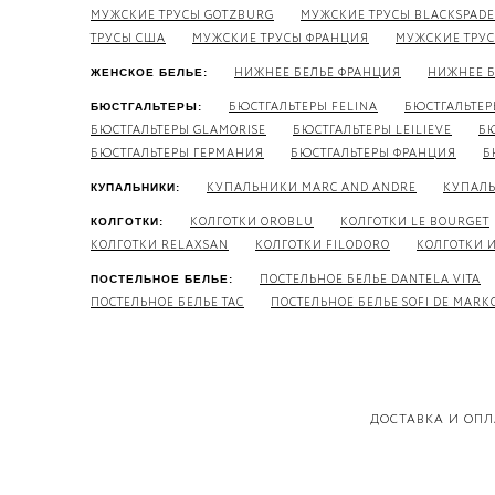
МУЖСКИЕ ТРУСЫ GOTZBURG
МУЖСКИЕ ТРУСЫ BLACKSPADE
ТРУСЫ США
МУЖСКИЕ ТРУСЫ ФРАНЦИЯ
МУЖСКИЕ ТРУС
НИЖНЕЕ БЕЛЬЕ ФРАНЦИЯ
НИЖНЕЕ Б
ЖЕНСКОЕ БЕЛЬЕ:
БЮСТГАЛЬТЕРЫ FELINA
БЮСТГАЛЬТЕР
БЮСТГАЛЬТЕРЫ:
БЮСТГАЛЬТЕРЫ GLAMORISE
БЮСТГАЛЬТЕРЫ LEILIEVE
БЮ
БЮСТГАЛЬТЕРЫ ГЕРМАНИЯ
БЮСТГАЛЬТЕРЫ ФРАНЦИЯ
Б
КУПАЛЬНИКИ MARC AND ANDRE
КУПАЛ
КУПАЛЬНИКИ:
КОЛГОТКИ OROBLU
КОЛГОТКИ LE BOURGET
КОЛГОТКИ:
КОЛГОТКИ RELAXSAN
КОЛГОТКИ FILODORO
КОЛГОТКИ 
ПОСТЕЛЬНОЕ БЕЛЬЕ DANTELA VITA
ПОСТЕЛЬНОЕ БЕЛЬЕ:
ПОСТЕЛЬНОЕ БЕЛЬЕ TAC
ПОСТЕЛЬНОЕ БЕЛЬЕ SOFI DE MARK
ДОСТАВКА И ОПЛ