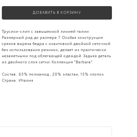
ДОБАВИТЬ В КОРЗИНУ
Трусики-слип с завышенной линией талии.
Размерный ряд до размера 7. Особая конструкция
срезов выреза бедра с окантовкой двойной сеточкой
без использования резинок, делает их практически
незаметными под облегающей одеждой. Задняя деталь
из двойного слоя сетки. Коллекция "Barbara".
Состав:
65% полиамид , 20% эластан, 15% хлопок
Страна:
Италия