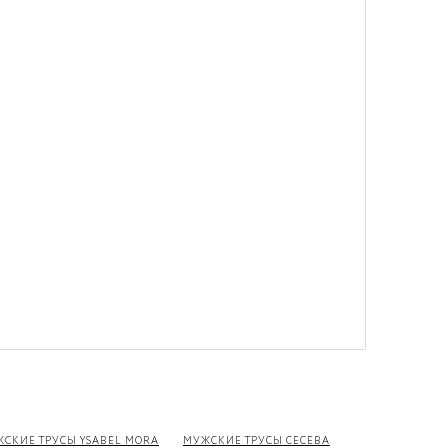
СКИЕ ТРУСЫ YSABEL MORA
МУЖСКИЕ ТРУСЫ CECEBA