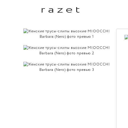
razet