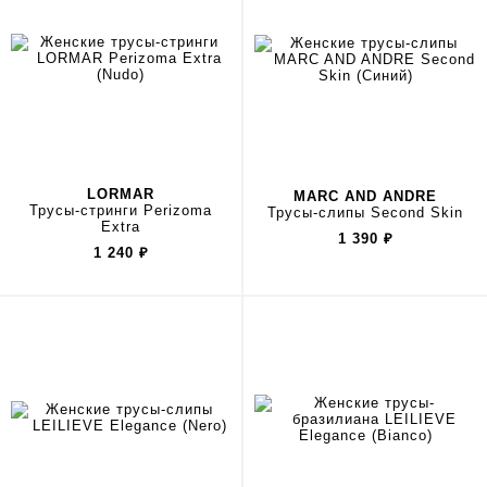
LORMAR
MARC AND ANDRE
Трусы-стринги Perizoma
Трусы-слипы Second Skin
Extra
1 390
₽
1 240
₽