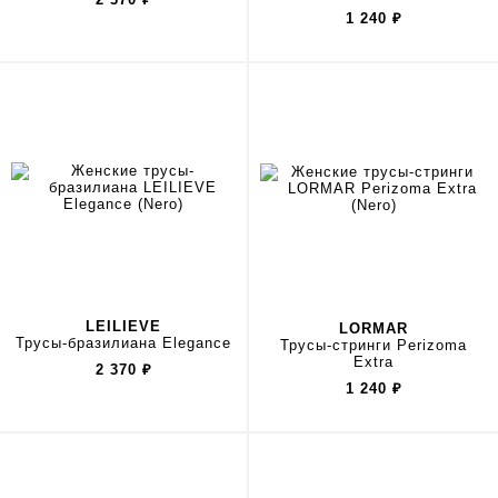
1 240
₽
LEILIEVE
LORMAR
Трусы-бразилиана Elegance
Трусы-стринги Perizoma
Extra
2 370
₽
1 240
₽