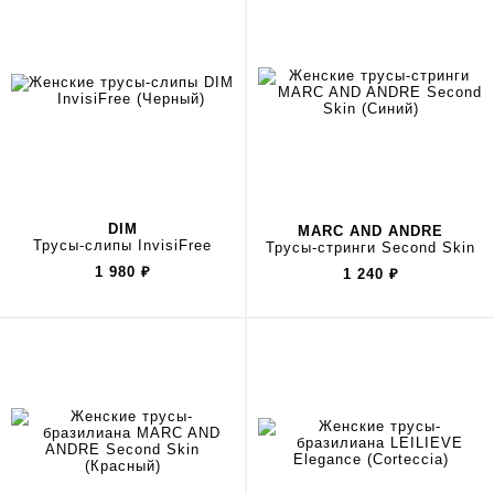
DIM
MARC AND ANDRE
Трусы-слипы InvisiFree
Трусы-стринги Second Skin
1 980
₽
1 240
₽