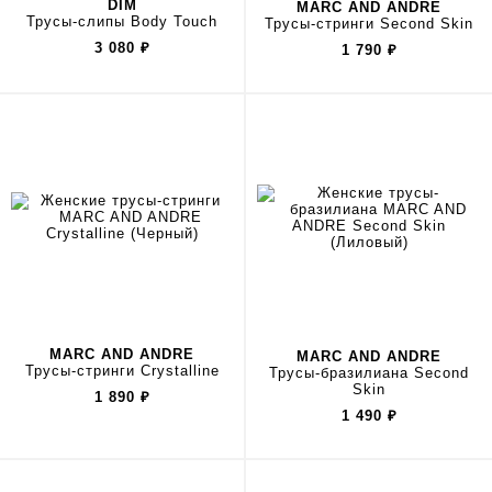
DIM
MARC AND ANDRE
Трусы-слипы Body Touch
Трусы-стринги Second Skin
3 080
₽
1 790
₽
MARC AND ANDRE
MARC AND ANDRE
Трусы-стринги Crystalline
Трусы-бразилиана Second
Skin
1 890
₽
1 490
₽