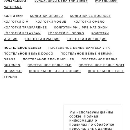
КУПАЛЬНИКИ:
КУПАЛЬНИКИ MARC AND ANDRE
КУПАЛЬНИКИ
NATURANA
КОЛГОТКИ:
КОЛГОТКИ OROBLU
КОЛГОТКИ LE BOURGET
КОЛГОТКИ DIM
КОЛГОТКИ VOGUE
КОЛГОТКИ OMERO
КОЛГОТКИ TRASPARENZE
КОЛГОТКИ PHILIPPE MATIGNON
КОЛГОТКИ RELAXSAN
КОЛГОТКИ FILODORO
КОЛГОТКИ
ИТАЛИЯ
КОЛГОТКИ ФРАНЦИЯ
КОЛГОТКИ ФИНЛЯНДИЯ
ПОСТЕЛЬНОЕ БЕЛЬЕ:
ПОСТЕЛЬНОЕ БЕЛЬЕ DANTELA VITA
ПОСТЕЛЬНОЕ БЕЛЬЕ DO&CO
ПОСТЕЛЬНОЕ БЕЛЬЕ GERMAN
GRASS
ПОСТЕЛЬНОЕ БЕЛЬЕ MOLLEN
ПОСТЕЛЬНОЕ БЕЛЬЕ
SHARMES
ПОСТЕЛЬНОЕ БЕЛЬЕ TAC
ПОСТЕЛЬНОЕ БЕЛЬЕ SOFI
DE MARKO
ПОСТЕЛЬНОЕ БЕЛЬЕ РОССИЯ
ПОСТЕЛЬНОЕ БЕЛЬЕ
ТУРЦИЯ
Мы используем файлы
cookie. Полная
информация о
правилах по обработке
персональных данных