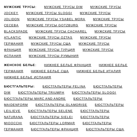
МУЖСКИЕ ТРУСЫ:
МУЖСКИЕ ТРУСЫ DIM
МУЖСКИЕ ТРУСЫ
JOCKEY
МУЖСКИЕ ТРУСЫ SLOGGI
МУЖСКИЕ ТРУСЫ
JOLIDON
МУЖСКИЕ ТРУСЫ YSABEL MORA
МУЖСКИЕ ТРУСЫ
CECEBA
МУЖСКИЕ ТРУСЫ GOTZBURG
МУЖСКИЕ ТРУСЫ
BLACKSPADE
МУЖСКИЕ ТРУСЫ CACHAREL
МУЖСКИЕ ТРУСЫ
ATLANTIC
МУЖСКИЕ ТРУСЫ OZTAS
МУЖСКИЕ ТРУСЫ
ГЕРМАНИЯ
МУЖСКИЕ ТРУСЫ США
МУЖСКИЕ ТРУСЫ
ФРАНЦИЯ
МУЖСКИЕ ТРУСЫ ТУРЦИЯ
МУЖСКИЕ ТРУСЫ
ИСПАНИЯ
МУЖСКИЕ ТРУСЫ РУМЫНИЯ
ЖЕНСКОЕ БЕЛЬЕ:
НИЖНЕЕ БЕЛЬЕ ФРАНЦИЯ
НИЖНЕЕ БЕЛЬЕ
ГЕРМАНИЯ
НИЖНЕЕ БЕЛЬЕ США
НИЖНЕЕ БЕЛЬЕ ИТАЛИЯ
НИЖНЕЕ БЕЛЬЕ ИСПАНИЯ
БЮСТГАЛЬТЕРЫ:
БЮСТГАЛЬТЕРЫ FELINA
БЮСТГАЛЬТЕРЫ
DIM
БЮСТГАЛЬТЕРЫ TRIUMPH
БЮСТГАЛЬТЕРЫ SLOGGI
БЮСТГАЛЬТЕРЫ MARC AND ANDRE
БЮСТГАЛЬТЕРЫ
MAIDENFORM
БЮСТГАЛЬТЕРЫ GLAMORISE
БЮСТГАЛЬТЕРЫ
LEILIEVE
БЮСТГАЛЬТЕРЫ SELENE
БЮСТГАЛЬТЕРЫ
NATURANA
БЮСТГАЛЬТЕРЫ SIELEI
БЮСТГАЛЬТЕРЫ
MIOOCCHI
БЮСТГАЛЬТЕРЫ LORMAR
БЮСТГАЛЬТЕРЫ
ГЕРМАНИЯ
БЮСТГАЛЬТЕРЫ ФРАНЦИЯ
БЮСТГАЛЬТЕРЫ США