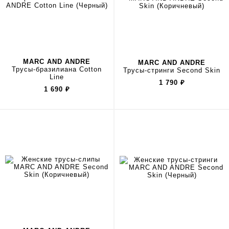
MARC AND ANDRE
MARC AND ANDRE
Трусы-бразилиана Cotton
Трусы-стринги Second Skin
Line
1 790
₽
1 690
₽