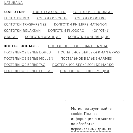
NATURANA
КОЛГОТКИ:
КОЛГОТКИ OROBLU
КОЛГОТКИ LE BOURGET
КОЛГОТКИ DIM
КОЛГОТКИ VOGUE
КОЛГОТКИ OMERO
КОЛГОТКИ TRASPARENZE
КОЛГОТКИ PHILIPPE MATIGNON
КОЛГОТКИ RELAXSAN
КОЛГОТКИ FILODORO
КОЛГОТКИ
ИТАЛИЯ
КОЛГОТКИ ФРАНЦИЯ
КОЛГОТКИ ФИНЛЯНДИЯ
ПОСТЕЛЬНОЕ БЕЛЬЕ:
ПОСТЕЛЬНОЕ БЕЛЬЕ DANTELA VITA
ПОСТЕЛЬНОЕ БЕЛЬЕ DO&CO
ПОСТЕЛЬНОЕ БЕЛЬЕ GERMAN GRASS
ПОСТЕЛЬНОЕ БЕЛЬЕ MOLLEN
ПОСТЕЛЬНОЕ БЕЛЬЕ SHARMES
ПОСТЕЛЬНОЕ БЕЛЬЕ TAC
ПОСТЕЛЬНОЕ БЕЛЬЕ SOFI DE MARKO
ПОСТЕЛЬНОЕ БЕЛЬЕ РОССИЯ
ПОСТЕЛЬНОЕ БЕЛЬЕ ТУРЦИЯ
Мы используем файлы
cookie. Полная
информация о правилах
по обработке
персональных данных