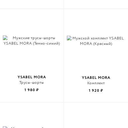
YSABEL MORA
YSABEL MORA
Трусы-шорты
Комплект
1 980
₽
1 920
₽