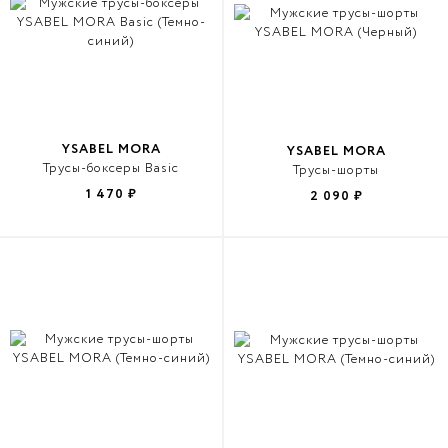
YSABEL MORA
YSABEL MORA
Трусы-боксеры Basic
Трусы-шорты
1 470
₽
2 090
₽