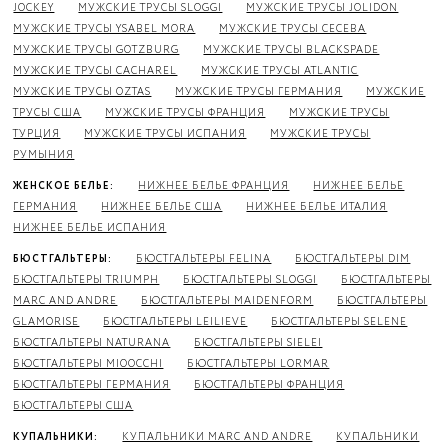
JOCKEY
МУЖСКИЕ ТРУСЫ SLOGGI
МУЖСКИЕ ТРУСЫ JOLIDON
МУЖСКИЕ ТРУСЫ YSABEL MORA
МУЖСКИЕ ТРУСЫ CECEBA
МУЖСКИЕ ТРУСЫ GOTZBURG
МУЖСКИЕ ТРУСЫ BLACKSPADE
МУЖСКИЕ ТРУСЫ CACHAREL
МУЖСКИЕ ТРУСЫ ATLANTIC
МУЖСКИЕ ТРУСЫ OZTAS
МУЖСКИЕ ТРУСЫ ГЕРМАНИЯ
МУЖСКИЕ
ТРУСЫ США
МУЖСКИЕ ТРУСЫ ФРАНЦИЯ
МУЖСКИЕ ТРУСЫ
ТУРЦИЯ
МУЖСКИЕ ТРУСЫ ИСПАНИЯ
МУЖСКИЕ ТРУСЫ
РУМЫНИЯ
ЖЕНСКОЕ БЕЛЬЕ:
НИЖНЕЕ БЕЛЬЕ ФРАНЦИЯ
НИЖНЕЕ БЕЛЬЕ
ГЕРМАНИЯ
НИЖНЕЕ БЕЛЬЕ США
НИЖНЕЕ БЕЛЬЕ ИТАЛИЯ
НИЖНЕЕ БЕЛЬЕ ИСПАНИЯ
БЮСТГАЛЬТЕРЫ:
БЮСТГАЛЬТЕРЫ FELINA
БЮСТГАЛЬТЕРЫ DIM
БЮСТГАЛЬТЕРЫ TRIUMPH
БЮСТГАЛЬТЕРЫ SLOGGI
БЮСТГАЛЬТЕРЫ
MARC AND ANDRE
БЮСТГАЛЬТЕРЫ MAIDENFORM
БЮСТГАЛЬТЕРЫ
GLAMORISE
БЮСТГАЛЬТЕРЫ LEILIEVE
БЮСТГАЛЬТЕРЫ SELENE
БЮСТГАЛЬТЕРЫ NATURANA
БЮСТГАЛЬТЕРЫ SIELEI
БЮСТГАЛЬТЕРЫ MIOOCCHI
БЮСТГАЛЬТЕРЫ LORMAR
БЮСТГАЛЬТЕРЫ ГЕРМАНИЯ
БЮСТГАЛЬТЕРЫ ФРАНЦИЯ
БЮСТГАЛЬТЕРЫ США
КУПАЛЬНИКИ:
КУПАЛЬНИКИ MARC AND ANDRE
КУПАЛЬНИКИ