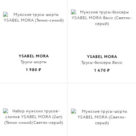
YSABEL MORA
YSABEL MORA
Трусы-шорты
Трусы-боксеры Basic
1 980
₽
1 470
₽