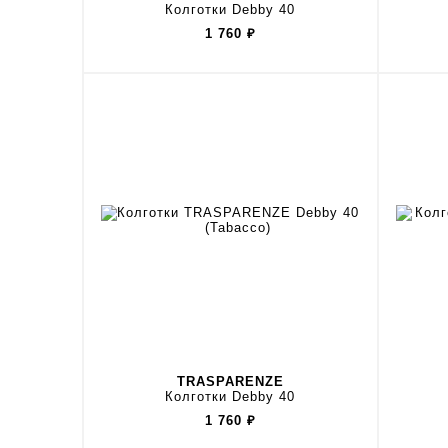
Колготки Debby 40
1 760
₽
TRASPARENZE
Колготки Debby 40
1 760
₽