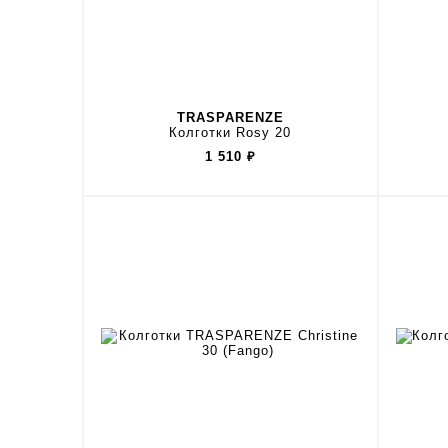
TRASPARENZE
Колготки Rosy 20
1 510
₽