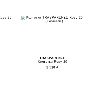
TRASPARENZE
Колготки Rosy 20
1 510
₽