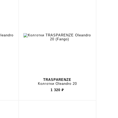
TRASPARENZE
Колготки Oleandro 20
1 320
₽