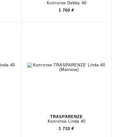
Колготки Debby 40
1 760
₽
TRASPARENZE
Колготки Linda 40
1 710
₽