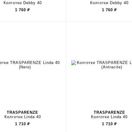
Колготки Debby 40
Колготки Debby 40
1 760
₽
1 760
₽
TRASPARENZE
TRASPARENZE
Колготки Linda 40
Колготки Linda 40
1 710
₽
1 710
₽