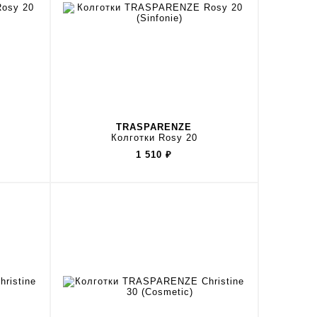
TRASPARENZE
Колготки Rosy 20
1 510
₽