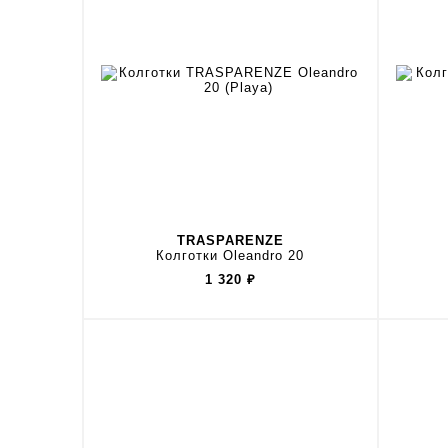
TRASPARENZE
Колготки Oleandro 20
1 320
₽