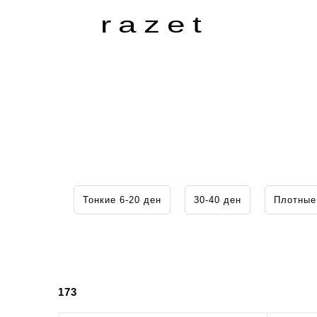
razet
Тонкие 6-20 ден
30-40 ден
Плотные
173