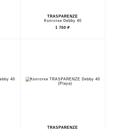
TRASPARENZE
Колготки Debby 40
1 760
₽
TRASPARENZE