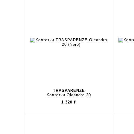
TRASPARENZE
Колготки Oleandro 20
1 320
₽