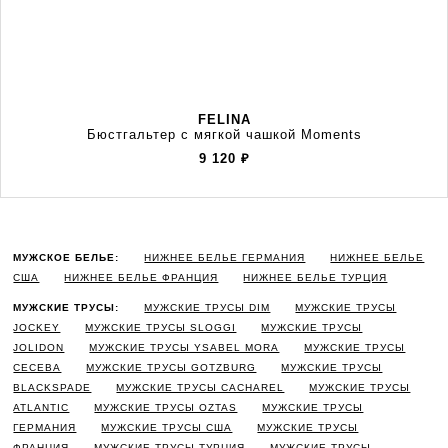
FELINA
Бюстгальтер с мягкой чашкой Moments
9 120
₽
МУЖСКОЕ БЕЛЬЕ:
НИЖНЕЕ БЕЛЬЕ ГЕРМАНИЯ
НИЖНЕЕ БЕЛЬЕ
США
НИЖНЕЕ БЕЛЬЕ ФРАНЦИЯ
НИЖНЕЕ БЕЛЬЕ ТУРЦИЯ
МУЖСКИЕ ТРУСЫ:
МУЖСКИЕ ТРУСЫ DIM
МУЖСКИЕ ТРУСЫ
JOCKEY
МУЖСКИЕ ТРУСЫ SLOGGI
МУЖСКИЕ ТРУСЫ
JOLIDON
МУЖСКИЕ ТРУСЫ YSABEL MORA
МУЖСКИЕ ТРУСЫ
CECEBA
МУЖСКИЕ ТРУСЫ GOTZBURG
МУЖСКИЕ ТРУСЫ
BLACKSPADE
МУЖСКИЕ ТРУСЫ CACHAREL
МУЖСКИЕ ТРУСЫ
ATLANTIC
МУЖСКИЕ ТРУСЫ OZTAS
МУЖСКИЕ ТРУСЫ
ГЕРМАНИЯ
МУЖСКИЕ ТРУСЫ США
МУЖСКИЕ ТРУСЫ
ФРАНЦИЯ
МУЖСКИЕ ТРУСЫ ТУРЦИЯ
МУЖСКИЕ ТРУСЫ