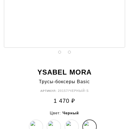
YSABEL MORA
Трусы-боксеры Basic
20157/ЧЕРНЫЙ-S
АРТИКУЛ:
1 470
₽
Цвет:
Черный