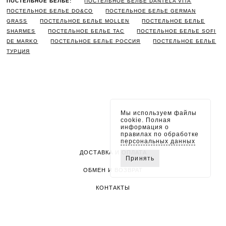
ПОСТЕЛЬНОЕ БЕЛЬЕ:
ПОСТЕЛЬНОЕ БЕЛЬЕ DANTELA VITA
ПОСТЕЛЬНОЕ БЕЛЬЕ DO&CO
ПОСТЕЛЬНОЕ БЕЛЬЕ GERMAN
GRASS
ПОСТЕЛЬНОЕ БЕЛЬЕ MOLLEN
ПОСТЕЛЬНОЕ БЕЛЬЕ
SHARMES
ПОСТЕЛЬНОЕ БЕЛЬЕ TAC
ПОСТЕЛЬНОЕ БЕЛЬЕ SOFI
DE MARKO
ПОСТЕЛЬНОЕ БЕЛЬЕ РОССИЯ
ПОСТЕЛЬНОЕ БЕЛЬЕ
ТУРЦИЯ
Мы используем файлы
cookie. Полная
информация о
правилах по обработке
персональных данных
ДОСТАВКА И ОПЛАТА
Принять
ОБМЕН И ВОЗВРАТ
КОНТАКТЫ
ПОЛИТИКА КОНФИДЕНЦИАЛЬНОСТИ