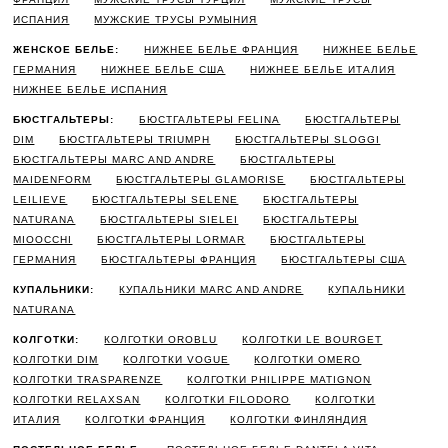
ИСПАНИЯ
МУЖСКИЕ ТРУСЫ РУМЫНИЯ
ЖЕНСКОЕ БЕЛЬЕ:
НИЖНЕЕ БЕЛЬЕ ФРАНЦИЯ
НИЖНЕЕ БЕЛЬЕ
ГЕРМАНИЯ
НИЖНЕЕ БЕЛЬЕ США
НИЖНЕЕ БЕЛЬЕ ИТАЛИЯ
НИЖНЕЕ БЕЛЬЕ ИСПАНИЯ
БЮСТГАЛЬТЕРЫ:
БЮСТГАЛЬТЕРЫ FELINA
БЮСТГАЛЬТЕРЫ
DIM
БЮСТГАЛЬТЕРЫ TRIUMPH
БЮСТГАЛЬТЕРЫ SLOGGI
БЮСТГАЛЬТЕРЫ MARC AND ANDRE
БЮСТГАЛЬТЕРЫ
MAIDENFORM
БЮСТГАЛЬТЕРЫ GLAMORISE
БЮСТГАЛЬТЕРЫ
LEILIEVE
БЮСТГАЛЬТЕРЫ SELENE
БЮСТГАЛЬТЕРЫ
NATURANA
БЮСТГАЛЬТЕРЫ SIELEI
БЮСТГАЛЬТЕРЫ
MIOOCCHI
БЮСТГАЛЬТЕРЫ LORMAR
БЮСТГАЛЬТЕРЫ
ГЕРМАНИЯ
БЮСТГАЛЬТЕРЫ ФРАНЦИЯ
БЮСТГАЛЬТЕРЫ США
КУПАЛЬНИКИ:
КУПАЛЬНИКИ MARC AND ANDRE
КУПАЛЬНИКИ
NATURANA
КОЛГОТКИ:
КОЛГОТКИ OROBLU
КОЛГОТКИ LE BOURGET
КОЛГОТКИ DIM
КОЛГОТКИ VOGUE
КОЛГОТКИ OMERO
КОЛГОТКИ TRASPARENZE
КОЛГОТКИ PHILIPPE MATIGNON
КОЛГОТКИ RELAXSAN
КОЛГОТКИ FILODORO
КОЛГОТКИ
ИТАЛИЯ
КОЛГОТКИ ФРАНЦИЯ
КОЛГОТКИ ФИНЛЯНДИЯ