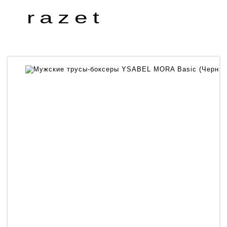
razet