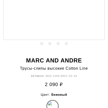
MARC AND ANDRE
Трусы-слипы высокие Cotton Line
W20-1396-BRO-SZ-44
АРТИКУЛ:
2 090
₽
Цвет:
Бежевый