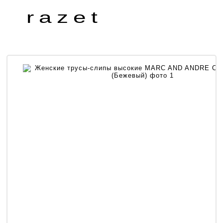
razet