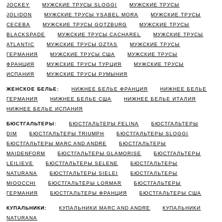
JOCKEY
МУЖСКИЕ ТРУСЫ SLOGGI
МУЖСКИЕ ТРУСЫ
JOLIDON
МУЖСКИЕ ТРУСЫ YSABEL MORA
МУЖСКИЕ ТРУСЫ
CECEBA
МУЖСКИЕ ТРУСЫ GOTZBURG
МУЖСКИЕ ТРУСЫ
BLACKSPADE
МУЖСКИЕ ТРУСЫ CACHAREL
МУЖСКИЕ ТРУСЫ
ATLANTIC
МУЖСКИЕ ТРУСЫ OZTAS
МУЖСКИЕ ТРУСЫ
ГЕРМАНИЯ
МУЖСКИЕ ТРУСЫ США
МУЖСКИЕ ТРУСЫ
ФРАНЦИЯ
МУЖСКИЕ ТРУСЫ ТУРЦИЯ
МУЖСКИЕ ТРУСЫ
ИСПАНИЯ
МУЖСКИЕ ТРУСЫ РУМЫНИЯ
ЖЕНСКОЕ БЕЛЬЕ:
НИЖНЕЕ БЕЛЬЕ ФРАНЦИЯ
НИЖНЕЕ БЕЛЬЕ
ГЕРМАНИЯ
НИЖНЕЕ БЕЛЬЕ США
НИЖНЕЕ БЕЛЬЕ ИТАЛИЯ
НИЖНЕЕ БЕЛЬЕ ИСПАНИЯ
БЮСТГАЛЬТЕРЫ:
БЮСТГАЛЬТЕРЫ FELINA
БЮСТГАЛЬТЕРЫ
DIM
БЮСТГАЛЬТЕРЫ TRIUMPH
БЮСТГАЛЬТЕРЫ SLOGGI
БЮСТГАЛЬТЕРЫ MARC AND ANDRE
БЮСТГАЛЬТЕРЫ
MAIDENFORM
БЮСТГАЛЬТЕРЫ GLAMORISE
БЮСТГАЛЬТЕРЫ
LEILIEVE
БЮСТГАЛЬТЕРЫ SELENE
БЮСТГАЛЬТЕРЫ
NATURANA
БЮСТГАЛЬТЕРЫ SIELEI
БЮСТГАЛЬТЕРЫ
MIOOCCHI
БЮСТГАЛЬТЕРЫ LORMAR
БЮСТГАЛЬТЕРЫ
ГЕРМАНИЯ
БЮСТГАЛЬТЕРЫ ФРАНЦИЯ
БЮСТГАЛЬТЕРЫ США
КУПАЛЬНИКИ:
КУПАЛЬНИКИ MARC AND ANDRE
КУПАЛЬНИКИ
NATURANA