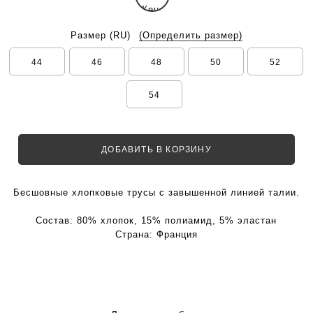
Размер
(RU)
(Определить размер)
44
46
48
50
52
54
ДОБАВИТЬ В КОРЗИНУ
Бесшовные хлопковые трусы с завышенной линией талии.
Состав:
80% хлопок, 15% полиамид, 5% эластан
Страна:
Франция