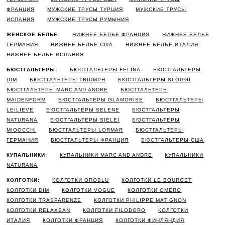
ФРАНЦИЯ
МУЖСКИЕ ТРУСЫ ТУРЦИЯ
МУЖСКИЕ ТРУСЫ
ИСПАНИЯ
МУЖСКИЕ ТРУСЫ РУМЫНИЯ
ЖЕНСКОЕ БЕЛЬЕ:
НИЖНЕЕ БЕЛЬЕ ФРАНЦИЯ
НИЖНЕЕ БЕЛЬЕ
ГЕРМАНИЯ
НИЖНЕЕ БЕЛЬЕ США
НИЖНЕЕ БЕЛЬЕ ИТАЛИЯ
НИЖНЕЕ БЕЛЬЕ ИСПАНИЯ
БЮСТГАЛЬТЕРЫ:
БЮСТГАЛЬТЕРЫ FELINA
БЮСТГАЛЬТЕРЫ
DIM
БЮСТГАЛЬТЕРЫ TRIUMPH
БЮСТГАЛЬТЕРЫ SLOGGI
БЮСТГАЛЬТЕРЫ MARC AND ANDRE
БЮСТГАЛЬТЕРЫ
MAIDENFORM
БЮСТГАЛЬТЕРЫ GLAMORISE
БЮСТГАЛЬТЕРЫ
LEILIEVE
БЮСТГАЛЬТЕРЫ SELENE
БЮСТГАЛЬТЕРЫ
NATURANA
БЮСТГАЛЬТЕРЫ SIELEI
БЮСТГАЛЬТЕРЫ
MIOOCCHI
БЮСТГАЛЬТЕРЫ LORMAR
БЮСТГАЛЬТЕРЫ
ГЕРМАНИЯ
БЮСТГАЛЬТЕРЫ ФРАНЦИЯ
БЮСТГАЛЬТЕРЫ США
КУПАЛЬНИКИ:
КУПАЛЬНИКИ MARC AND ANDRE
КУПАЛЬНИКИ
NATURANA
КОЛГОТКИ:
КОЛГОТКИ OROBLU
КОЛГОТКИ LE BOURGET
КОЛГОТКИ DIM
КОЛГОТКИ VOGUE
КОЛГОТКИ OMERO
КОЛГОТКИ TRASPARENZE
КОЛГОТКИ PHILIPPE MATIGNON
КОЛГОТКИ RELAXSAN
КОЛГОТКИ FILODORO
КОЛГОТКИ
ИТАЛИЯ
КОЛГОТКИ ФРАНЦИЯ
КОЛГОТКИ ФИНЛЯНДИЯ