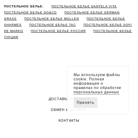
ПОСТЕЛЬНОЕ БЕЛЬЕ:
ПОСТЕЛЬНОЕ БЕЛЬЕ DANTELA VITA
ПОСТЕЛЬНОЕ БЕЛЬЕ DO&CO
ПОСТЕЛЬНОЕ БЕЛЬЕ GERMAN
GRASS
ПОСТЕЛЬНОЕ БЕЛЬЕ MOLLEN
ПОСТЕЛЬНОЕ БЕЛЬЕ
SHARMES
ПОСТЕЛЬНОЕ БЕЛЬЕ TAC
ПОСТЕЛЬНОЕ БЕЛЬЕ SOFI
DE MARKO
ПОСТЕЛЬНОЕ БЕЛЬЕ РОССИЯ
ПОСТЕЛЬНОЕ БЕЛЬЕ
ТУРЦИЯ
Мы используем файлы
cookie. Полная
информация о
правилах по обработке
персональных данных
ДОСТАВКА И ОПЛАТА
Принять
ОБМЕН И ВОЗВРАТ
КОНТАКТЫ
ПОЛИТИКА КОНФИДЕНЦИАЛЬНОСТИ