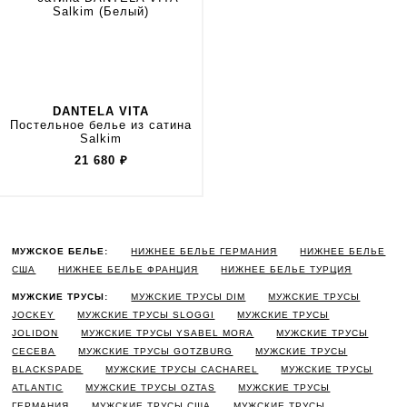
DANTELA VITA
Постельное белье из сатина
Salkim
21 680
₽
МУЖСКОЕ БЕЛЬЕ:
НИЖНЕЕ БЕЛЬЕ ГЕРМАНИЯ
НИЖНЕЕ БЕЛЬЕ
США
НИЖНЕЕ БЕЛЬЕ ФРАНЦИЯ
НИЖНЕЕ БЕЛЬЕ ТУРЦИЯ
МУЖСКИЕ ТРУСЫ:
МУЖСКИЕ ТРУСЫ DIM
МУЖСКИЕ ТРУСЫ
JOCKEY
МУЖСКИЕ ТРУСЫ SLOGGI
МУЖСКИЕ ТРУСЫ
JOLIDON
МУЖСКИЕ ТРУСЫ YSABEL MORA
МУЖСКИЕ ТРУСЫ
CECEBA
МУЖСКИЕ ТРУСЫ GOTZBURG
МУЖСКИЕ ТРУСЫ
BLACKSPADE
МУЖСКИЕ ТРУСЫ CACHAREL
МУЖСКИЕ ТРУСЫ
ATLANTIC
МУЖСКИЕ ТРУСЫ OZTAS
МУЖСКИЕ ТРУСЫ
ГЕРМАНИЯ
МУЖСКИЕ ТРУСЫ США
МУЖСКИЕ ТРУСЫ