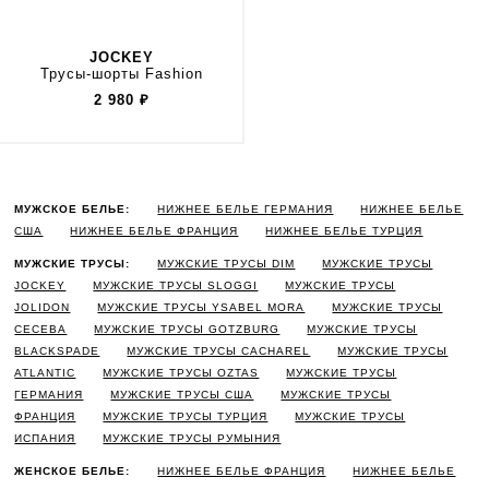
JOCKEY
Трусы-шорты Fashion
2 980
₽
МУЖСКОЕ БЕЛЬЕ:
НИЖНЕЕ БЕЛЬЕ ГЕРМАНИЯ
НИЖНЕЕ БЕЛЬЕ
США
НИЖНЕЕ БЕЛЬЕ ФРАНЦИЯ
НИЖНЕЕ БЕЛЬЕ ТУРЦИЯ
МУЖСКИЕ ТРУСЫ:
МУЖСКИЕ ТРУСЫ DIM
МУЖСКИЕ ТРУСЫ
JOCKEY
МУЖСКИЕ ТРУСЫ SLOGGI
МУЖСКИЕ ТРУСЫ
JOLIDON
МУЖСКИЕ ТРУСЫ YSABEL MORA
МУЖСКИЕ ТРУСЫ
CECEBA
МУЖСКИЕ ТРУСЫ GOTZBURG
МУЖСКИЕ ТРУСЫ
BLACKSPADE
МУЖСКИЕ ТРУСЫ CACHAREL
МУЖСКИЕ ТРУСЫ
ATLANTIC
МУЖСКИЕ ТРУСЫ OZTAS
МУЖСКИЕ ТРУСЫ
ГЕРМАНИЯ
МУЖСКИЕ ТРУСЫ США
МУЖСКИЕ ТРУСЫ
ФРАНЦИЯ
МУЖСКИЕ ТРУСЫ ТУРЦИЯ
МУЖСКИЕ ТРУСЫ
ИСПАНИЯ
МУЖСКИЕ ТРУСЫ РУМЫНИЯ
ЖЕНСКОЕ БЕЛЬЕ:
НИЖНЕЕ БЕЛЬЕ ФРАНЦИЯ
НИЖНЕЕ БЕЛЬЕ