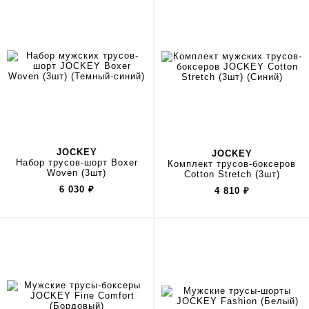
JOCKEY
JOCKEY
Набор трусов-шорт Boxer
Комплект трусов-боксеров
Woven (3шт)
Cotton Stretch (3шт)
6 030
₽
4 810
₽