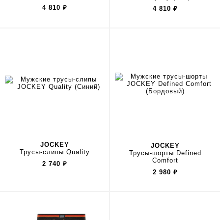
4 810
₽
4 810
₽
JOCKEY
JOCKEY
Трусы-слипы Quality
Трусы-шорты Defined
Comfort
2 740
₽
2 980
₽