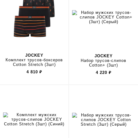
JOCKEY
JOCKEY
Комплект трусов-боксеров
Набор трусов-слипов
Cotton Stretch (3шт)
Cotton+ (3шт)
4 810
₽
4 220
₽