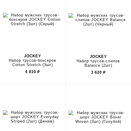
JOCKEY
JOCKEY
Набор трусов-боксеров
Набор трусов-слипов
Cotton Stretch (3шт)
Balance (2шт)
4 810
₽
3 620
₽