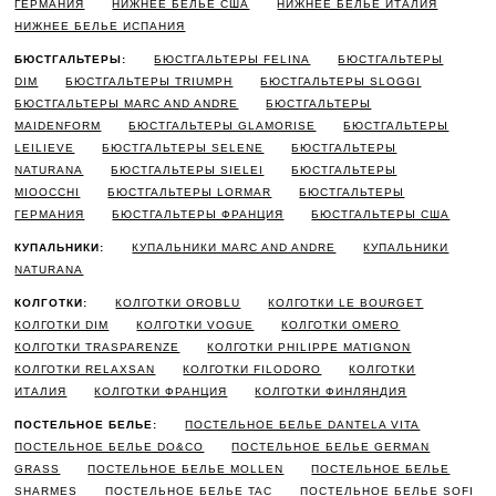
ГЕРМАНИЯ
НИЖНЕЕ БЕЛЬЕ США
НИЖНЕЕ БЕЛЬЕ ИТАЛИЯ
НИЖНЕЕ БЕЛЬЕ ИСПАНИЯ
БЮСТГАЛЬТЕРЫ:
БЮСТГАЛЬТЕРЫ FELINA
БЮСТГАЛЬТЕРЫ
DIM
БЮСТГАЛЬТЕРЫ TRIUMPH
БЮСТГАЛЬТЕРЫ SLOGGI
БЮСТГАЛЬТЕРЫ MARC AND ANDRE
БЮСТГАЛЬТЕРЫ
MAIDENFORM
БЮСТГАЛЬТЕРЫ GLAMORISE
БЮСТГАЛЬТЕРЫ
LEILIEVE
БЮСТГАЛЬТЕРЫ SELENE
БЮСТГАЛЬТЕРЫ
NATURANA
БЮСТГАЛЬТЕРЫ SIELEI
БЮСТГАЛЬТЕРЫ
MIOOCCHI
БЮСТГАЛЬТЕРЫ LORMAR
БЮСТГАЛЬТЕРЫ
ГЕРМАНИЯ
БЮСТГАЛЬТЕРЫ ФРАНЦИЯ
БЮСТГАЛЬТЕРЫ США
КУПАЛЬНИКИ:
КУПАЛЬНИКИ MARC AND ANDRE
КУПАЛЬНИКИ
NATURANA
КОЛГОТКИ:
КОЛГОТКИ OROBLU
КОЛГОТКИ LE BOURGET
КОЛГОТКИ DIM
КОЛГОТКИ VOGUE
КОЛГОТКИ OMERO
КОЛГОТКИ TRASPARENZE
КОЛГОТКИ PHILIPPE MATIGNON
КОЛГОТКИ RELAXSAN
КОЛГОТКИ FILODORO
КОЛГОТКИ
ИТАЛИЯ
КОЛГОТКИ ФРАНЦИЯ
КОЛГОТКИ ФИНЛЯНДИЯ
ПОСТЕЛЬНОЕ БЕЛЬЕ:
ПОСТЕЛЬНОЕ БЕЛЬЕ DANTELA VITA
ПОСТЕЛЬНОЕ БЕЛЬЕ DO&CO
ПОСТЕЛЬНОЕ БЕЛЬЕ GERMAN
GRASS
ПОСТЕЛЬНОЕ БЕЛЬЕ MOLLEN
ПОСТЕЛЬНОЕ БЕЛЬЕ
SHARMES
ПОСТЕЛЬНОЕ БЕЛЬЕ TAC
ПОСТЕЛЬНОЕ БЕЛЬЕ SOFI