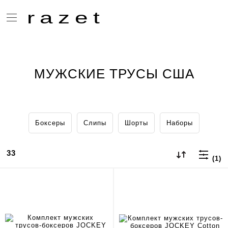
razet
МУЖСКИЕ ТРУСЫ США
Боксеры
Слипы
Шорты
Наборы
33
(1)