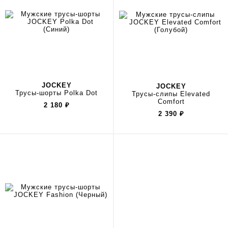
JOCKEY
JOCKEY
Трусы-шорты Polka Dot
Трусы-слипы Elevated
Comfort
2 180
₽
2 390
₽