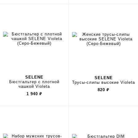
SELENE
SELENE
Бюстгальтер с плотной
Трусы-слипы высокие Violeta
чашкой Violeta
820
₽
1 940
₽