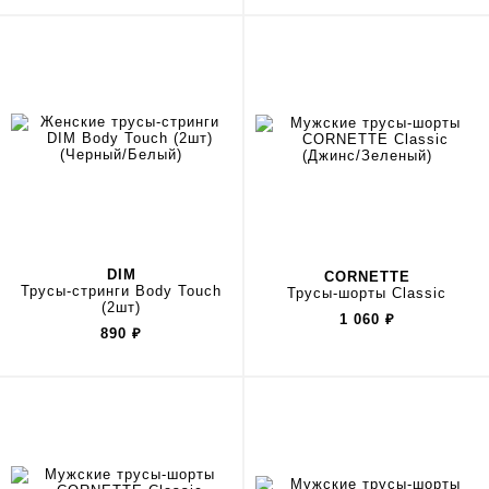
DIM
CORNETTE
Трусы-стринги Body Touch
Трусы-шорты Classic
(2шт)
1 060
₽
890
₽