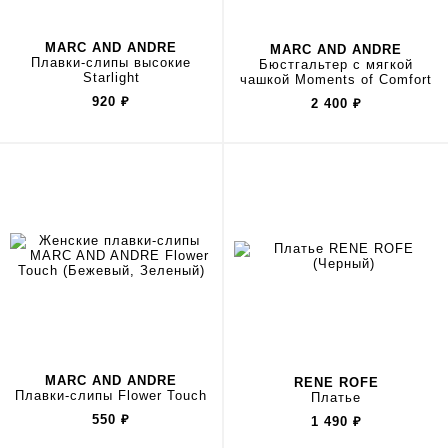
MARC AND ANDRE
MARC AND ANDRE
Плавки-слипы высокие
Бюстгальтер с мягкой
Starlight
чашкой Moments of Comfort
920
₽
2 400
₽
MARC AND ANDRE
RENE ROFE
Плавки-слипы Flower Touch
Платье
550
₽
1 490
₽