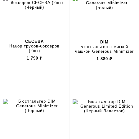
CECEBA
DIM
Набор трусов-боксеров
Бюстгальтер с мягкой
(2шт)
чашкой Generous Minimizer
1 790
₽
1 880
₽