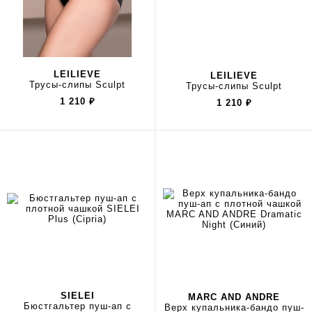
LEILIEVE
LEILIEVE
Трусы-слипы Sculpt
Трусы-слипы Sculpt
1 210
₽
1 210
₽
SIELEI
MARC AND ANDRE
Бюстгальтер пуш-ап с
Верх купальника-бандо пуш-