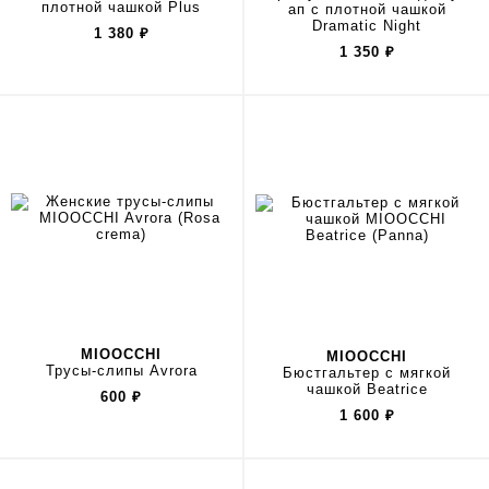
плотной чашкой Plus
ап с плотной чашкой
Dramatic Night
1 380
₽
1 350
₽
MIOOCCHI
MIOOCCHI
Трусы-слипы Avrora
Бюстгальтер с мягкой
чашкой Beatrice
600
₽
1 600
₽