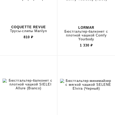
COQUETTE REVUE
LORMAR
Трусы-слипы Marilyn
Бюстгальтер-балконет с
плотной чашкой Comfy
810
₽
Yourbody
1 330
₽