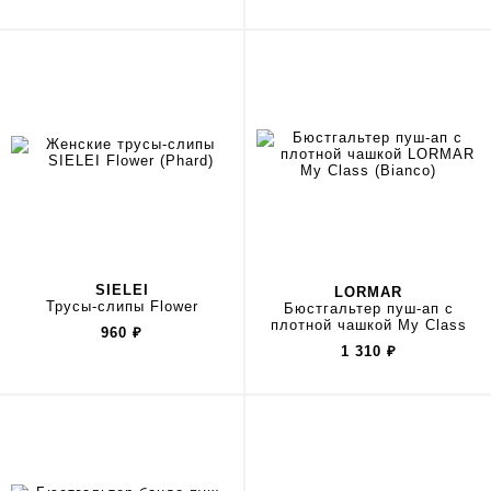
SIELEI
LORMAR
Трусы-слипы Flower
Бюстгальтер пуш-ап с
плотной чашкой My Class
960
₽
1 310
₽