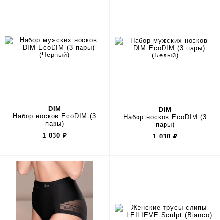
DIM
DIM
Набор носков EcoDIM (3
Набор носков EcoDIM (3
пары)
пары)
1 030
₽
1 030
₽