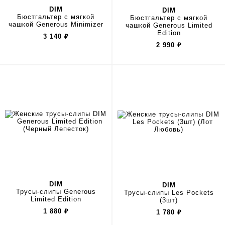
DIM
DIM
Бюстгальтер с мягкой
Бюстгальтер с мягкой
чашкой Generous Minimizer
чашкой Generous Limited
Edition
3 140
₽
2 990
₽
DIM
DIM
Трусы-слипы Generous
Трусы-слипы Les Pockets
Limited Edition
(3шт)
1 880
₽
1 780
₽