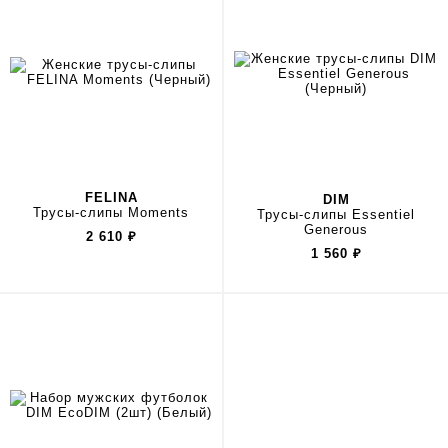
FELINA
DIM
Трусы-слипы Moments
Трусы-слипы Essentiel
Generous
2 610
₽
1 560
₽