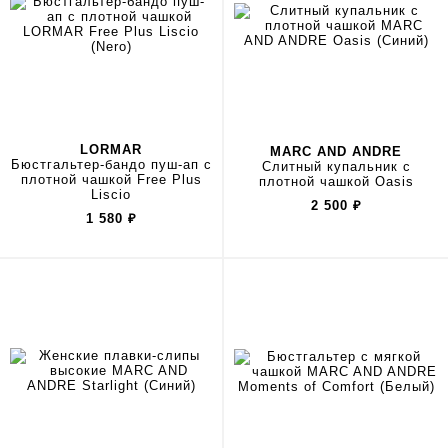
LORMAR
MARC AND ANDRE
Бюстгальтер-бандо пуш-ап с
Слитный купальник с
плотной чашкой Free Plus
плотной чашкой Oasis
Liscio
2 500
₽
1 580
₽