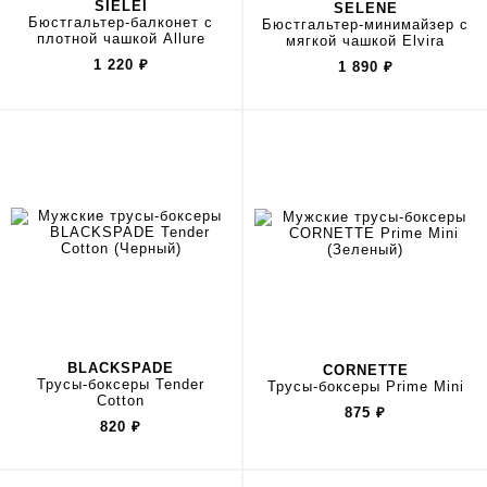
SIELEI
SELENE
Бюстгальтер-балконет с
Бюстгальтер-минимайзер с
плотной чашкой Allure
мягкой чашкой Elvira
1 220
₽
1 890
₽
BLACKSPADE
CORNETTE
Трусы-боксеры Tender
Трусы-боксеры Prime Mini
Cotton
875
₽
820
₽