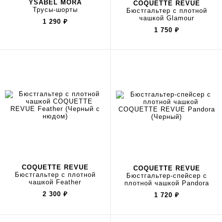
YSABEL MORA
COQUETTE REVUE
Трусы-шорты
Бюстгальтер с плотной
чашкой Glamour
1 290
₽
1 750
₽
COQUETTE REVUE
COQUETTE REVUE
Бюстгальтер с плотной
Бюстгальтер-спейсер с
чашкой Feather
плотной чашкой Pandora
2 300
₽
1 720
₽