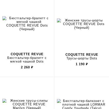
COQUETTE REVUE
COQUETTE REVUE
Бюстгальтер-бралетт с
Трусы-шорты Dots
мягкой чашкой Dots
1 190
₽
2 260
₽