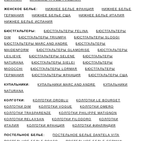
ЖЕНСКОЕ БЕЛЬЕ:
НИЖНЕЕ БЕЛЬЕ ФРАНЦИЯ
НИЖНЕЕ БЕЛЬЕ
ГЕРМАНИЯ
НИЖНЕЕ БЕЛЬЕ США
НИЖНЕЕ БЕЛЬЕ ИТАЛИЯ
НИЖНЕЕ БЕЛЬЕ ИСПАНИЯ
БЮСТГАЛЬТЕРЫ:
БЮСТГАЛЬТЕРЫ FELINA
БЮСТГАЛЬТЕРЫ
DIM
БЮСТГАЛЬТЕРЫ TRIUMPH
БЮСТГАЛЬТЕРЫ SLOGGI
БЮСТГАЛЬТЕРЫ MARC AND ANDRE
БЮСТГАЛЬТЕРЫ
MAIDENFORM
БЮСТГАЛЬТЕРЫ GLAMORISE
БЮСТГАЛЬТЕРЫ
LEILIEVE
БЮСТГАЛЬТЕРЫ SELENE
БЮСТГАЛЬТЕРЫ
NATURANA
БЮСТГАЛЬТЕРЫ SIELEI
БЮСТГАЛЬТЕРЫ
MIOOCCHI
БЮСТГАЛЬТЕРЫ LORMAR
БЮСТГАЛЬТЕРЫ
ГЕРМАНИЯ
БЮСТГАЛЬТЕРЫ ФРАНЦИЯ
БЮСТГАЛЬТЕРЫ США
КУПАЛЬНИКИ:
КУПАЛЬНИКИ MARC AND ANDRE
КУПАЛЬНИКИ
NATURANA
КОЛГОТКИ:
КОЛГОТКИ OROBLU
КОЛГОТКИ LE BOURGET
КОЛГОТКИ DIM
КОЛГОТКИ VOGUE
КОЛГОТКИ OMERO
КОЛГОТКИ TRASPARENZE
КОЛГОТКИ PHILIPPE MATIGNON
КОЛГОТКИ RELAXSAN
КОЛГОТКИ FILODORO
КОЛГОТКИ
ИТАЛИЯ
КОЛГОТКИ ФРАНЦИЯ
КОЛГОТКИ ФИНЛЯНДИЯ
ПОСТЕЛЬНОЕ БЕЛЬЕ:
ПОСТЕЛЬНОЕ БЕЛЬЕ DANTELA VITA