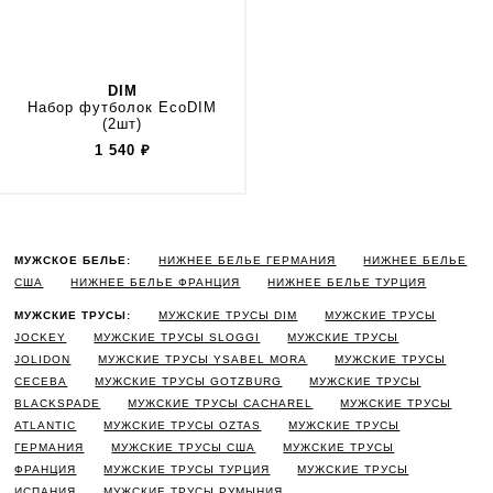
DIM
Набор футболок EcoDIM
(2шт)
1 540
₽
МУЖСКОЕ БЕЛЬЕ:
НИЖНЕЕ БЕЛЬЕ ГЕРМАНИЯ
НИЖНЕЕ БЕЛЬЕ
США
НИЖНЕЕ БЕЛЬЕ ФРАНЦИЯ
НИЖНЕЕ БЕЛЬЕ ТУРЦИЯ
МУЖСКИЕ ТРУСЫ:
МУЖСКИЕ ТРУСЫ DIM
МУЖСКИЕ ТРУСЫ
JOCKEY
МУЖСКИЕ ТРУСЫ SLOGGI
МУЖСКИЕ ТРУСЫ
JOLIDON
МУЖСКИЕ ТРУСЫ YSABEL MORA
МУЖСКИЕ ТРУСЫ
CECEBA
МУЖСКИЕ ТРУСЫ GOTZBURG
МУЖСКИЕ ТРУСЫ
BLACKSPADE
МУЖСКИЕ ТРУСЫ CACHAREL
МУЖСКИЕ ТРУСЫ
ATLANTIC
МУЖСКИЕ ТРУСЫ OZTAS
МУЖСКИЕ ТРУСЫ
ГЕРМАНИЯ
МУЖСКИЕ ТРУСЫ США
МУЖСКИЕ ТРУСЫ
ФРАНЦИЯ
МУЖСКИЕ ТРУСЫ ТУРЦИЯ
МУЖСКИЕ ТРУСЫ
ИСПАНИЯ
МУЖСКИЕ ТРУСЫ РУМЫНИЯ