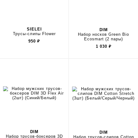
SIELEI
DIM
Трусы-слипы Flower
Набор носков Green Bio
Ecosmart (2 пары)
950
₽
1 030
₽
DIM
DIM
Набор трусов-боксеров 3D
Набор трусов-слипов Cotton