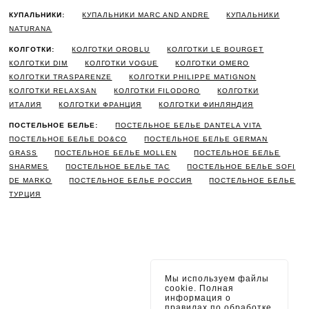
КУПАЛЬНИКИ:
КУПАЛЬНИКИ MARC AND ANDRE
КУПАЛЬНИКИ
NATURANA
КОЛГОТКИ:
КОЛГОТКИ OROBLU
КОЛГОТКИ LE BOURGET
КОЛГОТКИ DIM
КОЛГОТКИ VOGUE
КОЛГОТКИ OMERO
КОЛГОТКИ TRASPARENZE
КОЛГОТКИ PHILIPPE MATIGNON
КОЛГОТКИ RELAXSAN
КОЛГОТКИ FILODORO
КОЛГОТКИ
ИТАЛИЯ
КОЛГОТКИ ФРАНЦИЯ
КОЛГОТКИ ФИНЛЯНДИЯ
ПОСТЕЛЬНОЕ БЕЛЬЕ:
ПОСТЕЛЬНОЕ БЕЛЬЕ DANTELA VITA
ПОСТЕЛЬНОЕ БЕЛЬЕ DO&CO
ПОСТЕЛЬНОЕ БЕЛЬЕ GERMAN
GRASS
ПОСТЕЛЬНОЕ БЕЛЬЕ MOLLEN
ПОСТЕЛЬНОЕ БЕЛЬЕ
SHARMES
ПОСТЕЛЬНОЕ БЕЛЬЕ TAC
ПОСТЕЛЬНОЕ БЕЛЬЕ SOFI
DE MARKO
ПОСТЕЛЬНОЕ БЕЛЬЕ РОССИЯ
ПОСТЕЛЬНОЕ БЕЛЬЕ
ТУРЦИЯ
Мы используем файлы
cookie. Полная
информация о
правилах по обработке