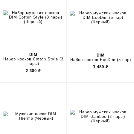
DIM
DIM
Набор носков Cotton Style (3
Набор носков EcoDim (5 пар)
пары)
3 480
₽
2 380
₽