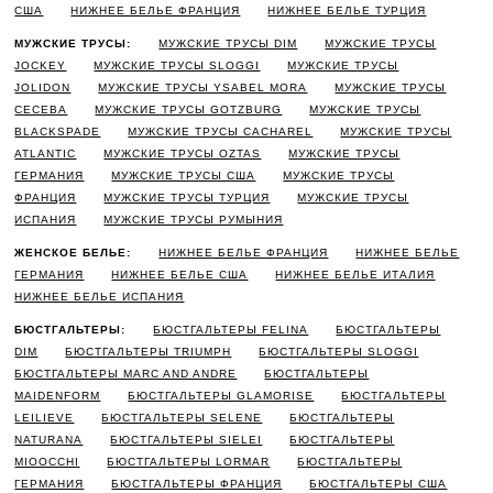
США
НИЖНЕЕ БЕЛЬЕ ФРАНЦИЯ
НИЖНЕЕ БЕЛЬЕ ТУРЦИЯ
МУЖСКИЕ ТРУСЫ:
МУЖСКИЕ ТРУСЫ DIM
МУЖСКИЕ ТРУСЫ
JOCKEY
МУЖСКИЕ ТРУСЫ SLOGGI
МУЖСКИЕ ТРУСЫ
JOLIDON
МУЖСКИЕ ТРУСЫ YSABEL MORA
МУЖСКИЕ ТРУСЫ
CECEBA
МУЖСКИЕ ТРУСЫ GOTZBURG
МУЖСКИЕ ТРУСЫ
BLACKSPADE
МУЖСКИЕ ТРУСЫ CACHAREL
МУЖСКИЕ ТРУСЫ
ATLANTIC
МУЖСКИЕ ТРУСЫ OZTAS
МУЖСКИЕ ТРУСЫ
ГЕРМАНИЯ
МУЖСКИЕ ТРУСЫ США
МУЖСКИЕ ТРУСЫ
ФРАНЦИЯ
МУЖСКИЕ ТРУСЫ ТУРЦИЯ
МУЖСКИЕ ТРУСЫ
ИСПАНИЯ
МУЖСКИЕ ТРУСЫ РУМЫНИЯ
ЖЕНСКОЕ БЕЛЬЕ:
НИЖНЕЕ БЕЛЬЕ ФРАНЦИЯ
НИЖНЕЕ БЕЛЬЕ
ГЕРМАНИЯ
НИЖНЕЕ БЕЛЬЕ США
НИЖНЕЕ БЕЛЬЕ ИТАЛИЯ
НИЖНЕЕ БЕЛЬЕ ИСПАНИЯ
БЮСТГАЛЬТЕРЫ:
БЮСТГАЛЬТЕРЫ FELINA
БЮСТГАЛЬТЕРЫ
DIM
БЮСТГАЛЬТЕРЫ TRIUMPH
БЮСТГАЛЬТЕРЫ SLOGGI
БЮСТГАЛЬТЕРЫ MARC AND ANDRE
БЮСТГАЛЬТЕРЫ
MAIDENFORM
БЮСТГАЛЬТЕРЫ GLAMORISE
БЮСТГАЛЬТЕРЫ
LEILIEVE
БЮСТГАЛЬТЕРЫ SELENE
БЮСТГАЛЬТЕРЫ
NATURANA
БЮСТГАЛЬТЕРЫ SIELEI
БЮСТГАЛЬТЕРЫ
MIOOCCHI
БЮСТГАЛЬТЕРЫ LORMAR
БЮСТГАЛЬТЕРЫ
ГЕРМАНИЯ
БЮСТГАЛЬТЕРЫ ФРАНЦИЯ
БЮСТГАЛЬТЕРЫ США