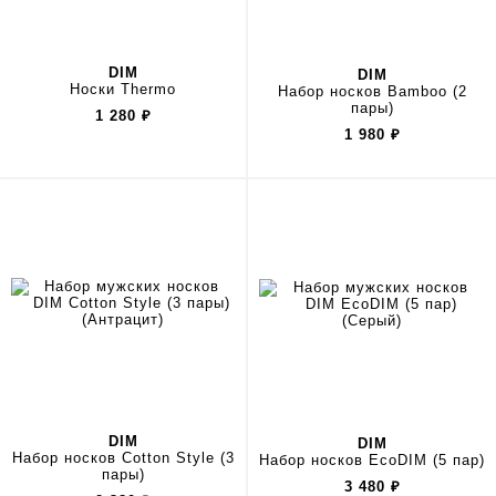
DIM
DIM
Носки Thermo
Набор носков Bamboo (2
пары)
1 280
₽
1 980
₽
DIM
DIM
Набор носков Cotton Style (3
Набор носков EcoDIM (5 пар)
пары)
3 480
₽