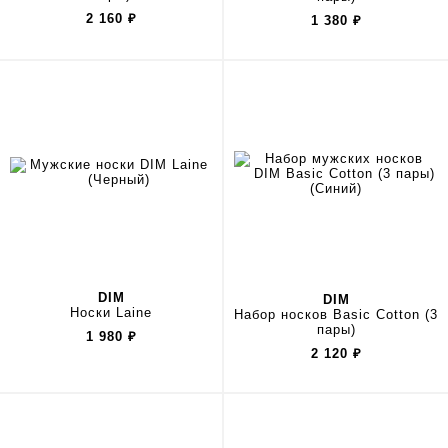
2 160
₽
1 380
₽
DIM
DIM
Носки Laine
Набор носков Basic Cotton (3
пары)
1 980
₽
2 120
₽