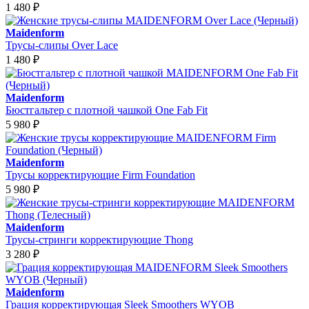
1 480
₽
Maidenform
Трусы-слипы Over Lace
1 480
₽
Maidenform
Бюстгальтер с плотной чашкой One Fab Fit
5 980
₽
Maidenform
Трусы корректирующие Firm Foundation
5 980
₽
Maidenform
Трусы-стринги корректирующие Thong
3 280
₽
Maidenform
Грация корректирующая Sleek Smoothers WYOB