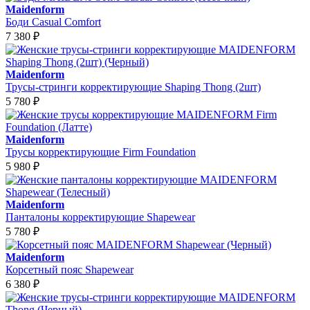
Maidenform
Боди Casual Comfort
7 380
₽
Maidenform
Трусы-стринги корректирующие Shaping Thong (2шт)
5 780
₽
Maidenform
Трусы корректирующие Firm Foundation
5 980
₽
Maidenform
Панталоны корректирующие Shapewear
5 780
₽
Maidenform
Корсетный пояс Shapewear
6 380
₽