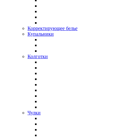
Корректирующее белье
Купальники
Колготки
Чулки