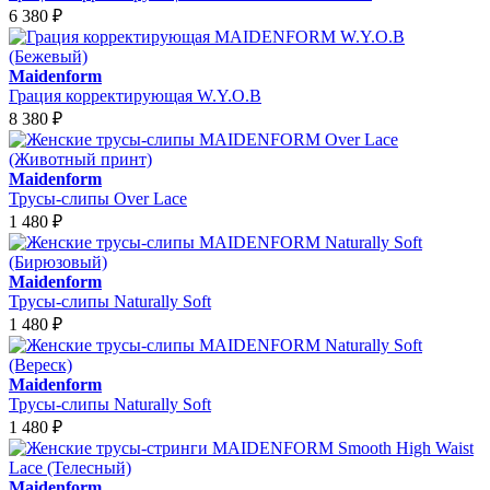
6 380
₽
Maidenform
Грация корректирующая W.Y.O.B
8 380
₽
Maidenform
Трусы-слипы Over Lace
1 480
₽
Maidenform
Трусы-слипы Naturally Soft
1 480
₽
Maidenform
Трусы-слипы Naturally Soft
1 480
₽
Maidenform