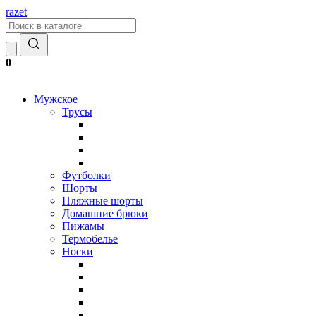
razet
0
Мужское
Трусы
Футболки
Шорты
Пляжные шорты
Домашние брюки
Пижамы
Термобелье
Носки