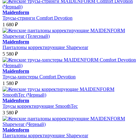
Maidenform
Трусы-стринги Comfort Devotion
1 680
₽
Maidenform
Панталоны корректирующие Shapewear
5 580
₽
Maidenform
Трусы-хипстеры Comfort Devotion
1 580
₽
Maidenform
Трусы корректирующие SmoothTec
3 580
₽
Maidenform
Панталоны корректирующие Shapewear