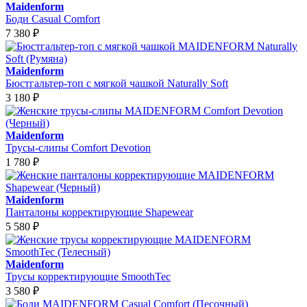
Maidenform
Боди Casual Comfort
7 380
₽
Maidenform
Бюстгальтер-топ с мягкой чашкой Naturally Soft
3 180
₽
Maidenform
Трусы-слипы Comfort Devotion
1 780
₽
Maidenform
Панталоны корректирующие Shapewear
5 580
₽
Maidenform
Трусы корректирующие SmoothTec
3 580
₽