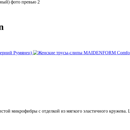
n
вистой микрофибры с отделкой из мягкого эластичного кружева