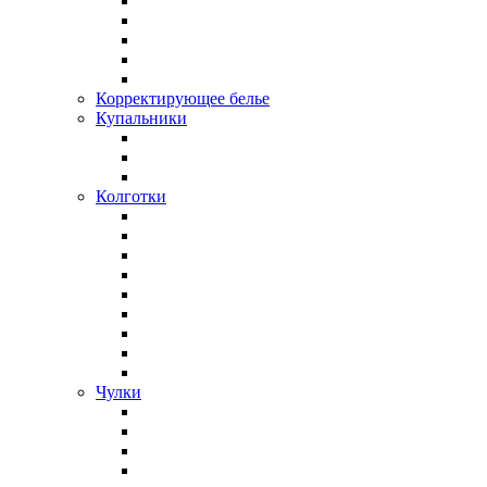
Корректирующее белье
Купальники
Колготки
Чулки