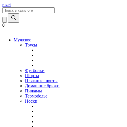
razet
0
Мужское
Трусы
Футболки
Шорты
Пляжные шорты
Домашние брюки
Пижамы
Термобелье
Носки