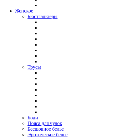
Женское
Бюстгальтеры
Трусы
Боди
Пояса для чулок
Бесшовное белье
Эротическое белье