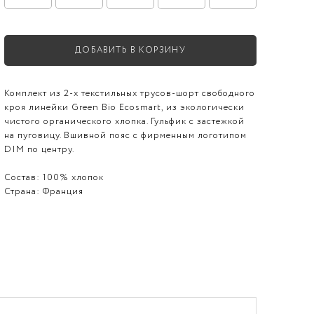
ДОБАВИТЬ В КОРЗИНУ
Комплект из 2-х текстильных трусов-шорт свободного
кроя линейки Green Bio Ecosmart, из экологически
чистого органического хлопка. Гульфик с застежкой
на пуговицу. Вшивной пояс с фирменным логотипом
DIM по центру.
Состав:
100% хлопок
Страна:
Франция