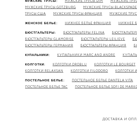
МУЖСКИЕ ТРУСЫ DIM
МУЖСКИЕ ТРУС
МУЖСКИЕ ТРУСЫ:
МУЖСКИЕ ТРУСЫ GOTZBURG
МУЖСКИЕ ТРУСЫ BLACKSPADE
ТРУСЫ США
МУЖСКИЕ ТРУСЫ ФРАНЦИЯ
МУЖСКИЕ ТРУС
НИЖНЕЕ БЕЛЬЕ ФРАНЦИЯ
НИЖНЕЕ Б
ЖЕНСКОЕ БЕЛЬЕ:
БЮСТГАЛЬТЕРЫ FELINA
БЮСТГАЛЬТЕР
БЮСТГАЛЬТЕРЫ:
БЮСТГАЛЬТЕРЫ GLAMORISE
БЮСТГАЛЬТЕРЫ LEILIEVE
БЮ
БЮСТГАЛЬТЕРЫ ГЕРМАНИЯ
БЮСТГАЛЬТЕРЫ ФРАНЦИЯ
Б
КУПАЛЬНИКИ MARC AND ANDRE
КУПАЛ
КУПАЛЬНИКИ:
КОЛГОТКИ OROBLU
КОЛГОТКИ LE BOURGET
КОЛГОТКИ:
КОЛГОТКИ RELAXSAN
КОЛГОТКИ FILODORO
КОЛГОТКИ 
ПОСТЕЛЬНОЕ БЕЛЬЕ DANTELA VITA
ПОСТЕЛЬНОЕ БЕЛЬЕ:
ПОСТЕЛЬНОЕ БЕЛЬЕ TAC
ПОСТЕЛЬНОЕ БЕЛЬЕ SOFI DE MARK
ДОСТАВКА И ОПЛ