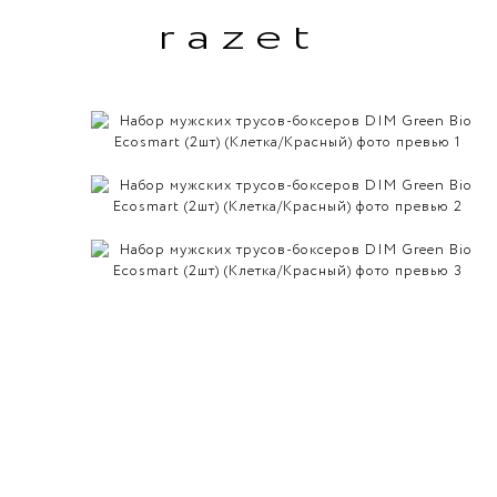
razet