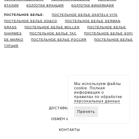
ИТАЛИЯ
КОЛГОТКИ ФРАНЦИЯ
КОЛГОТКИ ФИНЛЯНДИЯ
ПОСТЕЛЬНОЕ БЕЛЬЕ:
ПОСТЕЛЬНОЕ БЕЛЬЕ DANTELA VITA
ПОСТЕЛЬНОЕ БЕЛЬЕ DO&CO
ПОСТЕЛЬНОЕ БЕЛЬЕ GERMAN
GRASS
ПОСТЕЛЬНОЕ БЕЛЬЕ MOLLEN
ПОСТЕЛЬНОЕ БЕЛЬЕ
SHARMES
ПОСТЕЛЬНОЕ БЕЛЬЕ TAC
ПОСТЕЛЬНОЕ БЕЛЬЕ SOFI
DE MARKO
ПОСТЕЛЬНОЕ БЕЛЬЕ РОССИЯ
ПОСТЕЛЬНОЕ БЕЛЬЕ
ТУРЦИЯ
Мы используем файлы
cookie. Полная
информация о
правилах по обработке
персональных данных
ДОСТАВКА И ОПЛАТА
Принять
ОБМЕН И ВОЗВРАТ
КОНТАКТЫ