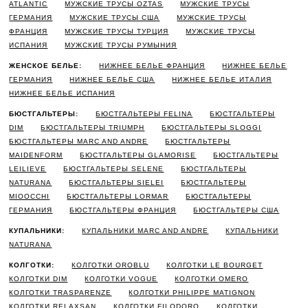
ATLANTIC
МУЖСКИЕ ТРУСЫ OZTAS
МУЖСКИЕ ТРУСЫ
ГЕРМАНИЯ
МУЖСКИЕ ТРУСЫ США
МУЖСКИЕ ТРУСЫ
ФРАНЦИЯ
МУЖСКИЕ ТРУСЫ ТУРЦИЯ
МУЖСКИЕ ТРУСЫ
ИСПАНИЯ
МУЖСКИЕ ТРУСЫ РУМЫНИЯ
ЖЕНСКОЕ БЕЛЬЕ:
НИЖНЕЕ БЕЛЬЕ ФРАНЦИЯ
НИЖНЕЕ БЕЛЬЕ
ГЕРМАНИЯ
НИЖНЕЕ БЕЛЬЕ США
НИЖНЕЕ БЕЛЬЕ ИТАЛИЯ
НИЖНЕЕ БЕЛЬЕ ИСПАНИЯ
БЮСТГАЛЬТЕРЫ:
БЮСТГАЛЬТЕРЫ FELINA
БЮСТГАЛЬТЕРЫ
DIM
БЮСТГАЛЬТЕРЫ TRIUMPH
БЮСТГАЛЬТЕРЫ SLOGGI
БЮСТГАЛЬТЕРЫ MARC AND ANDRE
БЮСТГАЛЬТЕРЫ
MAIDENFORM
БЮСТГАЛЬТЕРЫ GLAMORISE
БЮСТГАЛЬТЕРЫ
LEILIEVE
БЮСТГАЛЬТЕРЫ SELENE
БЮСТГАЛЬТЕРЫ
NATURANA
БЮСТГАЛЬТЕРЫ SIELEI
БЮСТГАЛЬТЕРЫ
MIOOCCHI
БЮСТГАЛЬТЕРЫ LORMAR
БЮСТГАЛЬТЕРЫ
ГЕРМАНИЯ
БЮСТГАЛЬТЕРЫ ФРАНЦИЯ
БЮСТГАЛЬТЕРЫ США
КУПАЛЬНИКИ:
КУПАЛЬНИКИ MARC AND ANDRE
КУПАЛЬНИКИ
NATURANA
КОЛГОТКИ:
КОЛГОТКИ OROBLU
КОЛГОТКИ LE BOURGET
КОЛГОТКИ DIM
КОЛГОТКИ VOGUE
КОЛГОТКИ OMERO
КОЛГОТКИ TRASPARENZE
КОЛГОТКИ PHILIPPE MATIGNON
КОЛГОТКИ RELAXSAN
КОЛГОТКИ FILODORO
КОЛГОТКИ