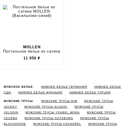
MOLLEN
Постельное белье из сатина
11 050
₽
МУЖСКОЕ БЕЛЬЕ:
НИЖНЕЕ БЕЛЬЕ ГЕРМАНИЯ
НИЖНЕЕ БЕЛЬЕ
США
НИЖНЕЕ БЕЛЬЕ ФРАНЦИЯ
НИЖНЕЕ БЕЛЬЕ ТУРЦИЯ
МУЖСКИЕ ТРУСЫ:
МУЖСКИЕ ТРУСЫ DIM
МУЖСКИЕ ТРУСЫ
JOCKEY
МУЖСКИЕ ТРУСЫ SLOGGI
МУЖСКИЕ ТРУСЫ
JOLIDON
МУЖСКИЕ ТРУСЫ YSABEL MORA
МУЖСКИЕ ТРУСЫ
CECEBA
МУЖСКИЕ ТРУСЫ GOTZBURG
МУЖСКИЕ ТРУСЫ
BLACKSPADE
МУЖСКИЕ ТРУСЫ CACHAREL
МУЖСКИЕ ТРУСЫ