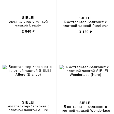
SIELEI
SIELEI
Бюстгальтер с мягкой
Бюстгальтер-балконет с
чашкой Beauty
плотной чашкой PureLove
2 840
₽
3 120
₽
SIELEI
SIELEI
Бюстгальтер-балконет с
Бюстгальтер-балконет с
плотной чашкой Allure
плотной чашкой Wonderlace