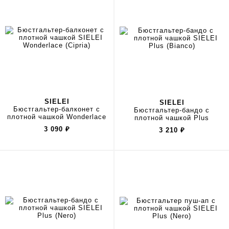
SIELEI
SIELEI
Бюстгальтер-балконет с
Бюстгальтер-бандо с
плотной чашкой Wonderlace
плотной чашкой Plus
3 090
₽
3 210
₽