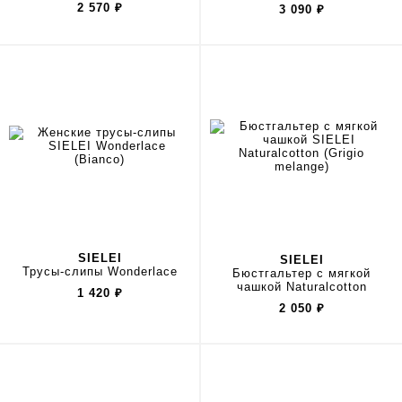
2 570
₽
3 090
₽
SIELEI
SIELEI
Трусы-слипы Wonderlace
Бюстгальтер с мягкой
чашкой Naturalcotton
1 420
₽
2 050
₽