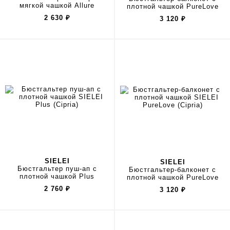
мягкой чашкой Allure
плотной чашкой PureLove
2 630
₽
3 120
₽
SIELEI
SIELEI
Бюстгальтер пуш-ап с
Бюстгальтер-балконет с
плотной чашкой Plus
плотной чашкой PureLove
2 760
₽
3 120
₽