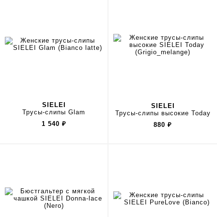
SIELEI
SIELEI
Трусы-слипы Glam
Трусы-слипы высокие Today
1 540
₽
880
₽