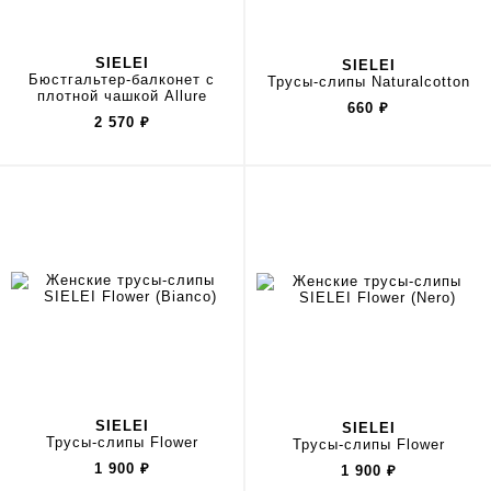
SIELEI
SIELEI
Бюстгальтер-балконет с
Трусы-слипы Naturalcotton
плотной чашкой Allure
660
₽
2 570
₽
SIELEI
SIELEI
Трусы-слипы Flower
Трусы-слипы Flower
1 900
₽
1 900
₽