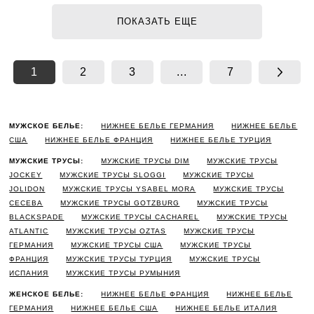
ПОКАЗАТЬ ЕЩЕ
1
2
3
...
7
МУЖСКОЕ БЕЛЬЕ:
НИЖНЕЕ БЕЛЬЕ ГЕРМАНИЯ
НИЖНЕЕ БЕЛЬЕ
США
НИЖНЕЕ БЕЛЬЕ ФРАНЦИЯ
НИЖНЕЕ БЕЛЬЕ ТУРЦИЯ
МУЖСКИЕ ТРУСЫ:
МУЖСКИЕ ТРУСЫ DIM
МУЖСКИЕ ТРУСЫ
JOCKEY
МУЖСКИЕ ТРУСЫ SLOGGI
МУЖСКИЕ ТРУСЫ
JOLIDON
МУЖСКИЕ ТРУСЫ YSABEL MORA
МУЖСКИЕ ТРУСЫ
CECEBA
МУЖСКИЕ ТРУСЫ GOTZBURG
МУЖСКИЕ ТРУСЫ
BLACKSPADE
МУЖСКИЕ ТРУСЫ CACHAREL
МУЖСКИЕ ТРУСЫ
ATLANTIC
МУЖСКИЕ ТРУСЫ OZTAS
МУЖСКИЕ ТРУСЫ
ГЕРМАНИЯ
МУЖСКИЕ ТРУСЫ США
МУЖСКИЕ ТРУСЫ
ФРАНЦИЯ
МУЖСКИЕ ТРУСЫ ТУРЦИЯ
МУЖСКИЕ ТРУСЫ
ИСПАНИЯ
МУЖСКИЕ ТРУСЫ РУМЫНИЯ
ЖЕНСКОЕ БЕЛЬЕ:
НИЖНЕЕ БЕЛЬЕ ФРАНЦИЯ
НИЖНЕЕ БЕЛЬЕ
ГЕРМАНИЯ
НИЖНЕЕ БЕЛЬЕ США
НИЖНЕЕ БЕЛЬЕ ИТАЛИЯ