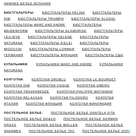
НИЖНЕЕ БЕЛЬЕ ИСПАНИЯ
БЮСТГАЛЬТЕРЫ:
БЮСТГАЛЬТЕРЫ FELINA
БЮСТГАЛЬТЕРЫ
DIM
БЮСТГАЛЬТЕРЫ TRIUMPH
БЮСТГАЛЬТЕРЫ SLOGGI
БЮСТГАЛЬТЕРЫ MARC AND ANDRE
БЮСТГАЛЬТЕРЫ
MAIDENFORM
БЮСТГАЛЬТЕРЫ GLAMORISE
БЮСТГАЛЬТЕРЫ
LEILIEVE
БЮСТГАЛЬТЕРЫ SELENE
БЮСТГАЛЬТЕРЫ
NATURANA
БЮСТГАЛЬТЕРЫ SIELEI
БЮСТГАЛЬТЕРЫ
MIOOCCHI
БЮСТГАЛЬТЕРЫ LORMAR
БЮСТГАЛЬТЕРЫ
ГЕРМАНИЯ
БЮСТГАЛЬТЕРЫ ФРАНЦИЯ
БЮСТГАЛЬТЕРЫ США
КУПАЛЬНИКИ:
КУПАЛЬНИКИ MARC AND ANDRE
КУПАЛЬНИКИ
NATURANA
КОЛГОТКИ:
КОЛГОТКИ OROBLU
КОЛГОТКИ LE BOURGET
КОЛГОТКИ DIM
КОЛГОТКИ VOGUE
КОЛГОТКИ OMERO
КОЛГОТКИ TRASPARENZE
КОЛГОТКИ PHILIPPE MATIGNON
КОЛГОТКИ RELAXSAN
КОЛГОТКИ FILODORO
КОЛГОТКИ
ИТАЛИЯ
КОЛГОТКИ ФРАНЦИЯ
КОЛГОТКИ ФИНЛЯНДИЯ
ПОСТЕЛЬНОЕ БЕЛЬЕ:
ПОСТЕЛЬНОЕ БЕЛЬЕ DANTELA VITA
ПОСТЕЛЬНОЕ БЕЛЬЕ DO&CO
ПОСТЕЛЬНОЕ БЕЛЬЕ GERMAN
GRASS
ПОСТЕЛЬНОЕ БЕЛЬЕ MOLLEN
ПОСТЕЛЬНОЕ БЕЛЬЕ
SHARMES
ПОСТЕЛЬНОЕ БЕЛЬЕ TAC
ПОСТЕЛЬНОЕ БЕЛЬЕ SOFI