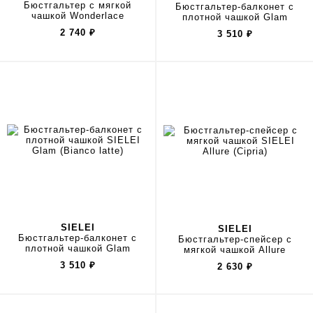
Бюстгальтер с мягкой
Бюстгальтер-балконет с
чашкой Wonderlace
плотной чашкой Glam
2 740
₽
3 510
₽
SIELEI
SIELEI
Бюстгальтер-балконет с
Бюстгальтер-спейсер с
плотной чашкой Glam
мягкой чашкой Allure
3 510
₽
2 630
₽