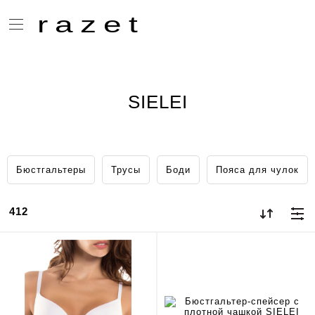
razet
SIELEI
Бюстгальтеры
Трусы
Боди
Пояса для чулок
412