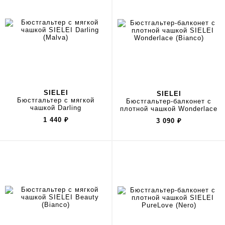
SIELEI
SIELEI
Бюстгальтер с мягкой
Бюстгальтер-балконет с
чашкой Darling
плотной чашкой Wonderlace
1 440
₽
3 090
₽