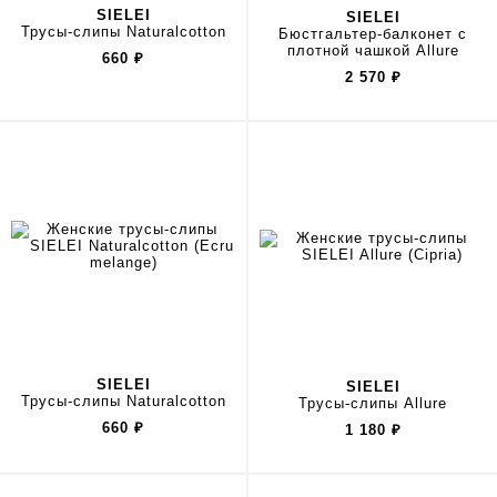
SIELEI
SIELEI
Трусы-слипы Naturalcotton
Бюстгальтер-балконет с
плотной чашкой Allure
660
₽
2 570
₽
SIELEI
SIELEI
Трусы-слипы Naturalcotton
Трусы-слипы Allure
660
₽
1 180
₽