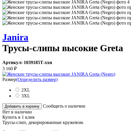
Janira
Трусы-слипы высокие Greta
Артикул:
1039185Т-ххн
3 160
₽
Размер
(Определить размер)
2XL
3XL
Сообщить о наличии
Добавить в корзину
Нет в наличии
Купить в 1 клик
Трусы-слип, декорированные кружевом.