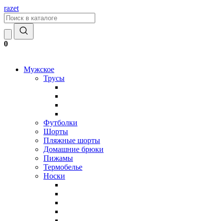
razet
0
Мужское
Трусы
Футболки
Шорты
Пляжные шорты
Домашние брюки
Пижамы
Термобелье
Носки