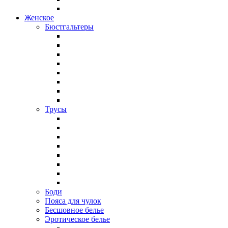
Женское
Бюстгальтеры
Трусы
Боди
Пояса для чулок
Бесшовное белье
Эротическое белье