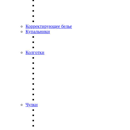
Корректирующее белье
Купальники
Колготки
Чулки