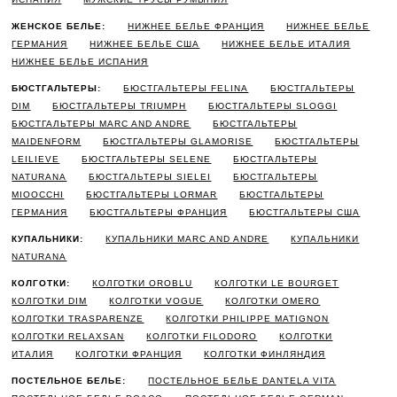
ЖЕНСКОЕ БЕЛЬЕ:
НИЖНЕЕ БЕЛЬЕ ФРАНЦИЯ
НИЖНЕЕ БЕЛЬЕ
ГЕРМАНИЯ
НИЖНЕЕ БЕЛЬЕ США
НИЖНЕЕ БЕЛЬЕ ИТАЛИЯ
НИЖНЕЕ БЕЛЬЕ ИСПАНИЯ
БЮСТГАЛЬТЕРЫ:
БЮСТГАЛЬТЕРЫ FELINA
БЮСТГАЛЬТЕРЫ
DIM
БЮСТГАЛЬТЕРЫ TRIUMPH
БЮСТГАЛЬТЕРЫ SLOGGI
БЮСТГАЛЬТЕРЫ MARC AND ANDRE
БЮСТГАЛЬТЕРЫ
MAIDENFORM
БЮСТГАЛЬТЕРЫ GLAMORISE
БЮСТГАЛЬТЕРЫ
LEILIEVE
БЮСТГАЛЬТЕРЫ SELENE
БЮСТГАЛЬТЕРЫ
NATURANA
БЮСТГАЛЬТЕРЫ SIELEI
БЮСТГАЛЬТЕРЫ
MIOOCCHI
БЮСТГАЛЬТЕРЫ LORMAR
БЮСТГАЛЬТЕРЫ
ГЕРМАНИЯ
БЮСТГАЛЬТЕРЫ ФРАНЦИЯ
БЮСТГАЛЬТЕРЫ США
КУПАЛЬНИКИ:
КУПАЛЬНИКИ MARC AND ANDRE
КУПАЛЬНИКИ
NATURANA
КОЛГОТКИ:
КОЛГОТКИ OROBLU
КОЛГОТКИ LE BOURGET
КОЛГОТКИ DIM
КОЛГОТКИ VOGUE
КОЛГОТКИ OMERO
КОЛГОТКИ TRASPARENZE
КОЛГОТКИ PHILIPPE MATIGNON
КОЛГОТКИ RELAXSAN
КОЛГОТКИ FILODORO
КОЛГОТКИ
ИТАЛИЯ
КОЛГОТКИ ФРАНЦИЯ
КОЛГОТКИ ФИНЛЯНДИЯ
ПОСТЕЛЬНОЕ БЕЛЬЕ:
ПОСТЕЛЬНОЕ БЕЛЬЕ DANTELA VITA