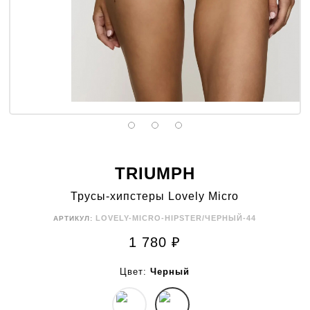
TRIUMPH
Трусы-хипстеры Lovely Micro
LOVELY-MICRO-HIPSTER/ЧЕРНЫЙ-44
АРТИКУЛ:
1 780
₽
Цвет:
Черный