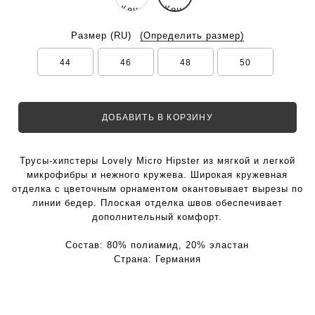
Размер
(RU)
(Определить размер)
44
46
48
50
ДОБАВИТЬ В КОРЗИНУ
Трусы-хипстеры Lovely Micro Hipster из мягкой и легкой
микрофибры и нежного кружева. Широкая кружевная
отделка с цветочным орнаментом окантовывает вырезы по
линии бедер. Плоская отделка швов обеспечивает
дополнительный комфорт.
Состав:
80% полиамид, 20% эластан
Страна:
Германия