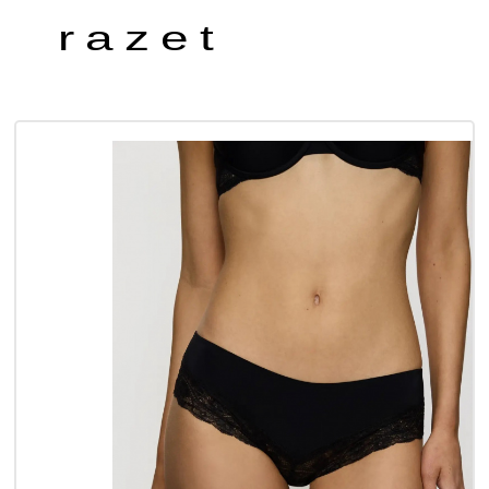
razet