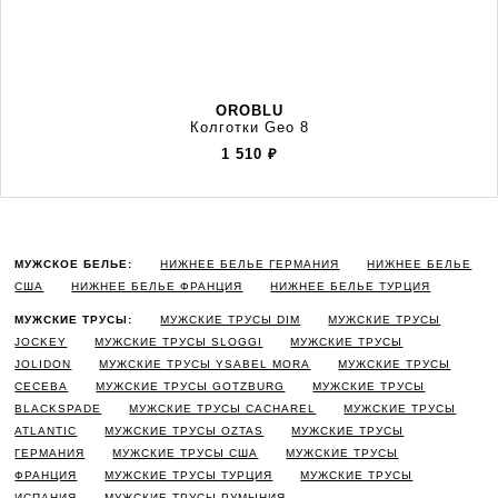
OROBLU
Колготки Geo 8
1 510
₽
МУЖСКОЕ БЕЛЬЕ:
НИЖНЕЕ БЕЛЬЕ ГЕРМАНИЯ
НИЖНЕЕ БЕЛЬЕ
США
НИЖНЕЕ БЕЛЬЕ ФРАНЦИЯ
НИЖНЕЕ БЕЛЬЕ ТУРЦИЯ
МУЖСКИЕ ТРУСЫ:
МУЖСКИЕ ТРУСЫ DIM
МУЖСКИЕ ТРУСЫ
JOCKEY
МУЖСКИЕ ТРУСЫ SLOGGI
МУЖСКИЕ ТРУСЫ
JOLIDON
МУЖСКИЕ ТРУСЫ YSABEL MORA
МУЖСКИЕ ТРУСЫ
CECEBA
МУЖСКИЕ ТРУСЫ GOTZBURG
МУЖСКИЕ ТРУСЫ
BLACKSPADE
МУЖСКИЕ ТРУСЫ CACHAREL
МУЖСКИЕ ТРУСЫ
ATLANTIC
МУЖСКИЕ ТРУСЫ OZTAS
МУЖСКИЕ ТРУСЫ
ГЕРМАНИЯ
МУЖСКИЕ ТРУСЫ США
МУЖСКИЕ ТРУСЫ
ФРАНЦИЯ
МУЖСКИЕ ТРУСЫ ТУРЦИЯ
МУЖСКИЕ ТРУСЫ
ИСПАНИЯ
МУЖСКИЕ ТРУСЫ РУМЫНИЯ