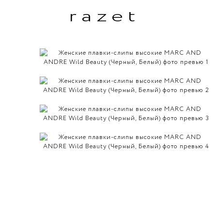
razet