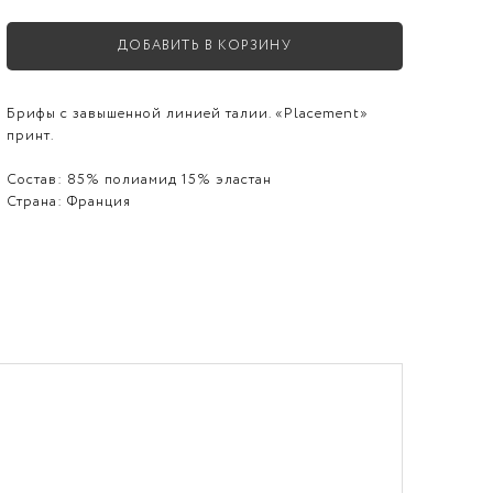
ДОБАВИТЬ В КОРЗИНУ
Брифы с завышенной линией талии. «Placement»
принт.
Состав:
85% полиамид 15% эластан
Страна:
Франция