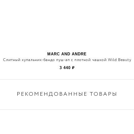
MARC AND ANDRE
Слитный купальник-бандо пуш-ап с плотной чашкой Wild Beauty
3 440
₽
РЕКОМЕНДОВАННЫЕ ТОВАРЫ