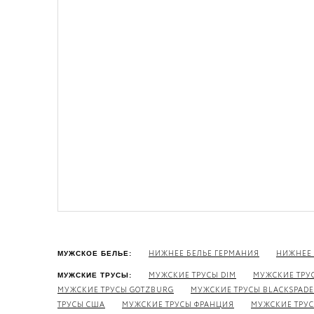
НИЖНЕЕ БЕЛЬЕ ГЕРМАНИЯ
НИЖНЕЕ 
МУЖСКОЕ БЕЛЬЕ:
МУЖСКИЕ ТРУСЫ DIM
МУЖСКИЕ ТРУС
МУЖСКИЕ ТРУСЫ:
МУЖСКИЕ ТРУСЫ GOTZBURG
МУЖСКИЕ ТРУСЫ BLACKSPADE
ТРУСЫ США
МУЖСКИЕ ТРУСЫ ФРАНЦИЯ
МУЖСКИЕ ТРУС