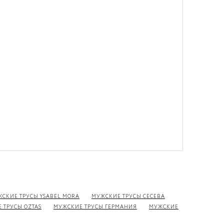
СКИЕ ТРУСЫ YSABEL MORA
МУЖСКИЕ ТРУСЫ CECEBA
 ТРУСЫ OZTAS
МУЖСКИЕ ТРУСЫ ГЕРМАНИЯ
МУЖСКИЕ