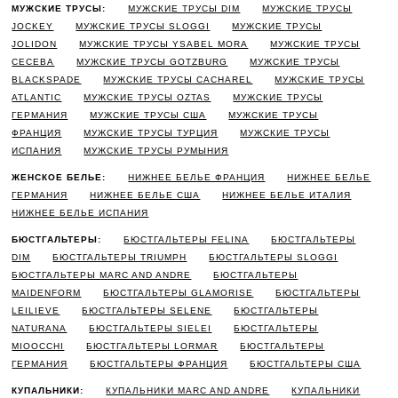
МУЖСКИЕ ТРУСЫ:
МУЖСКИЕ ТРУСЫ DIM
МУЖСКИЕ ТРУСЫ
JOCKEY
МУЖСКИЕ ТРУСЫ SLOGGI
МУЖСКИЕ ТРУСЫ
JOLIDON
МУЖСКИЕ ТРУСЫ YSABEL MORA
МУЖСКИЕ ТРУСЫ
CECEBA
МУЖСКИЕ ТРУСЫ GOTZBURG
МУЖСКИЕ ТРУСЫ
BLACKSPADE
МУЖСКИЕ ТРУСЫ CACHAREL
МУЖСКИЕ ТРУСЫ
ATLANTIC
МУЖСКИЕ ТРУСЫ OZTAS
МУЖСКИЕ ТРУСЫ
ГЕРМАНИЯ
МУЖСКИЕ ТРУСЫ США
МУЖСКИЕ ТРУСЫ
ФРАНЦИЯ
МУЖСКИЕ ТРУСЫ ТУРЦИЯ
МУЖСКИЕ ТРУСЫ
ИСПАНИЯ
МУЖСКИЕ ТРУСЫ РУМЫНИЯ
ЖЕНСКОЕ БЕЛЬЕ:
НИЖНЕЕ БЕЛЬЕ ФРАНЦИЯ
НИЖНЕЕ БЕЛЬЕ
ГЕРМАНИЯ
НИЖНЕЕ БЕЛЬЕ США
НИЖНЕЕ БЕЛЬЕ ИТАЛИЯ
НИЖНЕЕ БЕЛЬЕ ИСПАНИЯ
БЮСТГАЛЬТЕРЫ:
БЮСТГАЛЬТЕРЫ FELINA
БЮСТГАЛЬТЕРЫ
DIM
БЮСТГАЛЬТЕРЫ TRIUMPH
БЮСТГАЛЬТЕРЫ SLOGGI
БЮСТГАЛЬТЕРЫ MARC AND ANDRE
БЮСТГАЛЬТЕРЫ
MAIDENFORM
БЮСТГАЛЬТЕРЫ GLAMORISE
БЮСТГАЛЬТЕРЫ
LEILIEVE
БЮСТГАЛЬТЕРЫ SELENE
БЮСТГАЛЬТЕРЫ
NATURANA
БЮСТГАЛЬТЕРЫ SIELEI
БЮСТГАЛЬТЕРЫ
MIOOCCHI
БЮСТГАЛЬТЕРЫ LORMAR
БЮСТГАЛЬТЕРЫ
ГЕРМАНИЯ
БЮСТГАЛЬТЕРЫ ФРАНЦИЯ
БЮСТГАЛЬТЕРЫ США
КУПАЛЬНИКИ:
КУПАЛЬНИКИ MARC AND ANDRE
КУПАЛЬНИКИ