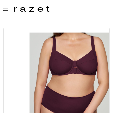
razet