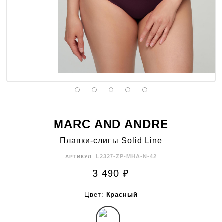
MARC AND ANDRE
Плавки-слипы Solid Line
L2327-ZP-MHA-N-42
АРТИКУЛ:
3 490
₽
Цвет:
Красный