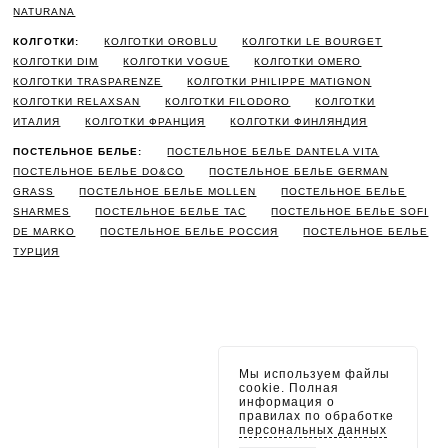
NATURANA
КОЛГОТКИ:
КОЛГОТКИ OROBLU
КОЛГОТКИ LE BOURGET
КОЛГОТКИ DIM
КОЛГОТКИ VOGUE
КОЛГОТКИ OMERO
КОЛГОТКИ TRASPARENZE
КОЛГОТКИ PHILIPPE MATIGNON
КОЛГОТКИ RELAXSAN
КОЛГОТКИ FILODORO
КОЛГОТКИ
ИТАЛИЯ
КОЛГОТКИ ФРАНЦИЯ
КОЛГОТКИ ФИНЛЯНДИЯ
ПОСТЕЛЬНОЕ БЕЛЬЕ:
ПОСТЕЛЬНОЕ БЕЛЬЕ DANTELA VITA
ПОСТЕЛЬНОЕ БЕЛЬЕ DO&CO
ПОСТЕЛЬНОЕ БЕЛЬЕ GERMAN
GRASS
ПОСТЕЛЬНОЕ БЕЛЬЕ MOLLEN
ПОСТЕЛЬНОЕ БЕЛЬЕ
SHARMES
ПОСТЕЛЬНОЕ БЕЛЬЕ TAC
ПОСТЕЛЬНОЕ БЕЛЬЕ SOFI
DE MARKO
ПОСТЕЛЬНОЕ БЕЛЬЕ РОССИЯ
ПОСТЕЛЬНОЕ БЕЛЬЕ
ТУРЦИЯ
Мы используем файлы
cookie. Полная
информация о
правилах по обработке
персональных данных