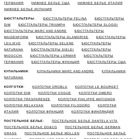
ГЕРМАНИЯ
НИЖНЕЕ БЕЛЬЕ США
НИЖНЕЕ БЕЛЬЕ ИТАЛИЯ
НИЖНЕЕ БЕЛЬЕ ИСПАНИЯ
БЮСТГАЛЬТЕРЫ:
БЮСТГАЛЬТЕРЫ FELINA
БЮСТГАЛЬТЕРЫ
DIM
БЮСТГАЛЬТЕРЫ TRIUMPH
БЮСТГАЛЬТЕРЫ SLOGGI
БЮСТГАЛЬТЕРЫ MARC AND ANDRE
БЮСТГАЛЬТЕРЫ
MAIDENFORM
БЮСТГАЛЬТЕРЫ GLAMORISE
БЮСТГАЛЬТЕРЫ
LEILIEVE
БЮСТГАЛЬТЕРЫ SELENE
БЮСТГАЛЬТЕРЫ
NATURANA
БЮСТГАЛЬТЕРЫ SIELEI
БЮСТГАЛЬТЕРЫ
MIOOCCHI
БЮСТГАЛЬТЕРЫ LORMAR
БЮСТГАЛЬТЕРЫ
ГЕРМАНИЯ
БЮСТГАЛЬТЕРЫ ФРАНЦИЯ
БЮСТГАЛЬТЕРЫ США
КУПАЛЬНИКИ:
КУПАЛЬНИКИ MARC AND ANDRE
КУПАЛЬНИКИ
NATURANA
КОЛГОТКИ:
КОЛГОТКИ OROBLU
КОЛГОТКИ LE BOURGET
КОЛГОТКИ DIM
КОЛГОТКИ VOGUE
КОЛГОТКИ OMERO
КОЛГОТКИ TRASPARENZE
КОЛГОТКИ PHILIPPE MATIGNON
КОЛГОТКИ RELAXSAN
КОЛГОТКИ FILODORO
КОЛГОТКИ
ИТАЛИЯ
КОЛГОТКИ ФРАНЦИЯ
КОЛГОТКИ ФИНЛЯНДИЯ
ПОСТЕЛЬНОЕ БЕЛЬЕ:
ПОСТЕЛЬНОЕ БЕЛЬЕ DANTELA VITA
ПОСТЕЛЬНОЕ БЕЛЬЕ DO&CO
ПОСТЕЛЬНОЕ БЕЛЬЕ GERMAN
GRASS
ПОСТЕЛЬНОЕ БЕЛЬЕ MOLLEN
ПОСТЕЛЬНОЕ БЕЛЬЕ