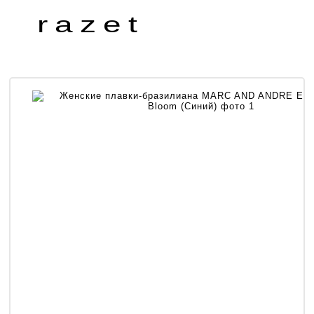
razet