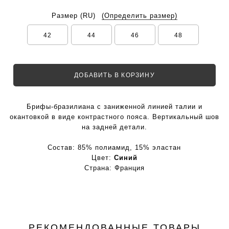
Размер
(RU)
(Определить размер)
42
44
46
48
ДОБАВИТЬ В КОРЗИНУ
Брифы-бразилиана с заниженной линией талии и
окантовкой в виде контрастного пояса. Вертикальный шов
на задней детали.
Состав:
85% полиамид, 15% эластан
Цвет:
Синий
Страна:
Франция
РЕКОМЕНДОВАННЫЕ ТОВАРЫ