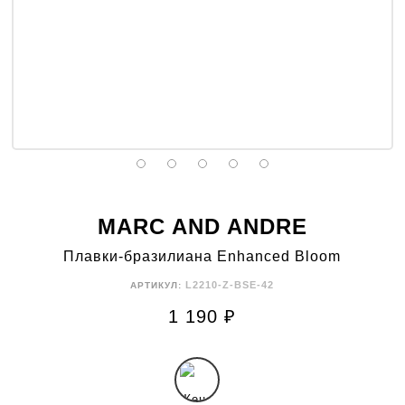
MARC AND ANDRE
Плавки-бразилиана Enhanced Bloom
L2210-Z-BSE-42
АРТИКУЛ:
1 190
₽