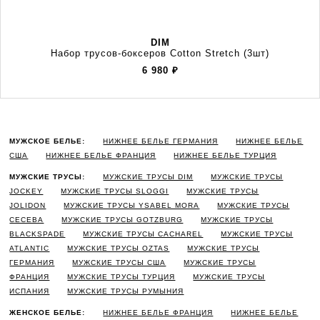
DIM
Набор трусов-боксеров Cotton Stretch (3шт)
6 980
₽
МУЖСКОЕ БЕЛЬЕ:
НИЖНЕЕ БЕЛЬЕ ГЕРМАНИЯ
НИЖНЕЕ БЕЛЬЕ
США
НИЖНЕЕ БЕЛЬЕ ФРАНЦИЯ
НИЖНЕЕ БЕЛЬЕ ТУРЦИЯ
МУЖСКИЕ ТРУСЫ:
МУЖСКИЕ ТРУСЫ DIM
МУЖСКИЕ ТРУСЫ
JOCKEY
МУЖСКИЕ ТРУСЫ SLOGGI
МУЖСКИЕ ТРУСЫ
JOLIDON
МУЖСКИЕ ТРУСЫ YSABEL MORA
МУЖСКИЕ ТРУСЫ
CECEBA
МУЖСКИЕ ТРУСЫ GOTZBURG
МУЖСКИЕ ТРУСЫ
BLACKSPADE
МУЖСКИЕ ТРУСЫ CACHAREL
МУЖСКИЕ ТРУСЫ
ATLANTIC
МУЖСКИЕ ТРУСЫ OZTAS
МУЖСКИЕ ТРУСЫ
ГЕРМАНИЯ
МУЖСКИЕ ТРУСЫ США
МУЖСКИЕ ТРУСЫ
ФРАНЦИЯ
МУЖСКИЕ ТРУСЫ ТУРЦИЯ
МУЖСКИЕ ТРУСЫ
ИСПАНИЯ
МУЖСКИЕ ТРУСЫ РУМЫНИЯ
ЖЕНСКОЕ БЕЛЬЕ:
НИЖНЕЕ БЕЛЬЕ ФРАНЦИЯ
НИЖНЕЕ БЕЛЬЕ