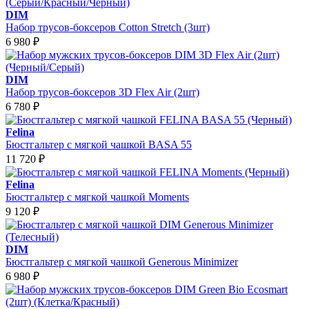
DIM
Набор трусов-боксеров Cotton Stretch (3шт)
6 980
₽
DIM
Набор трусов-боксеров 3D Flex Air (2шт)
6 780
₽
Felina
Бюстгальтер с мягкой чашкой BASA 55
11 720
₽
Felina
Бюстгальтер с мягкой чашкой Moments
9 120
₽
DIM
Бюстгальтер с мягкой чашкой Generous Minimizer
6 980
₽