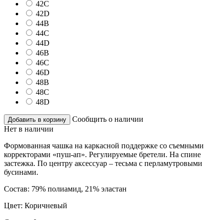
42C
42D
44B
44C
44D
46B
46C
46D
48B
48C
48D
Сообщить о наличии
Добавить в корзину
Нет в наличии
Формованная чашка на каркасной поддержке со съемными
корректорами «пуш-ап». Регулируемые бретели. На спине
застежка. По центру аксессуар – тесьма с перламутровыми
бусинами.
Состав:
79% полиамид, 21% эластан
Цвет:
Коричневый