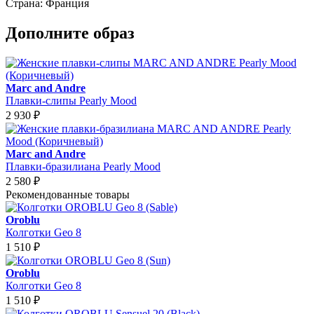
Страна:
Франция
Дополните образ
Marc and Andre
Плавки-слипы Pearly Mood
2 930
₽
Marc and Andre
Плавки-бразилиана Pearly Mood
2 580
₽
Рекомендованные товары
Oroblu
Колготки Geo 8
1 510
₽
Oroblu
Колготки Geo 8
1 510
₽