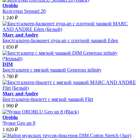
Oroblu
Колготки Sensuel 20
1 240
₽
Marc and Andre
Бюстгальтер-балконет пуш-ап с плотной чашкой Eden
1 850
₽
DIM
Бюстгальтер с мягкой чашкой Generous infinity
5 780
₽
Marc and Andre
Бюстгальтер-бралетт с мягкой чашкой Flirt
1 990
₽
Oroblu
Чулки Geo up 8
1 820
₽