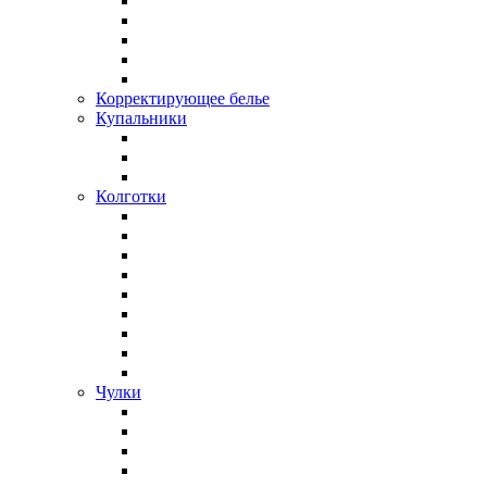
Корректирующее белье
Купальники
Колготки
Чулки