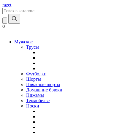
razet
0
Мужское
Трусы
Футболки
Шорты
Пляжные шорты
Домашние брюки
Пижамы
Термобелье
Носки