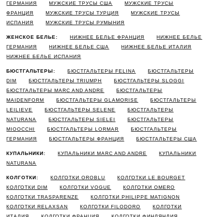
ГЕРМАНИЯ
МУЖСКИЕ ТРУСЫ США
МУЖСКИЕ ТРУСЫ
ФРАНЦИЯ
МУЖСКИЕ ТРУСЫ ТУРЦИЯ
МУЖСКИЕ ТРУСЫ
ИСПАНИЯ
МУЖСКИЕ ТРУСЫ РУМЫНИЯ
ЖЕНСКОЕ БЕЛЬЕ:
НИЖНЕЕ БЕЛЬЕ ФРАНЦИЯ
НИЖНЕЕ БЕЛЬЕ
ГЕРМАНИЯ
НИЖНЕЕ БЕЛЬЕ США
НИЖНЕЕ БЕЛЬЕ ИТАЛИЯ
НИЖНЕЕ БЕЛЬЕ ИСПАНИЯ
БЮСТГАЛЬТЕРЫ:
БЮСТГАЛЬТЕРЫ FELINA
БЮСТГАЛЬТЕРЫ
DIM
БЮСТГАЛЬТЕРЫ TRIUMPH
БЮСТГАЛЬТЕРЫ SLOGGI
БЮСТГАЛЬТЕРЫ MARC AND ANDRE
БЮСТГАЛЬТЕРЫ
MAIDENFORM
БЮСТГАЛЬТЕРЫ GLAMORISE
БЮСТГАЛЬТЕРЫ
LEILIEVE
БЮСТГАЛЬТЕРЫ SELENE
БЮСТГАЛЬТЕРЫ
NATURANA
БЮСТГАЛЬТЕРЫ SIELEI
БЮСТГАЛЬТЕРЫ
MIOOCCHI
БЮСТГАЛЬТЕРЫ LORMAR
БЮСТГАЛЬТЕРЫ
ГЕРМАНИЯ
БЮСТГАЛЬТЕРЫ ФРАНЦИЯ
БЮСТГАЛЬТЕРЫ США
КУПАЛЬНИКИ:
КУПАЛЬНИКИ MARC AND ANDRE
КУПАЛЬНИКИ
NATURANA
КОЛГОТКИ:
КОЛГОТКИ OROBLU
КОЛГОТКИ LE BOURGET
КОЛГОТКИ DIM
КОЛГОТКИ VOGUE
КОЛГОТКИ OMERO
КОЛГОТКИ TRASPARENZE
КОЛГОТКИ PHILIPPE MATIGNON
КОЛГОТКИ RELAXSAN
КОЛГОТКИ FILODORO
КОЛГОТКИ
ИТАЛИЯ
КОЛГОТКИ ФРАНЦИЯ
КОЛГОТКИ ФИНЛЯНДИЯ