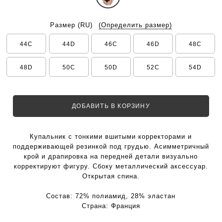
Размер
(RU)
(Определить размер)
44C
44D
46C
46D
48C
48D
50C
50D
52C
54D
ДОБАВИТЬ В КОРЗИНУ
Купальник с тонкими вшитыми корректорами и
поддерживающей резинкой под грудью. Асимметричный
крой и драпировка на передней детали визуально
корректируют фигуру. Сбоку металлический аксессуар.
Открытая спина.
Состав:
72% полиамид, 28% эластан
Страна:
Франция