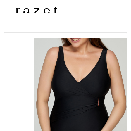
razet