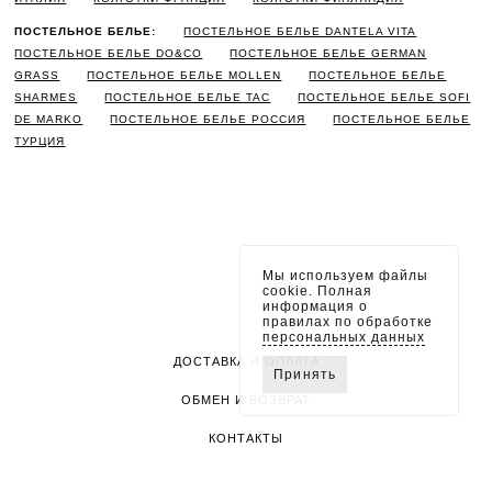
ПОСТЕЛЬНОЕ БЕЛЬЕ:
ПОСТЕЛЬНОЕ БЕЛЬЕ DANTELA VITA
ПОСТЕЛЬНОЕ БЕЛЬЕ DO&CO
ПОСТЕЛЬНОЕ БЕЛЬЕ GERMAN
GRASS
ПОСТЕЛЬНОЕ БЕЛЬЕ MOLLEN
ПОСТЕЛЬНОЕ БЕЛЬЕ
SHARMES
ПОСТЕЛЬНОЕ БЕЛЬЕ TAC
ПОСТЕЛЬНОЕ БЕЛЬЕ SOFI
DE MARKO
ПОСТЕЛЬНОЕ БЕЛЬЕ РОССИЯ
ПОСТЕЛЬНОЕ БЕЛЬЕ
ТУРЦИЯ
Мы используем файлы
cookie. Полная
информация о
правилах по обработке
персональных данных
ДОСТАВКА И ОПЛАТА
Принять
ОБМЕН И ВОЗВРАТ
КОНТАКТЫ
ПОЛИТИКА КОНФИДЕНЦИАЛЬНОСТИ