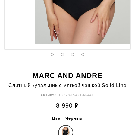
MARC AND ANDRE
Слитный купальник с мягкой чашкой Solid Line
L2328-P-421-N-44C
АРТИКУЛ:
8 990
₽
Цвет:
Черный