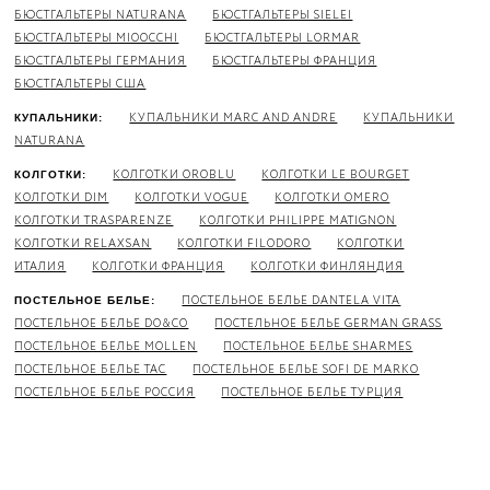
БЮСТГАЛЬТЕРЫ NATURANA
БЮСТГАЛЬТЕРЫ SIELEI
БЮСТГАЛЬТЕРЫ MIOOCCHI
БЮСТГАЛЬТЕРЫ LORMAR
БЮСТГАЛЬТЕРЫ ГЕРМАНИЯ
БЮСТГАЛЬТЕРЫ ФРАНЦИЯ
БЮСТГАЛЬТЕРЫ США
КУПАЛЬНИКИ MARC AND ANDRE
КУПАЛЬНИКИ
КУПАЛЬНИКИ:
NATURANA
КОЛГОТКИ OROBLU
КОЛГОТКИ LE BOURGET
КОЛГОТКИ:
КОЛГОТКИ DIM
КОЛГОТКИ VOGUE
КОЛГОТКИ OMERO
КОЛГОТКИ TRASPARENZE
КОЛГОТКИ PHILIPPE MATIGNON
КОЛГОТКИ RELAXSAN
КОЛГОТКИ FILODORO
КОЛГОТКИ
ИТАЛИЯ
КОЛГОТКИ ФРАНЦИЯ
КОЛГОТКИ ФИНЛЯНДИЯ
ПОСТЕЛЬНОЕ БЕЛЬЕ DANTELA VITA
ПОСТЕЛЬНОЕ БЕЛЬЕ:
ПОСТЕЛЬНОЕ БЕЛЬЕ DO&CO
ПОСТЕЛЬНОЕ БЕЛЬЕ GERMAN GRASS
ПОСТЕЛЬНОЕ БЕЛЬЕ MOLLEN
ПОСТЕЛЬНОЕ БЕЛЬЕ SHARMES
ПОСТЕЛЬНОЕ БЕЛЬЕ TAC
ПОСТЕЛЬНОЕ БЕЛЬЕ SOFI DE MARKO
ПОСТЕЛЬНОЕ БЕЛЬЕ РОССИЯ
ПОСТЕЛЬНОЕ БЕЛЬЕ ТУРЦИЯ