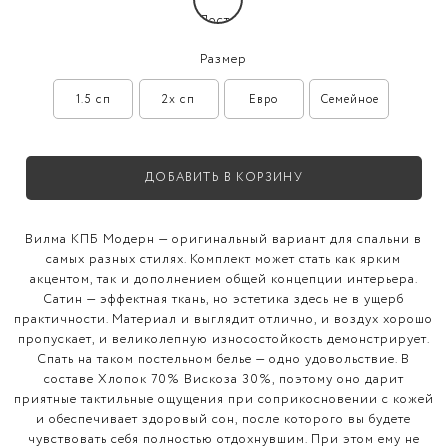
Размер
1.5 сп
2x сп
Евро
Семейное
ДОБАВИТЬ В КОРЗИНУ
Вилма КПБ Модерн — оригинальный вариант для спальни в
самых разных стилях. Комплект может стать как ярким
акцентом, так и дополнением общей концепции интерьера.
Сатин — эффектная ткань, но эстетика здесь не в ущерб
практичности. Материал и выглядит отлично, и воздух хорошо
пропускает, и великолепную износостойкость демонстрирует.
Спать на таком постельном белье — одно удовольствие. В
составе Хлопок 70% Вискоза 30%, поэтому оно дарит
приятные тактильные ощущения при соприкосновении с кожей
и обеспечивает здоровый сон, после которого вы будете
чувствовать себя полностью отдохнувшим. При этом ему не