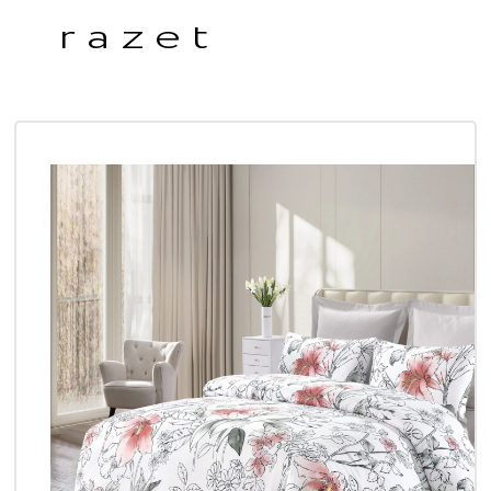
razet