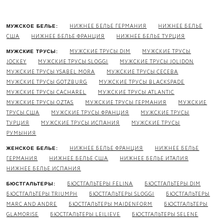
НИЖНЕЕ БЕЛЬЕ ГЕРМАНИЯ
НИЖНЕЕ БЕЛЬЕ
МУЖСКОЕ БЕЛЬЕ:
США
НИЖНЕЕ БЕЛЬЕ ФРАНЦИЯ
НИЖНЕЕ БЕЛЬЕ ТУРЦИЯ
МУЖСКИЕ ТРУСЫ DIM
МУЖСКИЕ ТРУСЫ
МУЖСКИЕ ТРУСЫ:
JOCKEY
МУЖСКИЕ ТРУСЫ SLOGGI
МУЖСКИЕ ТРУСЫ JOLIDON
МУЖСКИЕ ТРУСЫ YSABEL MORA
МУЖСКИЕ ТРУСЫ CECEBA
МУЖСКИЕ ТРУСЫ GOTZBURG
МУЖСКИЕ ТРУСЫ BLACKSPADE
МУЖСКИЕ ТРУСЫ CACHAREL
МУЖСКИЕ ТРУСЫ ATLANTIC
МУЖСКИЕ ТРУСЫ OZTAS
МУЖСКИЕ ТРУСЫ ГЕРМАНИЯ
МУЖСКИЕ
ТРУСЫ США
МУЖСКИЕ ТРУСЫ ФРАНЦИЯ
МУЖСКИЕ ТРУСЫ
ТУРЦИЯ
МУЖСКИЕ ТРУСЫ ИСПАНИЯ
МУЖСКИЕ ТРУСЫ
РУМЫНИЯ
НИЖНЕЕ БЕЛЬЕ ФРАНЦИЯ
НИЖНЕЕ БЕЛЬЕ
ЖЕНСКОЕ БЕЛЬЕ:
ГЕРМАНИЯ
НИЖНЕЕ БЕЛЬЕ США
НИЖНЕЕ БЕЛЬЕ ИТАЛИЯ
НИЖНЕЕ БЕЛЬЕ ИСПАНИЯ
БЮСТГАЛЬТЕРЫ FELINA
БЮСТГАЛЬТЕРЫ DIM
БЮСТГАЛЬТЕРЫ:
БЮСТГАЛЬТЕРЫ TRIUMPH
БЮСТГАЛЬТЕРЫ SLOGGI
БЮСТГАЛЬТЕРЫ
MARC AND ANDRE
БЮСТГАЛЬТЕРЫ MAIDENFORM
БЮСТГАЛЬТЕРЫ
GLAMORISE
БЮСТГАЛЬТЕРЫ LEILIEVE
БЮСТГАЛЬТЕРЫ SELENE