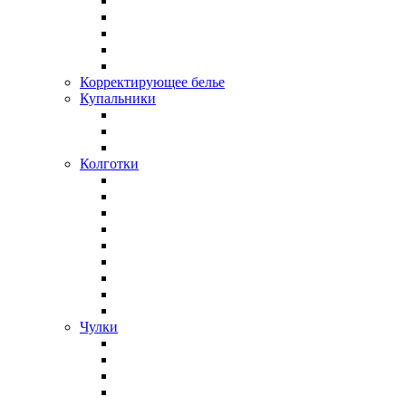
Корректирующее белье
Купальники
Колготки
Чулки