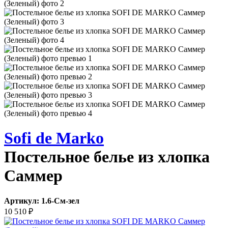
Sofi de Marko
Постельное белье из хлопка
Саммер
Артикул:
1.6-См-зел
10 510
₽