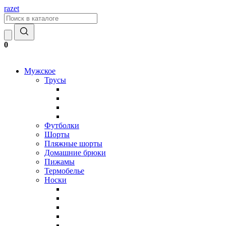
razet
0
Мужское
Трусы
Футболки
Шорты
Пляжные шорты
Домашние брюки
Пижамы
Термобелье
Носки