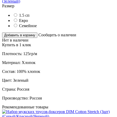
Размер
1.5 сп
Евро
Семейное
Сообщить о наличии
Добавить в корзину
Нет в наличии
Купить в 1 клик
Плотность:
125гр/м
Материал:
Хлопок
Состав:
100% хлопок
Цвет:
Зеленый
Страна:
Россия
Производство:
Россия
Рекомендованные товары