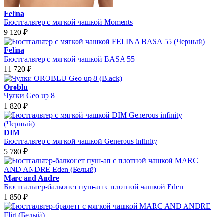
Felina
Бюстгальтер с мягкой чашкой Moments
9 120
₽
Felina
Бюстгальтер с мягкой чашкой BASA 55
11 720
₽
Oroblu
Чулки Geo up 8
1 820
₽
DIM
Бюстгальтер с мягкой чашкой Generous infinity
5 780
₽
Marc and Andre
Бюстгальтер-балконет пуш-ап с плотной чашкой Eden
1 850
₽