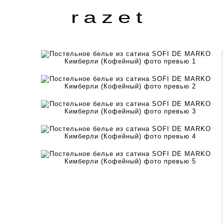
razet