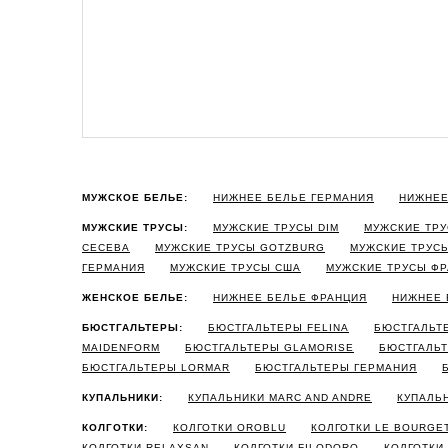
МУЖСКОЕ БЕЛЬЕ:
НИЖНЕЕ БЕЛЬЕ ГЕРМАНИЯ
НИЖНЕЕ
МУЖСКИЕ ТРУСЫ:
МУЖСКИЕ ТРУСЫ DIM
МУЖСКИЕ ТРУ
CECEBA
МУЖСКИЕ ТРУСЫ GOTZBURG
МУЖСКИЕ ТРУС
ГЕРМАНИЯ
МУЖСКИЕ ТРУСЫ США
МУЖСКИЕ ТРУСЫ Ф
ЖЕНСКОЕ БЕЛЬЕ:
НИЖНЕЕ БЕЛЬЕ ФРАНЦИЯ
НИЖНЕЕ 
БЮСТГАЛЬТЕРЫ:
БЮСТГАЛЬТЕРЫ FELINA
БЮСТГАЛЬТ
MAIDENFORM
БЮСТГАЛЬТЕРЫ GLAMORISE
БЮСТГАЛЬТ
БЮСТГАЛЬТЕРЫ LORMAR
БЮСТГАЛЬТЕРЫ ГЕРМАНИЯ
КУПАЛЬНИКИ:
КУПАЛЬНИКИ MARC AND ANDRE
КУПАЛЬ
КОЛГОТКИ:
КОЛГОТКИ OROBLU
КОЛГОТКИ LE BOURGE
КОЛГОТКИ RELAXSAN
КОЛГОТКИ FILODORO
КОЛГОТКИ