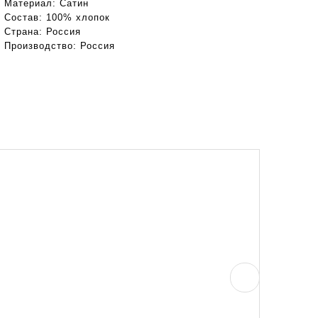
Материал:
Cатин
Состав:
100% хлопок
Страна:
Россия
Производство:
Россия