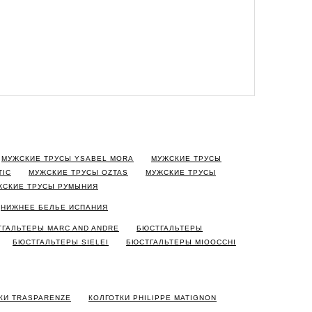
МУЖСКИЕ ТРУСЫ YSABEL MORA
МУЖСКИЕ ТРУСЫ
TIC
МУЖСКИЕ ТРУСЫ OZTAS
МУЖСКИЕ ТРУСЫ
ЖСКИЕ ТРУСЫ РУМЫНИЯ
НИЖНЕЕ БЕЛЬЕ ИСПАНИЯ
ГАЛЬТЕРЫ MARC AND ANDRE
БЮСТГАЛЬТЕРЫ
БЮСТГАЛЬТЕРЫ SIELEI
БЮСТГАЛЬТЕРЫ MIOOCCHI
КИ TRASPARENZE
КОЛГОТКИ PHILIPPE MATIGNON