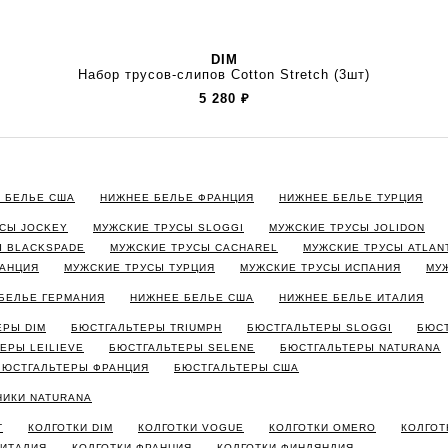
DIM
Набор трусов-слипов Cotton Stretch (3шт)
5 280
₽
 БЕЛЬЕ США
НИЖНЕЕ БЕЛЬЕ ФРАНЦИЯ
НИЖНЕЕ БЕЛЬЕ ТУРЦИЯ
СЫ JOCKEY
МУЖСКИЕ ТРУСЫ SLOGGI
МУЖСКИЕ ТРУСЫ JOLIDON
Ы BLACKSPADE
МУЖСКИЕ ТРУСЫ CACHAREL
МУЖСКИЕ ТРУСЫ ATLAN
РАНЦИЯ
МУЖСКИЕ ТРУСЫ ТУРЦИЯ
МУЖСКИЕ ТРУСЫ ИСПАНИЯ
МУ
БЕЛЬЕ ГЕРМАНИЯ
НИЖНЕЕ БЕЛЬЕ США
НИЖНЕЕ БЕЛЬЕ ИТАЛИЯ
ЕРЫ DIM
БЮСТГАЛЬТЕРЫ TRIUMPH
БЮСТГАЛЬТЕРЫ SLOGGI
БЮСТ
ЕРЫ LEILIEVE
БЮСТГАЛЬТЕРЫ SELENE
БЮСТГАЛЬТЕРЫ NATURANA
БЮСТГАЛЬТЕРЫ ФРАНЦИЯ
БЮСТГАЛЬТЕРЫ США
НИКИ NATURANA
T
КОЛГОТКИ DIM
КОЛГОТКИ VOGUE
КОЛГОТКИ OMERO
КОЛГОТ
 ИТАЛИЯ
КОЛГОТКИ ФРАНЦИЯ
КОЛГОТКИ ФИНЛЯНДИЯ