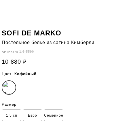
SOFI DE MARKO
Постельное белье из сатина Кимберли
1.6-5590
АРТИКУЛ:
10 880
₽
Цвет:
Кофейный
Размер
1.5 сп
Евро
Семейное