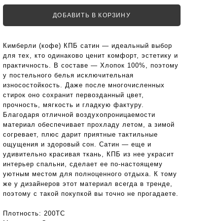
ДОБАВИТЬ В КОРЗИНУ
Кимберли (кофе) КПБ сатин — идеальный выбор
для тех, кто одинаково ценит комфорт, эстетику и
практичность. В составе — Хлопок 100%, поэтому
у постельного белья исключительная
износостойкость. Даже после многочисленных
стирок оно сохранит первозданный цвет,
прочность, мягкость и гладкую фактуру.
Благодаря отличной воздухопроницаемости
материал обеспечивает прохладу летом, а зимой
согревает, плюс дарит приятные тактильные
ощущения и здоровый сон. Сатин — еще и
удивительно красивая ткань, КПБ из нее украсит
интерьер спальни, сделает ее по-настоящему
уютным местом для полноценного отдыха. К тому
же у дизайнеров этот материал всегда в тренде,
поэтому с такой покупкой вы точно не прогадаете.
Плотность:
200TC