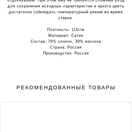
отдохнувшим. При этом ему не требуется сложный уход
для сохранения исходных характеристик и яркого цвета
достаточно соблюдать температурный режим во время
стирки.
Плотность:
115г/м
Материал:
Cатин
Состав:
70% хлопок, 30% вискоза
Страна:
Россия
Производство:
Россия
РЕКОМЕНДОВАННЫЕ ТОВАРЫ