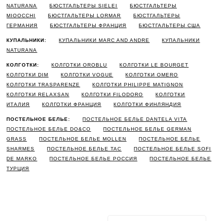
NATURANA
БЮСТГАЛЬТЕРЫ SIELEI
БЮСТГАЛЬТЕРЫ
MIOOCCHI
БЮСТГАЛЬТЕРЫ LORMAR
БЮСТГАЛЬТЕРЫ
ГЕРМАНИЯ
БЮСТГАЛЬТЕРЫ ФРАНЦИЯ
БЮСТГАЛЬТЕРЫ США
КУПАЛЬНИКИ:
КУПАЛЬНИКИ MARC AND ANDRE
КУПАЛЬНИКИ
NATURANA
КОЛГОТКИ:
КОЛГОТКИ OROBLU
КОЛГОТКИ LE BOURGET
КОЛГОТКИ DIM
КОЛГОТКИ VOGUE
КОЛГОТКИ OMERO
КОЛГОТКИ TRASPARENZE
КОЛГОТКИ PHILIPPE MATIGNON
КОЛГОТКИ RELAXSAN
КОЛГОТКИ FILODORO
КОЛГОТКИ
ИТАЛИЯ
КОЛГОТКИ ФРАНЦИЯ
КОЛГОТКИ ФИНЛЯНДИЯ
ПОСТЕЛЬНОЕ БЕЛЬЕ:
ПОСТЕЛЬНОЕ БЕЛЬЕ DANTELA VITA
ПОСТЕЛЬНОЕ БЕЛЬЕ DO&CO
ПОСТЕЛЬНОЕ БЕЛЬЕ GERMAN
GRASS
ПОСТЕЛЬНОЕ БЕЛЬЕ MOLLEN
ПОСТЕЛЬНОЕ БЕЛЬЕ
SHARMES
ПОСТЕЛЬНОЕ БЕЛЬЕ TAC
ПОСТЕЛЬНОЕ БЕЛЬЕ SOFI
DE MARKO
ПОСТЕЛЬНОЕ БЕЛЬЕ РОССИЯ
ПОСТЕЛЬНОЕ БЕЛЬЕ
ТУРЦИЯ