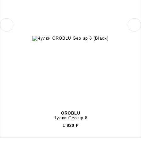
OROBLU
Чулки Geo up 8
1 820
₽