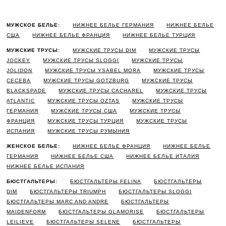
МУЖСКОЕ БЕЛЬЕ:
НИЖНЕЕ БЕЛЬЕ ГЕРМАНИЯ
НИЖНЕЕ БЕЛЬЕ
США
НИЖНЕЕ БЕЛЬЕ ФРАНЦИЯ
НИЖНЕЕ БЕЛЬЕ ТУРЦИЯ
МУЖСКИЕ ТРУСЫ:
МУЖСКИЕ ТРУСЫ DIM
МУЖСКИЕ ТРУСЫ
JOCKEY
МУЖСКИЕ ТРУСЫ SLOGGI
МУЖСКИЕ ТРУСЫ
JOLIDON
МУЖСКИЕ ТРУСЫ YSABEL MORA
МУЖСКИЕ ТРУСЫ
CECEBA
МУЖСКИЕ ТРУСЫ GOTZBURG
МУЖСКИЕ ТРУСЫ
BLACKSPADE
МУЖСКИЕ ТРУСЫ CACHAREL
МУЖСКИЕ ТРУСЫ
ATLANTIC
МУЖСКИЕ ТРУСЫ OZTAS
МУЖСКИЕ ТРУСЫ
ГЕРМАНИЯ
МУЖСКИЕ ТРУСЫ США
МУЖСКИЕ ТРУСЫ
ФРАНЦИЯ
МУЖСКИЕ ТРУСЫ ТУРЦИЯ
МУЖСКИЕ ТРУСЫ
ИСПАНИЯ
МУЖСКИЕ ТРУСЫ РУМЫНИЯ
ЖЕНСКОЕ БЕЛЬЕ:
НИЖНЕЕ БЕЛЬЕ ФРАНЦИЯ
НИЖНЕЕ БЕЛЬЕ
ГЕРМАНИЯ
НИЖНЕЕ БЕЛЬЕ США
НИЖНЕЕ БЕЛЬЕ ИТАЛИЯ
НИЖНЕЕ БЕЛЬЕ ИСПАНИЯ
БЮСТГАЛЬТЕРЫ:
БЮСТГАЛЬТЕРЫ FELINA
БЮСТГАЛЬТЕРЫ
DIM
БЮСТГАЛЬТЕРЫ TRIUMPH
БЮСТГАЛЬТЕРЫ SLOGGI
БЮСТГАЛЬТЕРЫ MARC AND ANDRE
БЮСТГАЛЬТЕРЫ
MAIDENFORM
БЮСТГАЛЬТЕРЫ GLAMORISE
БЮСТГАЛЬТЕРЫ
LEILIEVE
БЮСТГАЛЬТЕРЫ SELENE
БЮСТГАЛЬТЕРЫ