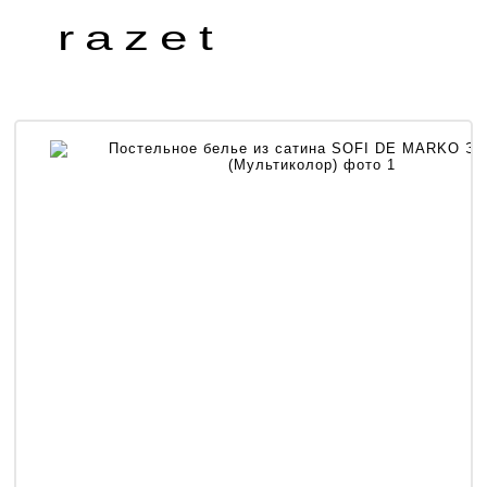
razet