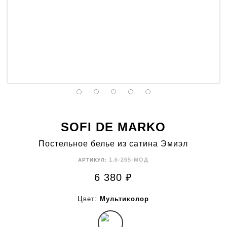
SOFI DE MARKO
Постельное белье из сатина Эмиэл
1.6-265-МОД
АРТИКУЛ:
6 380
₽
Цвет:
Мультиколор