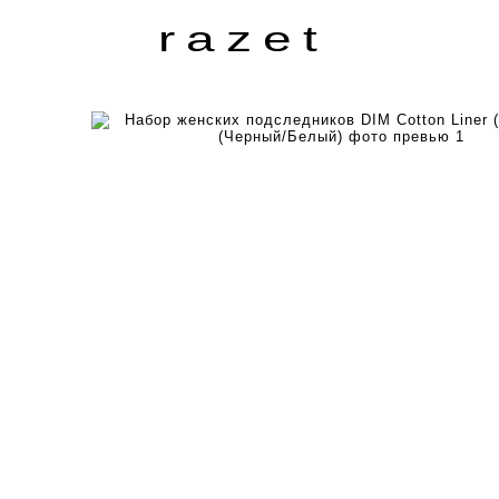
razet