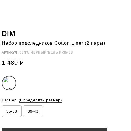
DIM
Набор пoдcлeдников Cotton Liner (2 пары)
03NW/ЧЕРНЫЙ/БЕЛЫЙ-35-38
АРТИКУЛ:
1 480
₽
Размер
(Определить размер)
35-38
39-42