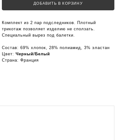
ДОБАВИТЬ В КОРЗИНУ
Комплект из 2 пар подследников. Плотный
трикотаж позволяет изделию не сползать.
Специальный вырез под балетки.
Состав:
69% хлопок, 28% полиамид, 3% эластан
Цвет:
Черный/Белый
Страна:
Франция