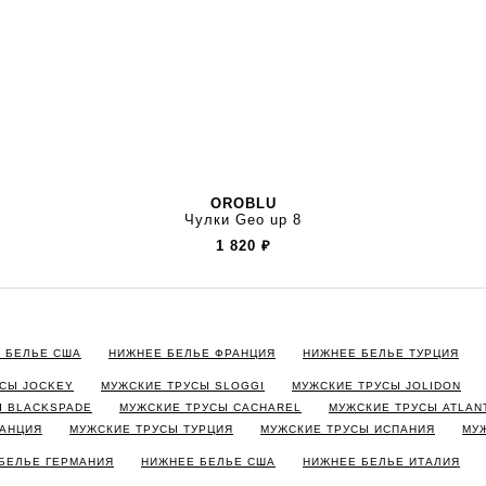
OROBLU
Чулки Geo up 8
1 820
₽
 БЕЛЬЕ США
НИЖНЕЕ БЕЛЬЕ ФРАНЦИЯ
НИЖНЕЕ БЕЛЬЕ ТУРЦИЯ
СЫ JOCKEY
МУЖСКИЕ ТРУСЫ SLOGGI
МУЖСКИЕ ТРУСЫ JOLIDON
Ы BLACKSPADE
МУЖСКИЕ ТРУСЫ CACHAREL
МУЖСКИЕ ТРУСЫ ATLAN
РАНЦИЯ
МУЖСКИЕ ТРУСЫ ТУРЦИЯ
МУЖСКИЕ ТРУСЫ ИСПАНИЯ
МУ
БЕЛЬЕ ГЕРМАНИЯ
НИЖНЕЕ БЕЛЬЕ США
НИЖНЕЕ БЕЛЬЕ ИТАЛИЯ