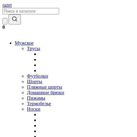
razet
0
Мужское
Трусы
Футболки
Шорты
Пляжные шорты
Домашние брюки
Пижамы
Термобелье
Носки