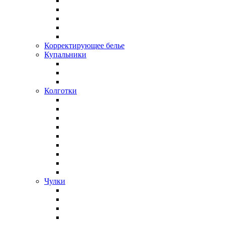
Корректирующее белье
Купальники
Колготки
Чулки