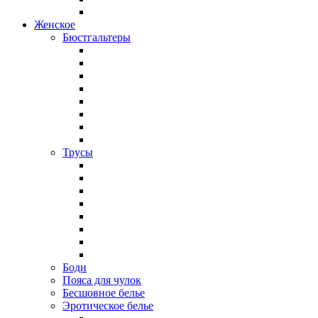
Женское
Бюстгальтеры
Трусы
Боди
Пояса для чулок
Бесшовное белье
Эротическое белье