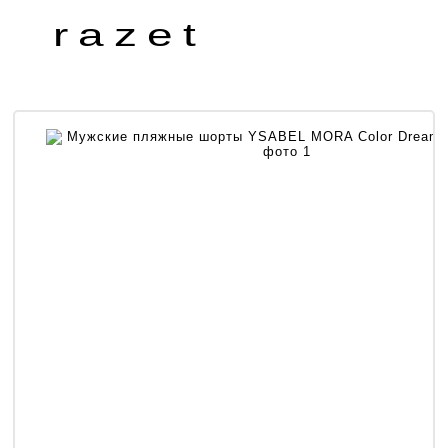
razet