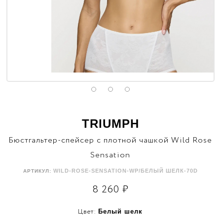
TRIUMPH
Бюстгальтер-спейсер с плотной чашкой Wild Rose
Sensation
WILD-ROSE-SENSATION-WP/БЕЛЫЙ ШЕЛК-70D
АРТИКУЛ:
8 260
₽
Цвет:
Белый шелк