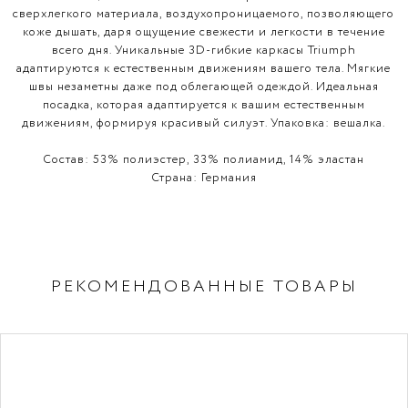
сверхлегкого материала, воздухопроницаемого, позволяющего
коже дышать, даря ощущение свежести и легкости в течение
всего дня. Уникальные 3D-гибкие каркасы Triumph
адаптируются к естественным движениям вашего тела. Мягкие
швы незаметны даже под облегающей одеждой. Идеальная
посадка, которая адаптируется к вашим естественным
движениям, формируя красивый силуэт. Упаковка: вешалка.
Состав:
53% полиэстер, 33% полиамид, 14% эластан
Страна:
Германия
РЕКОМЕНДОВАННЫЕ ТОВАРЫ