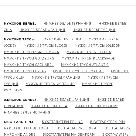
НИЖНЕЕ БЕЛЬЕ ГЕРМАНИЯ
НИЖНЕЕ БЕЛЬЕ
МУЖСКОЕ БЕЛЬЕ:
США
НИЖНЕЕ БЕЛЬЕ ФРАНЦИЯ
НИЖНЕЕ БЕЛЬЕ ТУРЦИЯ
МУЖСКИЕ ТРУСЫ DIM
МУЖСКИЕ ТРУСЫ
МУЖСКИЕ ТРУСЫ:
JOCKEY
МУЖСКИЕ ТРУСЫ SLOGGI
МУЖСКИЕ ТРУСЫ JOLIDON
МУЖСКИЕ ТРУСЫ YSABEL MORA
МУЖСКИЕ ТРУСЫ CECEBA
МУЖСКИЕ ТРУСЫ GOTZBURG
МУЖСКИЕ ТРУСЫ BLACKSPADE
МУЖСКИЕ ТРУСЫ CACHAREL
МУЖСКИЕ ТРУСЫ ATLANTIC
МУЖСКИЕ ТРУСЫ OZTAS
МУЖСКИЕ ТРУСЫ ГЕРМАНИЯ
МУЖСКИЕ
ТРУСЫ США
МУЖСКИЕ ТРУСЫ ФРАНЦИЯ
МУЖСКИЕ ТРУСЫ
ТУРЦИЯ
МУЖСКИЕ ТРУСЫ ИСПАНИЯ
МУЖСКИЕ ТРУСЫ
РУМЫНИЯ
НИЖНЕЕ БЕЛЬЕ ФРАНЦИЯ
НИЖНЕЕ БЕЛЬЕ
ЖЕНСКОЕ БЕЛЬЕ:
ГЕРМАНИЯ
НИЖНЕЕ БЕЛЬЕ США
НИЖНЕЕ БЕЛЬЕ ИТАЛИЯ
НИЖНЕЕ БЕЛЬЕ ИСПАНИЯ
БЮСТГАЛЬТЕРЫ FELINA
БЮСТГАЛЬТЕРЫ DIM
БЮСТГАЛЬТЕРЫ:
БЮСТГАЛЬТЕРЫ TRIUMPH
БЮСТГАЛЬТЕРЫ SLOGGI
БЮСТГАЛЬТЕРЫ
MARC AND ANDRE
БЮСТГАЛЬТЕРЫ MAIDENFORM
БЮСТГАЛЬТЕРЫ