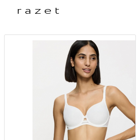
razet