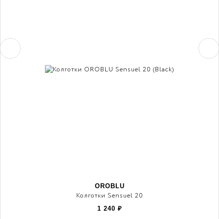
OROBLU
Колготки Sensuel 20
1 240
₽