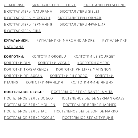
GLAMORISE
БЮСТГАЛЬТЕРЫ LEILIEVE
БЮСТГАЛЬТЕРЫ SELENE
БЮСТГАЛЬТЕРЫ NATURANA
БЮСТГАЛЬТЕРЫ SIELEI
БЮСТГАЛЬТЕРЫ MIOOCCHI
БЮСТГАЛЬТЕРЫ LORMAR
БЮСТГАЛЬТЕРЫ ГЕРМАНИЯ
БЮСТГАЛЬТЕРЫ ФРАНЦИЯ
БЮСТГАЛЬТЕРЫ США
КУПАЛЬНИКИ MARC AND ANDRE
КУПАЛЬНИКИ
КУПАЛЬНИКИ:
NATURANA
КОЛГОТКИ OROBLU
КОЛГОТКИ LE BOURGET
КОЛГОТКИ:
КОЛГОТКИ DIM
КОЛГОТКИ VOGUE
КОЛГОТКИ OMERO
КОЛГОТКИ TRASPARENZE
КОЛГОТКИ PHILIPPE MATIGNON
КОЛГОТКИ RELAXSAN
КОЛГОТКИ FILODORO
КОЛГОТКИ
ИТАЛИЯ
КОЛГОТКИ ФРАНЦИЯ
КОЛГОТКИ ФИНЛЯНДИЯ
ПОСТЕЛЬНОЕ БЕЛЬЕ DANTELA VITA
ПОСТЕЛЬНОЕ БЕЛЬЕ:
ПОСТЕЛЬНОЕ БЕЛЬЕ DO&CO
ПОСТЕЛЬНОЕ БЕЛЬЕ GERMAN GRASS
ПОСТЕЛЬНОЕ БЕЛЬЕ MOLLEN
ПОСТЕЛЬНОЕ БЕЛЬЕ SHARMES
ПОСТЕЛЬНОЕ БЕЛЬЕ TAC
ПОСТЕЛЬНОЕ БЕЛЬЕ SOFI DE MARKO
ПОСТЕЛЬНОЕ БЕЛЬЕ РОССИЯ
ПОСТЕЛЬНОЕ БЕЛЬЕ ТУРЦИЯ