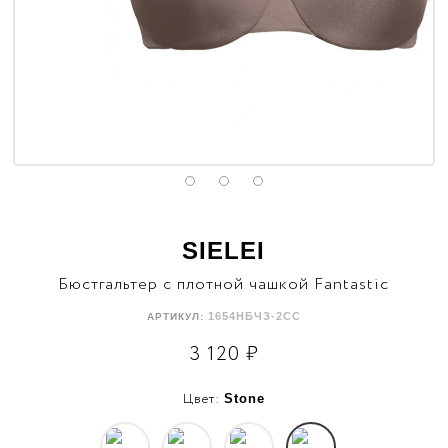
SIELEI
Бюстгальтер с плотной чашкой Fantastic
1654НБЧЗ-2СС
АРТИКУЛ:
3 120
₽
Цвет:
Stone