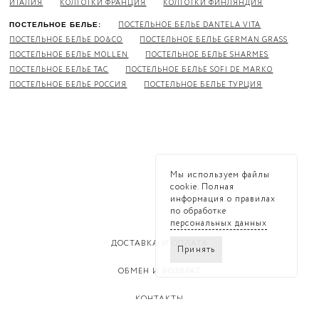
ИТАЛИЯ
КОЛГОТКИ ФРАНЦИЯ
КОЛГОТКИ ФИНЛЯНДИЯ
ПОСТЕЛЬНОЕ БЕЛЬЕ DANTELA VITA
ПОСТЕЛЬНОЕ БЕЛЬЕ:
ПОСТЕЛЬНОЕ БЕЛЬЕ DO&CO
ПОСТЕЛЬНОЕ БЕЛЬЕ GERMAN GRASS
ПОСТЕЛЬНОЕ БЕЛЬЕ MOLLEN
ПОСТЕЛЬНОЕ БЕЛЬЕ SHARMES
ПОСТЕЛЬНОЕ БЕЛЬЕ TAC
ПОСТЕЛЬНОЕ БЕЛЬЕ SOFI DE MARKO
ПОСТЕЛЬНОЕ БЕЛЬЕ РОССИЯ
ПОСТЕЛЬНОЕ БЕЛЬЕ ТУРЦИЯ
Мы используем файлы
cookie. Полная
информация о правилах
по обработке
персональных данных
ДОСТАВКА И ОПЛАТА
Принять
ОБМЕН И ВОЗВРАТ
КОНТАКТЫ