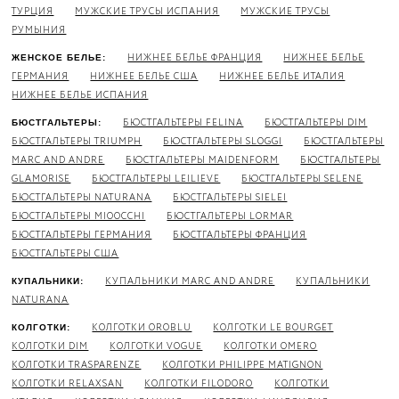
ТУРЦИЯ
МУЖСКИЕ ТРУСЫ ИСПАНИЯ
МУЖСКИЕ ТРУСЫ
РУМЫНИЯ
НИЖНЕЕ БЕЛЬЕ ФРАНЦИЯ
НИЖНЕЕ БЕЛЬЕ
ЖЕНСКОЕ БЕЛЬЕ:
ГЕРМАНИЯ
НИЖНЕЕ БЕЛЬЕ США
НИЖНЕЕ БЕЛЬЕ ИТАЛИЯ
НИЖНЕЕ БЕЛЬЕ ИСПАНИЯ
БЮСТГАЛЬТЕРЫ FELINA
БЮСТГАЛЬТЕРЫ DIM
БЮСТГАЛЬТЕРЫ:
БЮСТГАЛЬТЕРЫ TRIUMPH
БЮСТГАЛЬТЕРЫ SLOGGI
БЮСТГАЛЬТЕРЫ
MARC AND ANDRE
БЮСТГАЛЬТЕРЫ MAIDENFORM
БЮСТГАЛЬТЕРЫ
GLAMORISE
БЮСТГАЛЬТЕРЫ LEILIEVE
БЮСТГАЛЬТЕРЫ SELENE
БЮСТГАЛЬТЕРЫ NATURANA
БЮСТГАЛЬТЕРЫ SIELEI
БЮСТГАЛЬТЕРЫ MIOOCCHI
БЮСТГАЛЬТЕРЫ LORMAR
БЮСТГАЛЬТЕРЫ ГЕРМАНИЯ
БЮСТГАЛЬТЕРЫ ФРАНЦИЯ
БЮСТГАЛЬТЕРЫ США
КУПАЛЬНИКИ MARC AND ANDRE
КУПАЛЬНИКИ
КУПАЛЬНИКИ:
NATURANA
КОЛГОТКИ OROBLU
КОЛГОТКИ LE BOURGET
КОЛГОТКИ:
КОЛГОТКИ DIM
КОЛГОТКИ VOGUE
КОЛГОТКИ OMERO
КОЛГОТКИ TRASPARENZE
КОЛГОТКИ PHILIPPE MATIGNON
КОЛГОТКИ RELAXSAN
КОЛГОТКИ FILODORO
КОЛГОТКИ