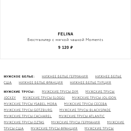
FELINA
Бюстгальтер с мягкой чашкой Moments
9 120
₽
НИЖНЕЕ БЕЛЬЕ ГЕРМАНИЯ
НИЖНЕЕ БЕЛЬЕ
МУЖСКОЕ БЕЛЬЕ:
США
НИЖНЕЕ БЕЛЬЕ ФРАНЦИЯ
НИЖНЕЕ БЕЛЬЕ ТУРЦИЯ
МУЖСКИЕ ТРУСЫ DIM
МУЖСКИЕ ТРУСЫ
МУЖСКИЕ ТРУСЫ:
JOCKEY
МУЖСКИЕ ТРУСЫ SLOGGI
МУЖСКИЕ ТРУСЫ JOLIDON
МУЖСКИЕ ТРУСЫ YSABEL MORA
МУЖСКИЕ ТРУСЫ CECEBA
МУЖСКИЕ ТРУСЫ GOTZBURG
МУЖСКИЕ ТРУСЫ BLACKSPADE
МУЖСКИЕ ТРУСЫ CACHAREL
МУЖСКИЕ ТРУСЫ ATLANTIC
МУЖСКИЕ ТРУСЫ OZTAS
МУЖСКИЕ ТРУСЫ ГЕРМАНИЯ
МУЖСКИЕ
ТРУСЫ США
МУЖСКИЕ ТРУСЫ ФРАНЦИЯ
МУЖСКИЕ ТРУСЫ