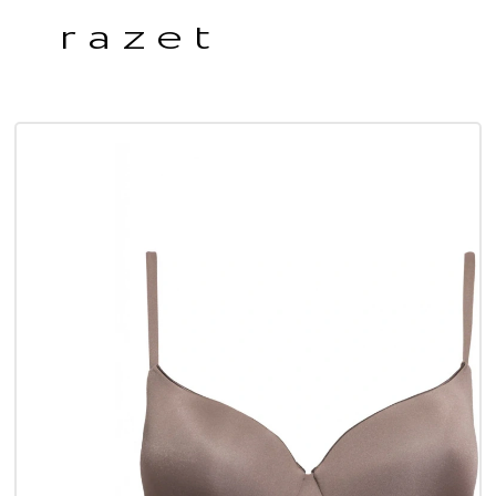
razet