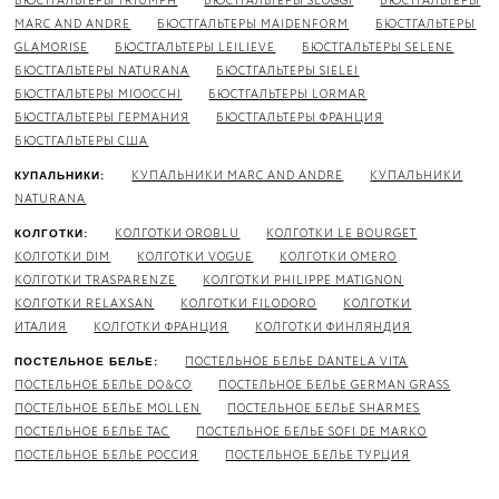
БЮСТГАЛЬТЕРЫ TRIUMPH
БЮСТГАЛЬТЕРЫ SLOGGI
БЮСТГАЛЬТЕРЫ
MARC AND ANDRE
БЮСТГАЛЬТЕРЫ MAIDENFORM
БЮСТГАЛЬТЕРЫ
GLAMORISE
БЮСТГАЛЬТЕРЫ LEILIEVE
БЮСТГАЛЬТЕРЫ SELENE
БЮСТГАЛЬТЕРЫ NATURANA
БЮСТГАЛЬТЕРЫ SIELEI
БЮСТГАЛЬТЕРЫ MIOOCCHI
БЮСТГАЛЬТЕРЫ LORMAR
БЮСТГАЛЬТЕРЫ ГЕРМАНИЯ
БЮСТГАЛЬТЕРЫ ФРАНЦИЯ
БЮСТГАЛЬТЕРЫ США
КУПАЛЬНИКИ MARC AND ANDRE
КУПАЛЬНИКИ
КУПАЛЬНИКИ:
NATURANA
КОЛГОТКИ OROBLU
КОЛГОТКИ LE BOURGET
КОЛГОТКИ:
КОЛГОТКИ DIM
КОЛГОТКИ VOGUE
КОЛГОТКИ OMERO
КОЛГОТКИ TRASPARENZE
КОЛГОТКИ PHILIPPE MATIGNON
КОЛГОТКИ RELAXSAN
КОЛГОТКИ FILODORO
КОЛГОТКИ
ИТАЛИЯ
КОЛГОТКИ ФРАНЦИЯ
КОЛГОТКИ ФИНЛЯНДИЯ
ПОСТЕЛЬНОЕ БЕЛЬЕ DANTELA VITA
ПОСТЕЛЬНОЕ БЕЛЬЕ:
ПОСТЕЛЬНОЕ БЕЛЬЕ DO&CO
ПОСТЕЛЬНОЕ БЕЛЬЕ GERMAN GRASS
ПОСТЕЛЬНОЕ БЕЛЬЕ MOLLEN
ПОСТЕЛЬНОЕ БЕЛЬЕ SHARMES
ПОСТЕЛЬНОЕ БЕЛЬЕ TAC
ПОСТЕЛЬНОЕ БЕЛЬЕ SOFI DE MARKO
ПОСТЕЛЬНОЕ БЕЛЬЕ РОССИЯ
ПОСТЕЛЬНОЕ БЕЛЬЕ ТУРЦИЯ