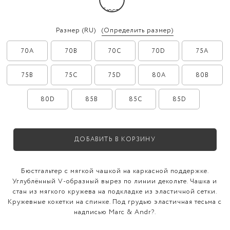
Размер
(RU)
(Определить размер)
70A
70B
70C
70D
75A
75B
75C
75D
80A
80B
80D
85B
85C
85D
ДОБАВИТЬ В КОРЗИНУ
Бюстгальтер с мягкой чашкой на каркасной поддержке.
Углублённый V-образный вырез по линии декольте. Чашка и
стан из мягкого кружева на подкладке из эластичной сетки.
Кружевные кокетки на спинке. Под грудью эластичная тесьма с
надписью Marc & Andr?.