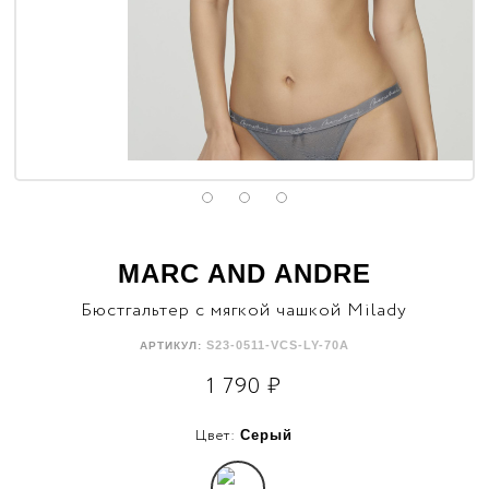
MARC AND ANDRE
Бюстгальтер с мягкой чашкой Milady
S23-0511-VCS-LY-70A
АРТИКУЛ:
1 790
₽
Цвет:
Серый