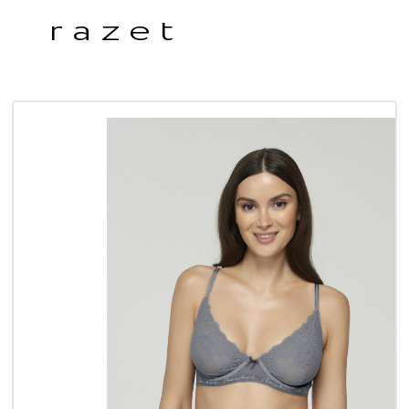
razet