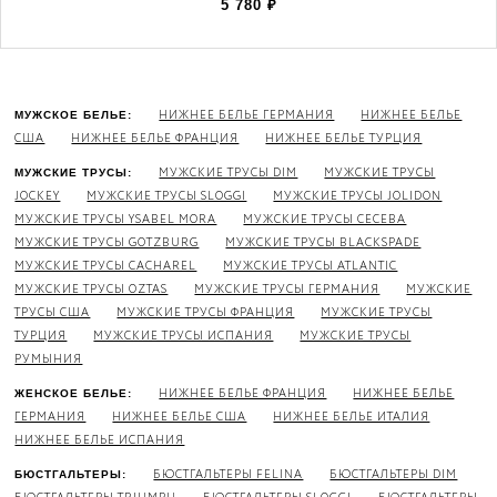
5 780
₽
НИЖНЕЕ БЕЛЬЕ ГЕРМАНИЯ
НИЖНЕЕ БЕЛЬЕ
МУЖСКОЕ БЕЛЬЕ:
США
НИЖНЕЕ БЕЛЬЕ ФРАНЦИЯ
НИЖНЕЕ БЕЛЬЕ ТУРЦИЯ
МУЖСКИЕ ТРУСЫ DIM
МУЖСКИЕ ТРУСЫ
МУЖСКИЕ ТРУСЫ:
JOCKEY
МУЖСКИЕ ТРУСЫ SLOGGI
МУЖСКИЕ ТРУСЫ JOLIDON
МУЖСКИЕ ТРУСЫ YSABEL MORA
МУЖСКИЕ ТРУСЫ CECEBA
МУЖСКИЕ ТРУСЫ GOTZBURG
МУЖСКИЕ ТРУСЫ BLACKSPADE
МУЖСКИЕ ТРУСЫ CACHAREL
МУЖСКИЕ ТРУСЫ ATLANTIC
МУЖСКИЕ ТРУСЫ OZTAS
МУЖСКИЕ ТРУСЫ ГЕРМАНИЯ
МУЖСКИЕ
ТРУСЫ США
МУЖСКИЕ ТРУСЫ ФРАНЦИЯ
МУЖСКИЕ ТРУСЫ
ТУРЦИЯ
МУЖСКИЕ ТРУСЫ ИСПАНИЯ
МУЖСКИЕ ТРУСЫ
РУМЫНИЯ
НИЖНЕЕ БЕЛЬЕ ФРАНЦИЯ
НИЖНЕЕ БЕЛЬЕ
ЖЕНСКОЕ БЕЛЬЕ:
ГЕРМАНИЯ
НИЖНЕЕ БЕЛЬЕ США
НИЖНЕЕ БЕЛЬЕ ИТАЛИЯ
НИЖНЕЕ БЕЛЬЕ ИСПАНИЯ
БЮСТГАЛЬТЕРЫ FELINA
БЮСТГАЛЬТЕРЫ DIM
БЮСТГАЛЬТЕРЫ: