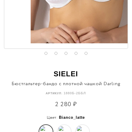
SIELEI
Бюстгальтер-бандо с плотной чашкой Darling
1880Б-2ББЛ
АРТИКУЛ:
2 280
₽
Цвет:
Bianco_latte