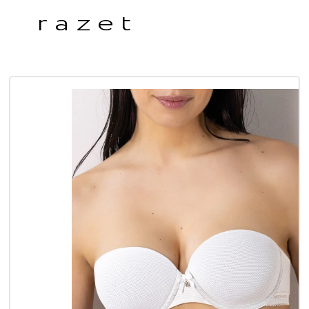
razet