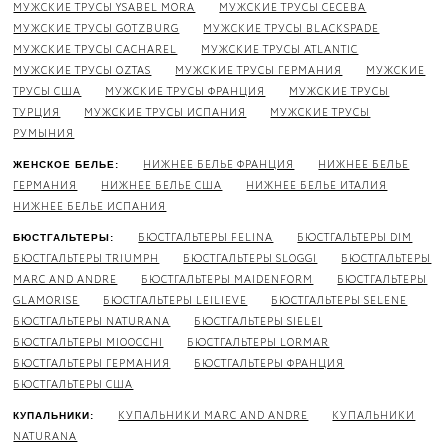
МУЖСКИЕ ТРУСЫ YSABEL MORA
МУЖСКИЕ ТРУСЫ CECEBA
МУЖСКИЕ ТРУСЫ GOTZBURG
МУЖСКИЕ ТРУСЫ BLACKSPADE
МУЖСКИЕ ТРУСЫ CACHAREL
МУЖСКИЕ ТРУСЫ ATLANTIC
МУЖСКИЕ ТРУСЫ OZTAS
МУЖСКИЕ ТРУСЫ ГЕРМАНИЯ
МУЖСКИЕ
ТРУСЫ США
МУЖСКИЕ ТРУСЫ ФРАНЦИЯ
МУЖСКИЕ ТРУСЫ
ТУРЦИЯ
МУЖСКИЕ ТРУСЫ ИСПАНИЯ
МУЖСКИЕ ТРУСЫ
РУМЫНИЯ
НИЖНЕЕ БЕЛЬЕ ФРАНЦИЯ
НИЖНЕЕ БЕЛЬЕ
ЖЕНСКОЕ БЕЛЬЕ:
ГЕРМАНИЯ
НИЖНЕЕ БЕЛЬЕ США
НИЖНЕЕ БЕЛЬЕ ИТАЛИЯ
НИЖНЕЕ БЕЛЬЕ ИСПАНИЯ
БЮСТГАЛЬТЕРЫ FELINA
БЮСТГАЛЬТЕРЫ DIM
БЮСТГАЛЬТЕРЫ:
БЮСТГАЛЬТЕРЫ TRIUMPH
БЮСТГАЛЬТЕРЫ SLOGGI
БЮСТГАЛЬТЕРЫ
MARC AND ANDRE
БЮСТГАЛЬТЕРЫ MAIDENFORM
БЮСТГАЛЬТЕРЫ
GLAMORISE
БЮСТГАЛЬТЕРЫ LEILIEVE
БЮСТГАЛЬТЕРЫ SELENE
БЮСТГАЛЬТЕРЫ NATURANA
БЮСТГАЛЬТЕРЫ SIELEI
БЮСТГАЛЬТЕРЫ MIOOCCHI
БЮСТГАЛЬТЕРЫ LORMAR
БЮСТГАЛЬТЕРЫ ГЕРМАНИЯ
БЮСТГАЛЬТЕРЫ ФРАНЦИЯ
БЮСТГАЛЬТЕРЫ США
КУПАЛЬНИКИ MARC AND ANDRE
КУПАЛЬНИКИ
КУПАЛЬНИКИ:
NATURANA