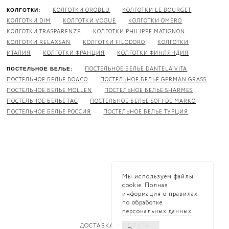
КОЛГОТКИ OROBLU
КОЛГОТКИ LE BOURGET
КОЛГОТКИ:
КОЛГОТКИ DIM
КОЛГОТКИ VOGUE
КОЛГОТКИ OMERO
КОЛГОТКИ TRASPARENZE
КОЛГОТКИ PHILIPPE MATIGNON
КОЛГОТКИ RELAXSAN
КОЛГОТКИ FILODORO
КОЛГОТКИ
ИТАЛИЯ
КОЛГОТКИ ФРАНЦИЯ
КОЛГОТКИ ФИНЛЯНДИЯ
ПОСТЕЛЬНОЕ БЕЛЬЕ DANTELA VITA
ПОСТЕЛЬНОЕ БЕЛЬЕ:
ПОСТЕЛЬНОЕ БЕЛЬЕ DO&CO
ПОСТЕЛЬНОЕ БЕЛЬЕ GERMAN GRASS
ПОСТЕЛЬНОЕ БЕЛЬЕ MOLLEN
ПОСТЕЛЬНОЕ БЕЛЬЕ SHARMES
ПОСТЕЛЬНОЕ БЕЛЬЕ TAC
ПОСТЕЛЬНОЕ БЕЛЬЕ SOFI DE MARKO
ПОСТЕЛЬНОЕ БЕЛЬЕ РОССИЯ
ПОСТЕЛЬНОЕ БЕЛЬЕ ТУРЦИЯ
Мы используем файлы
cookie. Полная
информация о правилах
по обработке
персональных данных
ДОСТАВКА И ОПЛАТА