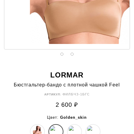
LORMAR
Бюстгальтер-бандо с плотной чашкой Feel
ФИЛБЧЗ-1БГС
АРТИКУЛ:
2 600
₽
Цвет:
Golden_skin