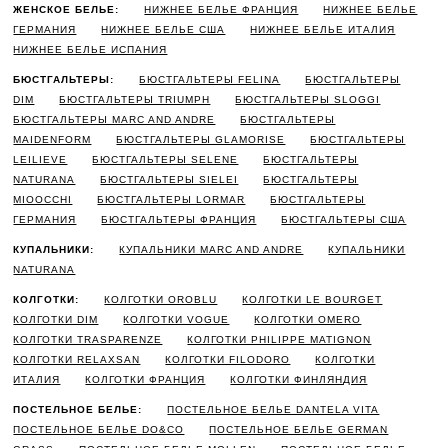
ЖЕНСКОЕ БЕЛЬЕ:
НИЖНЕЕ БЕЛЬЕ ФРАНЦИЯ
НИЖНЕЕ БЕЛЬЕ
ГЕРМАНИЯ
НИЖНЕЕ БЕЛЬЕ США
НИЖНЕЕ БЕЛЬЕ ИТАЛИЯ
НИЖНЕЕ БЕЛЬЕ ИСПАНИЯ
БЮСТГАЛЬТЕРЫ:
БЮСТГАЛЬТЕРЫ FELINA
БЮСТГАЛЬТЕРЫ
DIM
БЮСТГАЛЬТЕРЫ TRIUMPH
БЮСТГАЛЬТЕРЫ SLOGGI
БЮСТГАЛЬТЕРЫ MARC AND ANDRE
БЮСТГАЛЬТЕРЫ
MAIDENFORM
БЮСТГАЛЬТЕРЫ GLAMORISE
БЮСТГАЛЬТЕРЫ
LEILIEVE
БЮСТГАЛЬТЕРЫ SELENE
БЮСТГАЛЬТЕРЫ
NATURANA
БЮСТГАЛЬТЕРЫ SIELEI
БЮСТГАЛЬТЕРЫ
MIOOCCHI
БЮСТГАЛЬТЕРЫ LORMAR
БЮСТГАЛЬТЕРЫ
ГЕРМАНИЯ
БЮСТГАЛЬТЕРЫ ФРАНЦИЯ
БЮСТГАЛЬТЕРЫ США
КУПАЛЬНИКИ:
КУПАЛЬНИКИ MARC AND ANDRE
КУПАЛЬНИКИ
NATURANA
КОЛГОТКИ:
КОЛГОТКИ OROBLU
КОЛГОТКИ LE BOURGET
КОЛГОТКИ DIM
КОЛГОТКИ VOGUE
КОЛГОТКИ OMERO
КОЛГОТКИ TRASPARENZE
КОЛГОТКИ PHILIPPE MATIGNON
КОЛГОТКИ RELAXSAN
КОЛГОТКИ FILODORO
КОЛГОТКИ
ИТАЛИЯ
КОЛГОТКИ ФРАНЦИЯ
КОЛГОТКИ ФИНЛЯНДИЯ
ПОСТЕЛЬНОЕ БЕЛЬЕ:
ПОСТЕЛЬНОЕ БЕЛЬЕ DANTELA VITA
ПОСТЕЛЬНОЕ БЕЛЬЕ DO&CO
ПОСТЕЛЬНОЕ БЕЛЬЕ GERMAN