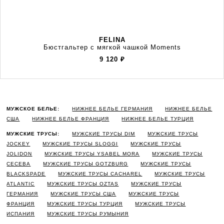
FELINA
Бюстгальтер с мягкой чашкой Moments
9 120
₽
МУЖСКОЕ БЕЛЬЕ:
НИЖНЕЕ БЕЛЬЕ ГЕРМАНИЯ
НИЖНЕЕ БЕЛЬЕ
США
НИЖНЕЕ БЕЛЬЕ ФРАНЦИЯ
НИЖНЕЕ БЕЛЬЕ ТУРЦИЯ
МУЖСКИЕ ТРУСЫ:
МУЖСКИЕ ТРУСЫ DIM
МУЖСКИЕ ТРУСЫ
JOCKEY
МУЖСКИЕ ТРУСЫ SLOGGI
МУЖСКИЕ ТРУСЫ
JOLIDON
МУЖСКИЕ ТРУСЫ YSABEL MORA
МУЖСКИЕ ТРУСЫ
CECEBA
МУЖСКИЕ ТРУСЫ GOTZBURG
МУЖСКИЕ ТРУСЫ
BLACKSPADE
МУЖСКИЕ ТРУСЫ CACHAREL
МУЖСКИЕ ТРУСЫ
ATLANTIC
МУЖСКИЕ ТРУСЫ OZTAS
МУЖСКИЕ ТРУСЫ
ГЕРМАНИЯ
МУЖСКИЕ ТРУСЫ США
МУЖСКИЕ ТРУСЫ
ФРАНЦИЯ
МУЖСКИЕ ТРУСЫ ТУРЦИЯ
МУЖСКИЕ ТРУСЫ
ИСПАНИЯ
МУЖСКИЕ ТРУСЫ РУМЫНИЯ