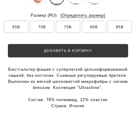
Размер
(RU)
(Определить размер)
65B
70B
75B
80B
85B
ДОБАВИТЬ В КОРЗИНУ
Бюстгальтер-фашия с суперлегкой цельноформованной
чашкой, без косточек. Съемные регулируемые бретели.
Выполнен из мягкой шелковистой микрофибры с легким
блеском. Коллекция "Ultrashine".
Состав:
78% полиамид, 22% эластан
Страна:
Италия