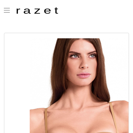
razet