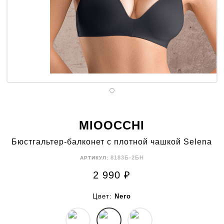
MIOOCCHI
Бюстгальтер-балконет с плотной чашкой Selena
8183Б-2БН
АРТИКУЛ:
2 990
₽
Цвет:
Nero