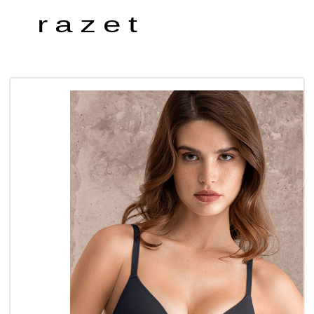
razet