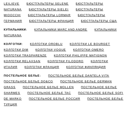
LEILIEVE
БЮСТГАЛЬТЕРЫ SELENE
БЮСТГАЛЬТЕРЫ
NATURANA
БЮСТГАЛЬТЕРЫ SIELEI
БЮСТГАЛЬТЕРЫ
MIOOCCHI
БЮСТГАЛЬТЕРЫ LORMAR
БЮСТГАЛЬТЕРЫ
ГЕРМАНИЯ
БЮСТГАЛЬТЕРЫ ФРАНЦИЯ
БЮСТГАЛЬТЕРЫ США
КУПАЛЬНИКИ:
КУПАЛЬНИКИ MARC AND ANDRE
КУПАЛЬНИКИ
NATURANA
КОЛГОТКИ:
КОЛГОТКИ OROBLU
КОЛГОТКИ LE BOURGET
КОЛГОТКИ DIM
КОЛГОТКИ VOGUE
КОЛГОТКИ OMERO
КОЛГОТКИ TRASPARENZE
КОЛГОТКИ PHILIPPE MATIGNON
КОЛГОТКИ RELAXSAN
КОЛГОТКИ FILODORO
КОЛГОТКИ
ИТАЛИЯ
КОЛГОТКИ ФРАНЦИЯ
КОЛГОТКИ ФИНЛЯНДИЯ
ПОСТЕЛЬНОЕ БЕЛЬЕ:
ПОСТЕЛЬНОЕ БЕЛЬЕ DANTELA VITA
ПОСТЕЛЬНОЕ БЕЛЬЕ DO&CO
ПОСТЕЛЬНОЕ БЕЛЬЕ GERMAN
GRASS
ПОСТЕЛЬНОЕ БЕЛЬЕ MOLLEN
ПОСТЕЛЬНОЕ БЕЛЬЕ
SHARMES
ПОСТЕЛЬНОЕ БЕЛЬЕ TAC
ПОСТЕЛЬНОЕ БЕЛЬЕ SOFI
DE MARKO
ПОСТЕЛЬНОЕ БЕЛЬЕ РОССИЯ
ПОСТЕЛЬНОЕ БЕЛЬЕ
ТУРЦИЯ