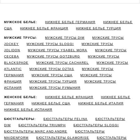
МУЖСКОЕ БЕЛЬЕ:
НИЖНЕЕ БЕЛЬЕ ГЕРМАНИЯ
НИЖНЕЕ БЕЛЬЕ
США
НИЖНЕЕ БЕЛЬЕ ФРАНЦИЯ
НИЖНЕЕ БЕЛЬЕ ТУРЦИЯ
МУЖСКИЕ ТРУСЫ:
МУЖСКИЕ ТРУСЫ DIM
МУЖСКИЕ ТРУСЫ
JOCKEY
МУЖСКИЕ ТРУСЫ SLOGGI
МУЖСКИЕ ТРУСЫ
JOLIDON
МУЖСКИЕ ТРУСЫ YSABEL MORA
МУЖСКИЕ ТРУСЫ
CECEBA
МУЖСКИЕ ТРУСЫ GOTZBURG
МУЖСКИЕ ТРУСЫ
BLACKSPADE
МУЖСКИЕ ТРУСЫ CACHAREL
МУЖСКИЕ ТРУСЫ
ATLANTIC
МУЖСКИЕ ТРУСЫ OZTAS
МУЖСКИЕ ТРУСЫ
ГЕРМАНИЯ
МУЖСКИЕ ТРУСЫ США
МУЖСКИЕ ТРУСЫ
ФРАНЦИЯ
МУЖСКИЕ ТРУСЫ ТУРЦИЯ
МУЖСКИЕ ТРУСЫ
ИСПАНИЯ
МУЖСКИЕ ТРУСЫ РУМЫНИЯ
ЖЕНСКОЕ БЕЛЬЕ:
НИЖНЕЕ БЕЛЬЕ ФРАНЦИЯ
НИЖНЕЕ БЕЛЬЕ
ГЕРМАНИЯ
НИЖНЕЕ БЕЛЬЕ США
НИЖНЕЕ БЕЛЬЕ ИТАЛИЯ
НИЖНЕЕ БЕЛЬЕ ИСПАНИЯ
БЮСТГАЛЬТЕРЫ:
БЮСТГАЛЬТЕРЫ FELINA
БЮСТГАЛЬТЕРЫ
DIM
БЮСТГАЛЬТЕРЫ TRIUMPH
БЮСТГАЛЬТЕРЫ SLOGGI
БЮСТГАЛЬТЕРЫ MARC AND ANDRE
БЮСТГАЛЬТЕРЫ
MAIDENFORM
БЮСТГАЛЬТЕРЫ GLAMORISE
БЮСТГАЛЬТЕРЫ