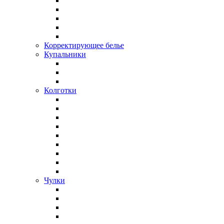
Корректирующее белье
Купальники
Колготки
Чулки