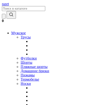
razet
0
Мужское
Трусы
Футболки
Шорты
Пляжные шорты
Домашние брюки
Пижамы
Термобелье
Носки