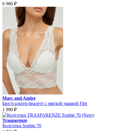
6 980
₽
Marc and Andre
Бюстгальтер-бралетт с мягкой чашкой Flirt
1 990
₽
Trasparenze
Колготки Sophie 70