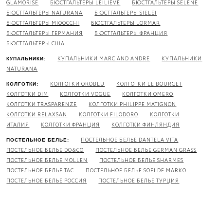
GLAMORISE
БЮСТГАЛЬТЕРЫ LEILIEVE
БЮСТГАЛЬТЕРЫ SELENE
БЮСТГАЛЬТЕРЫ NATURANA
БЮСТГАЛЬТЕРЫ SIELEI
БЮСТГАЛЬТЕРЫ MIOOCCHI
БЮСТГАЛЬТЕРЫ LORMAR
БЮСТГАЛЬТЕРЫ ГЕРМАНИЯ
БЮСТГАЛЬТЕРЫ ФРАНЦИЯ
БЮСТГАЛЬТЕРЫ США
КУПАЛЬНИКИ MARC AND ANDRE
КУПАЛЬНИКИ
КУПАЛЬНИКИ:
NATURANA
КОЛГОТКИ OROBLU
КОЛГОТКИ LE BOURGET
КОЛГОТКИ:
КОЛГОТКИ DIM
КОЛГОТКИ VOGUE
КОЛГОТКИ OMERO
КОЛГОТКИ TRASPARENZE
КОЛГОТКИ PHILIPPE MATIGNON
КОЛГОТКИ RELAXSAN
КОЛГОТКИ FILODORO
КОЛГОТКИ
ИТАЛИЯ
КОЛГОТКИ ФРАНЦИЯ
КОЛГОТКИ ФИНЛЯНДИЯ
ПОСТЕЛЬНОЕ БЕЛЬЕ DANTELA VITA
ПОСТЕЛЬНОЕ БЕЛЬЕ:
ПОСТЕЛЬНОЕ БЕЛЬЕ DO&CO
ПОСТЕЛЬНОЕ БЕЛЬЕ GERMAN GRASS
ПОСТЕЛЬНОЕ БЕЛЬЕ MOLLEN
ПОСТЕЛЬНОЕ БЕЛЬЕ SHARMES
ПОСТЕЛЬНОЕ БЕЛЬЕ TAC
ПОСТЕЛЬНОЕ БЕЛЬЕ SOFI DE MARKO
ПОСТЕЛЬНОЕ БЕЛЬЕ РОССИЯ
ПОСТЕЛЬНОЕ БЕЛЬЕ ТУРЦИЯ