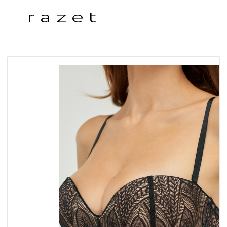
razet