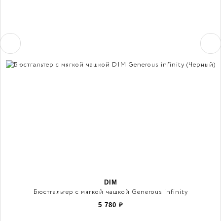
DIM
Бюстгальтер с мягкой чашкой Generous infinity
5 780
₽