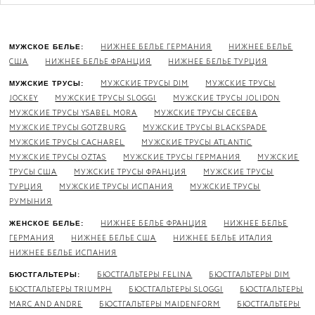
НИЖНЕЕ БЕЛЬЕ ГЕРМАНИЯ
НИЖНЕЕ БЕЛЬЕ
МУЖСКОЕ БЕЛЬЕ:
США
НИЖНЕЕ БЕЛЬЕ ФРАНЦИЯ
НИЖНЕЕ БЕЛЬЕ ТУРЦИЯ
МУЖСКИЕ ТРУСЫ DIM
МУЖСКИЕ ТРУСЫ
МУЖСКИЕ ТРУСЫ:
JOCKEY
МУЖСКИЕ ТРУСЫ SLOGGI
МУЖСКИЕ ТРУСЫ JOLIDON
МУЖСКИЕ ТРУСЫ YSABEL MORA
МУЖСКИЕ ТРУСЫ CECEBA
МУЖСКИЕ ТРУСЫ GOTZBURG
МУЖСКИЕ ТРУСЫ BLACKSPADE
МУЖСКИЕ ТРУСЫ CACHAREL
МУЖСКИЕ ТРУСЫ ATLANTIC
МУЖСКИЕ ТРУСЫ OZTAS
МУЖСКИЕ ТРУСЫ ГЕРМАНИЯ
МУЖСКИЕ
ТРУСЫ США
МУЖСКИЕ ТРУСЫ ФРАНЦИЯ
МУЖСКИЕ ТРУСЫ
ТУРЦИЯ
МУЖСКИЕ ТРУСЫ ИСПАНИЯ
МУЖСКИЕ ТРУСЫ
РУМЫНИЯ
НИЖНЕЕ БЕЛЬЕ ФРАНЦИЯ
НИЖНЕЕ БЕЛЬЕ
ЖЕНСКОЕ БЕЛЬЕ:
ГЕРМАНИЯ
НИЖНЕЕ БЕЛЬЕ США
НИЖНЕЕ БЕЛЬЕ ИТАЛИЯ
НИЖНЕЕ БЕЛЬЕ ИСПАНИЯ
БЮСТГАЛЬТЕРЫ FELINA
БЮСТГАЛЬТЕРЫ DIM
БЮСТГАЛЬТЕРЫ:
БЮСТГАЛЬТЕРЫ TRIUMPH
БЮСТГАЛЬТЕРЫ SLOGGI
БЮСТГАЛЬТЕРЫ
MARC AND ANDRE
БЮСТГАЛЬТЕРЫ MAIDENFORM
БЮСТГАЛЬТЕРЫ