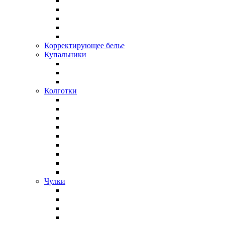
Корректирующее белье
Купальники
Колготки
Чулки