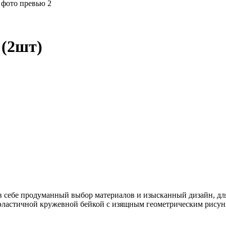
 (2шт)
 в себе продуманный выбор материалов и изысканный дизайн, д
 эластичной кружевной бейкой с изящным геометрическим рисунк