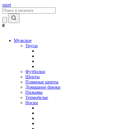
razet
0
Мужское
Трусы
Футболки
Шорты
Пляжные шорты
Домашние брюки
Пижамы
Термобелье
Носки