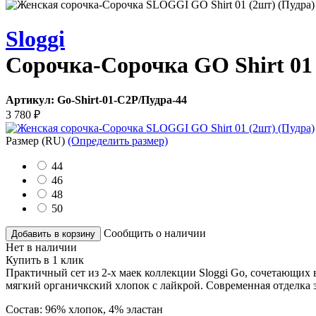
Sloggi
Сорочка-Сорочка GO Shirt 01
Артикул:
Go-Shirt-01-C2P/Пудра-44
3 780
₽
Размер
(RU)
(Определить размер)
44
46
48
50
Сообщить о наличии
Добавить в корзину
Нет в наличии
Купить в 1 клик
Практичный сет из 2-х маек коллекции Sloggi Go, сочетающих
мягкий органичкский хлопок с лайкрой. Современная отделка
Состав:
96% хлопок, 4% эластан