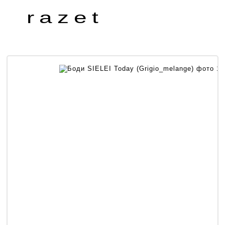
razet