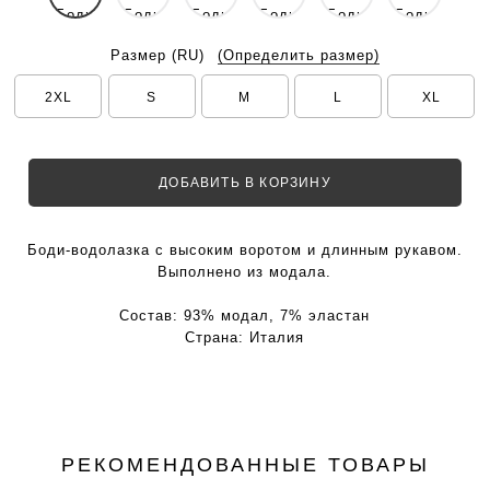
Размер
(RU)
(Определить размер)
2XL
S
M
L
XL
ДОБАВИТЬ В КОРЗИНУ
Боди-водолазка с высоким воротом и длинным рукавом.
Выполнено из модала.
Состав:
93% модал, 7% эластан
Страна:
Италия
РЕКОМЕНДОВАННЫЕ ТОВАРЫ