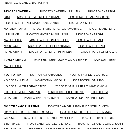
НИЖНЕЕ БЕЛЬЕ ИСПАНИЯ
БЮСТГАЛЬТЕРЫ:
БЮСТГАЛЬТЕРЫ FELINA
БЮСТГАЛЬТЕРЫ
DIM
БЮСТГАЛЬТЕРЫ TRIUMPH
БЮСТГАЛЬТЕРЫ SLOGGI
БЮСТГАЛЬТЕРЫ MARC AND ANDRE
БЮСТГАЛЬТЕРЫ
MAIDENFORM
БЮСТГАЛЬТЕРЫ GLAMORISE
БЮСТГАЛЬТЕРЫ
LEILIEVE
БЮСТГАЛЬТЕРЫ SELENE
БЮСТГАЛЬТЕРЫ
NATURANA
БЮСТГАЛЬТЕРЫ SIELEI
БЮСТГАЛЬТЕРЫ
MIOOCCHI
БЮСТГАЛЬТЕРЫ LORMAR
БЮСТГАЛЬТЕРЫ
ГЕРМАНИЯ
БЮСТГАЛЬТЕРЫ ФРАНЦИЯ
БЮСТГАЛЬТЕРЫ США
КУПАЛЬНИКИ:
КУПАЛЬНИКИ MARC AND ANDRE
КУПАЛЬНИКИ
NATURANA
КОЛГОТКИ:
КОЛГОТКИ OROBLU
КОЛГОТКИ LE BOURGET
КОЛГОТКИ DIM
КОЛГОТКИ VOGUE
КОЛГОТКИ OMERO
КОЛГОТКИ TRASPARENZE
КОЛГОТКИ PHILIPPE MATIGNON
КОЛГОТКИ RELAXSAN
КОЛГОТКИ FILODORO
КОЛГОТКИ
ИТАЛИЯ
КОЛГОТКИ ФРАНЦИЯ
КОЛГОТКИ ФИНЛЯНДИЯ
ПОСТЕЛЬНОЕ БЕЛЬЕ:
ПОСТЕЛЬНОЕ БЕЛЬЕ DANTELA VITA
ПОСТЕЛЬНОЕ БЕЛЬЕ DO&CO
ПОСТЕЛЬНОЕ БЕЛЬЕ GERMAN
GRASS
ПОСТЕЛЬНОЕ БЕЛЬЕ MOLLEN
ПОСТЕЛЬНОЕ БЕЛЬЕ
SHARMES
ПОСТЕЛЬНОЕ БЕЛЬЕ TAC
ПОСТЕЛЬНОЕ БЕЛЬЕ SOFI