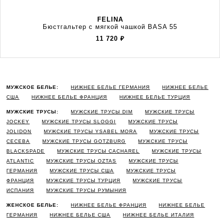
FELINA
Бюстгальтер с мягкой чашкой BASA 55
11 720
₽
МУЖСКОЕ БЕЛЬЕ:
НИЖНЕЕ БЕЛЬЕ ГЕРМАНИЯ
НИЖНЕЕ БЕЛЬЕ
США
НИЖНЕЕ БЕЛЬЕ ФРАНЦИЯ
НИЖНЕЕ БЕЛЬЕ ТУРЦИЯ
МУЖСКИЕ ТРУСЫ:
МУЖСКИЕ ТРУСЫ DIM
МУЖСКИЕ ТРУСЫ
JOCKEY
МУЖСКИЕ ТРУСЫ SLOGGI
МУЖСКИЕ ТРУСЫ
JOLIDON
МУЖСКИЕ ТРУСЫ YSABEL MORA
МУЖСКИЕ ТРУСЫ
CECEBA
МУЖСКИЕ ТРУСЫ GOTZBURG
МУЖСКИЕ ТРУСЫ
BLACKSPADE
МУЖСКИЕ ТРУСЫ CACHAREL
МУЖСКИЕ ТРУСЫ
ATLANTIC
МУЖСКИЕ ТРУСЫ OZTAS
МУЖСКИЕ ТРУСЫ
ГЕРМАНИЯ
МУЖСКИЕ ТРУСЫ США
МУЖСКИЕ ТРУСЫ
ФРАНЦИЯ
МУЖСКИЕ ТРУСЫ ТУРЦИЯ
МУЖСКИЕ ТРУСЫ
ИСПАНИЯ
МУЖСКИЕ ТРУСЫ РУМЫНИЯ
ЖЕНСКОЕ БЕЛЬЕ:
НИЖНЕЕ БЕЛЬЕ ФРАНЦИЯ
НИЖНЕЕ БЕЛЬЕ
ГЕРМАНИЯ
НИЖНЕЕ БЕЛЬЕ США
НИЖНЕЕ БЕЛЬЕ ИТАЛИЯ