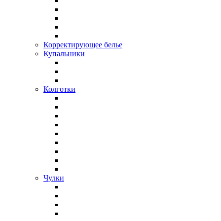
Корректирующее белье
Купальники
Колготки
Чулки