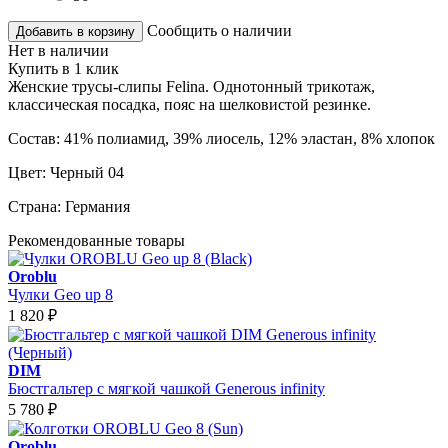
Сообщить о наличии
Добавить в корзину
Нет в наличии
Купить в 1 клик
Женские трусы-слипы Felina. Однотонный трикотаж,
классическая посадка, пояс на шелковистой резинке.
Состав:
41% полиамид, 39% лиосель, 12% эластан, 8% хлопок
Цвет:
Черный 04
Страна:
Германия
Рекомендованные товары
Oroblu
Чулки Geo up 8
1 820
₽
DIM
Бюстгальтер с мягкой чашкой Generous infinity
5 780
₽
Oroblu