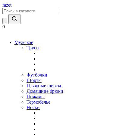
razet
0
Мужское
Трусы
Футболки
Шорты
Пляжные шорты
Домашние брюки
Пижамы
Термобелье
Носки