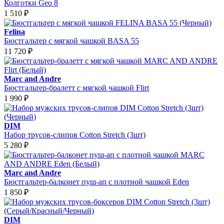
Колготки Geo 8
1 510
₽
Felina
Бюстгальтер с мягкой чашкой BASA 55
11 720
₽
Marc and Andre
Бюстгальтер-бралетт с мягкой чашкой Flirt
1 990
₽
DIM
Набор трусов-слипов Cotton Stretch (3шт)
5 280
₽
Marc and Andre
Бюстгальтер-балконет пуш-ап с плотной чашкой Eden
1 850
₽
DIM