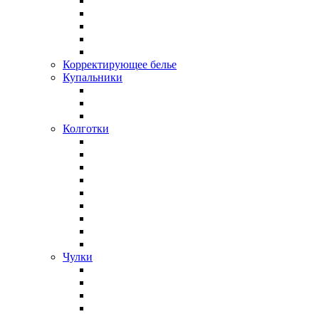
Корректирующее белье
Купальники
Колготки
Чулки