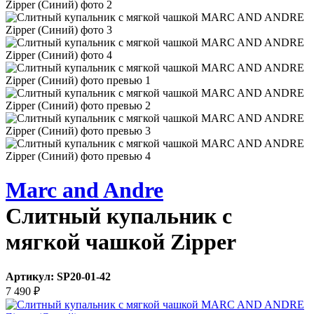
Marc and Andre
Слитный купальник с
мягкой чашкой Zipper
Артикул:
SP20-01-42
7 490
₽