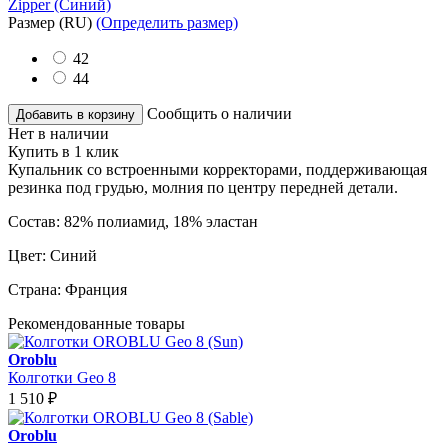
Размер
(RU)
(Определить размер)
42
44
Сообщить о наличии
Добавить в корзину
Нет в наличии
Купить в 1 клик
Купальник со встроенными корректорами, поддерживающая
резинка под грудью, молния по центру передней детали.
Состав:
82% полиамид, 18% эластан
Цвет:
Синий
Страна:
Франция
Рекомендованные товары
Oroblu
Колготки Geo 8
1 510
₽
Oroblu