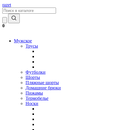
razet
0
Мужское
Трусы
Футболки
Шорты
Пляжные шорты
Домашние брюки
Пижамы
Термобелье
Носки