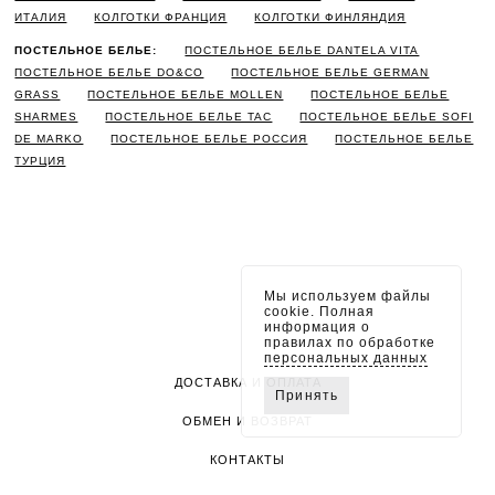
ИТАЛИЯ
КОЛГОТКИ ФРАНЦИЯ
КОЛГОТКИ ФИНЛЯНДИЯ
ПОСТЕЛЬНОЕ БЕЛЬЕ:
ПОСТЕЛЬНОЕ БЕЛЬЕ DANTELA VITA
ПОСТЕЛЬНОЕ БЕЛЬЕ DO&CO
ПОСТЕЛЬНОЕ БЕЛЬЕ GERMAN
GRASS
ПОСТЕЛЬНОЕ БЕЛЬЕ MOLLEN
ПОСТЕЛЬНОЕ БЕЛЬЕ
SHARMES
ПОСТЕЛЬНОЕ БЕЛЬЕ TAC
ПОСТЕЛЬНОЕ БЕЛЬЕ SOFI
DE MARKO
ПОСТЕЛЬНОЕ БЕЛЬЕ РОССИЯ
ПОСТЕЛЬНОЕ БЕЛЬЕ
ТУРЦИЯ
Мы используем файлы
cookie. Полная
информация о
правилах по обработке
персональных данных
ДОСТАВКА И ОПЛАТА
Принять
ОБМЕН И ВОЗВРАТ
КОНТАКТЫ