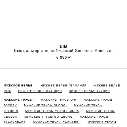
DIM
Бюстгальтер с мягкой чашкой Generous Minimizer
6 980
₽
МУЖСКОЕ БЕЛЬЕ:
НИЖНЕЕ БЕЛЬЕ ГЕРМАНИЯ
НИЖНЕЕ БЕЛЬЕ
США
НИЖНЕЕ БЕЛЬЕ ФРАНЦИЯ
НИЖНЕЕ БЕЛЬЕ ТУРЦИЯ
МУЖСКИЕ ТРУСЫ:
МУЖСКИЕ ТРУСЫ DIM
МУЖСКИЕ ТРУСЫ
JOCKEY
МУЖСКИЕ ТРУСЫ SLOGGI
МУЖСКИЕ ТРУСЫ
JOLIDON
МУЖСКИЕ ТРУСЫ YSABEL MORA
МУЖСКИЕ ТРУСЫ
CECEBA
МУЖСКИЕ ТРУСЫ GOTZBURG
МУЖСКИЕ ТРУСЫ
BLACKSPADE
МУЖСКИЕ ТРУСЫ CACHAREL
МУЖСКИЕ ТРУСЫ