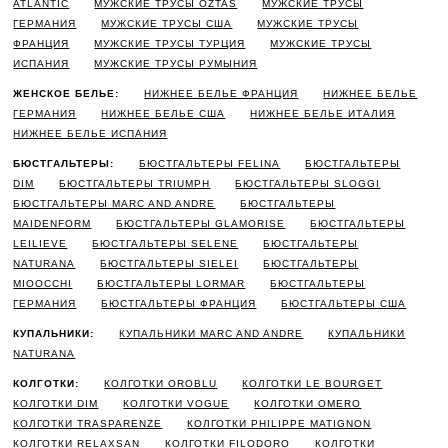
ATLANTIC
МУЖСКИЕ ТРУСЫ OZTAS
МУЖСКИЕ ТРУСЫ
ГЕРМАНИЯ
МУЖСКИЕ ТРУСЫ США
МУЖСКИЕ ТРУСЫ
ФРАНЦИЯ
МУЖСКИЕ ТРУСЫ ТУРЦИЯ
МУЖСКИЕ ТРУСЫ
ИСПАНИЯ
МУЖСКИЕ ТРУСЫ РУМЫНИЯ
ЖЕНСКОЕ БЕЛЬЕ:
НИЖНЕЕ БЕЛЬЕ ФРАНЦИЯ
НИЖНЕЕ БЕЛЬЕ
ГЕРМАНИЯ
НИЖНЕЕ БЕЛЬЕ США
НИЖНЕЕ БЕЛЬЕ ИТАЛИЯ
НИЖНЕЕ БЕЛЬЕ ИСПАНИЯ
БЮСТГАЛЬТЕРЫ:
БЮСТГАЛЬТЕРЫ FELINA
БЮСТГАЛЬТЕРЫ
DIM
БЮСТГАЛЬТЕРЫ TRIUMPH
БЮСТГАЛЬТЕРЫ SLOGGI
БЮСТГАЛЬТЕРЫ MARC AND ANDRE
БЮСТГАЛЬТЕРЫ
MAIDENFORM
БЮСТГАЛЬТЕРЫ GLAMORISE
БЮСТГАЛЬТЕРЫ
LEILIEVE
БЮСТГАЛЬТЕРЫ SELENE
БЮСТГАЛЬТЕРЫ
NATURANA
БЮСТГАЛЬТЕРЫ SIELEI
БЮСТГАЛЬТЕРЫ
MIOOCCHI
БЮСТГАЛЬТЕРЫ LORMAR
БЮСТГАЛЬТЕРЫ
ГЕРМАНИЯ
БЮСТГАЛЬТЕРЫ ФРАНЦИЯ
БЮСТГАЛЬТЕРЫ США
КУПАЛЬНИКИ:
КУПАЛЬНИКИ MARC AND ANDRE
КУПАЛЬНИКИ
NATURANA
КОЛГОТКИ:
КОЛГОТКИ OROBLU
КОЛГОТКИ LE BOURGET
КОЛГОТКИ DIM
КОЛГОТКИ VOGUE
КОЛГОТКИ OMERO
КОЛГОТКИ TRASPARENZE
КОЛГОТКИ PHILIPPE MATIGNON
КОЛГОТКИ RELAXSAN
КОЛГОТКИ FILODORO
КОЛГОТКИ