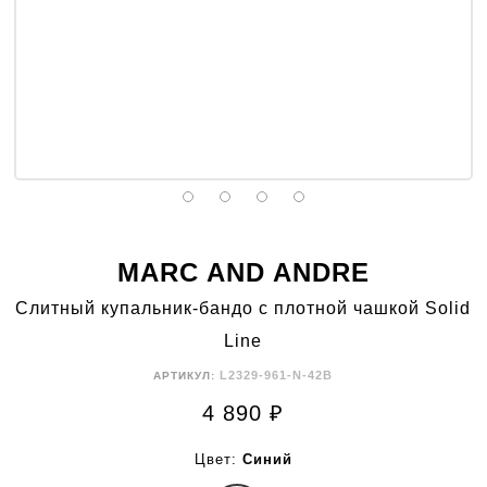
MARC AND ANDRE
Слитный купальник-бандо с плотной чашкой Solid
Line
L2329-961-N-42B
АРТИКУЛ:
4 890
₽
Цвет:
Синий