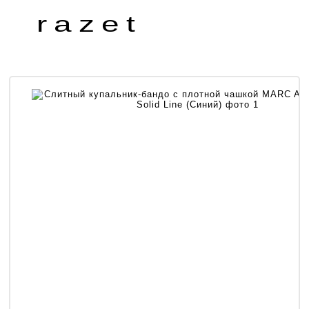
razet