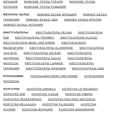
ФРАНЦИЯ
МУЖСКИЕ ТРУСЫ ТУРЦИЯ
МУЖСКИЕ ТРУСЫ
ИСПАНИЯ
МУЖСКИЕ ТРУСЫ РУМЫНИЯ
ЖЕНСКОЕ БЕЛЬЕ:
НИЖНЕЕ БЕЛЬЕ ФРАНЦИЯ
НИЖНЕЕ БЕЛЬЕ
ГЕРМАНИЯ
НИЖНЕЕ БЕЛЬЕ США
НИЖНЕЕ БЕЛЬЕ ИТАЛИЯ
НИЖНЕЕ БЕЛЬЕ ИСПАНИЯ
БЮСТГАЛЬТЕРЫ:
БЮСТГАЛЬТЕРЫ FELINA
БЮСТГАЛЬТЕРЫ
DIM
БЮСТГАЛЬТЕРЫ TRIUMPH
БЮСТГАЛЬТЕРЫ SLOGGI
БЮСТГАЛЬТЕРЫ MARC AND ANDRE
БЮСТГАЛЬТЕРЫ
MAIDENFORM
БЮСТГАЛЬТЕРЫ GLAMORISE
БЮСТГАЛЬТЕРЫ
LEILIEVE
БЮСТГАЛЬТЕРЫ SELENE
БЮСТГАЛЬТЕРЫ
NATURANA
БЮСТГАЛЬТЕРЫ SIELEI
БЮСТГАЛЬТЕРЫ
MIOOCCHI
БЮСТГАЛЬТЕРЫ LORMAR
БЮСТГАЛЬТЕРЫ
ГЕРМАНИЯ
БЮСТГАЛЬТЕРЫ ФРАНЦИЯ
БЮСТГАЛЬТЕРЫ США
КУПАЛЬНИКИ:
КУПАЛЬНИКИ MARC AND ANDRE
КУПАЛЬНИКИ
NATURANA
КОЛГОТКИ:
КОЛГОТКИ OROBLU
КОЛГОТКИ LE BOURGET
КОЛГОТКИ DIM
КОЛГОТКИ VOGUE
КОЛГОТКИ OMERO
КОЛГОТКИ TRASPARENZE
КОЛГОТКИ PHILIPPE MATIGNON
КОЛГОТКИ RELAXSAN
КОЛГОТКИ FILODORO
КОЛГОТКИ
ИТАЛИЯ
КОЛГОТКИ ФРАНЦИЯ
КОЛГОТКИ ФИНЛЯНДИЯ