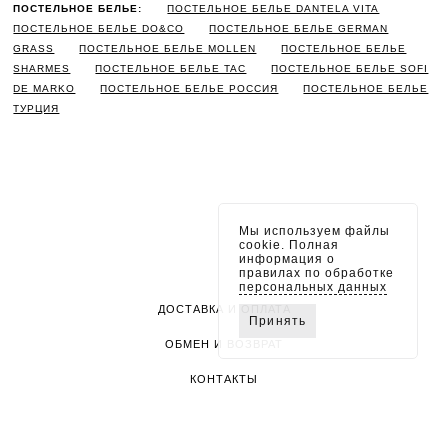
ПОСТЕЛЬНОЕ БЕЛЬЕ:
ПОСТЕЛЬНОЕ БЕЛЬЕ DANTELA VITA
ПОСТЕЛЬНОЕ БЕЛЬЕ DO&CO
ПОСТЕЛЬНОЕ БЕЛЬЕ GERMAN
GRASS
ПОСТЕЛЬНОЕ БЕЛЬЕ MOLLEN
ПОСТЕЛЬНОЕ БЕЛЬЕ
SHARMES
ПОСТЕЛЬНОЕ БЕЛЬЕ TAC
ПОСТЕЛЬНОЕ БЕЛЬЕ SOFI
DE MARKO
ПОСТЕЛЬНОЕ БЕЛЬЕ РОССИЯ
ПОСТЕЛЬНОЕ БЕЛЬЕ
ТУРЦИЯ
Мы используем файлы
cookie. Полная
информация о
правилах по обработке
персональных данных
ДОСТАВКА И ОПЛАТА
Принять
ОБМЕН И ВОЗВРАТ
КОНТАКТЫ
ПОЛИТИКА КОНФИДЕНЦИАЛЬНОСТИ