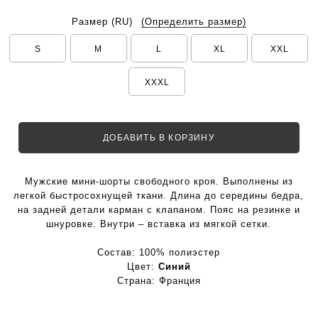
Размер
(RU)
(Определить размер)
S
M
L
XL
XXL
XXXL
ДОБАВИТЬ В КОРЗИНУ
Мужские мини-шорты свободного кроя. Выполнены из
легкой быстросохнущей ткани. Длина до середины бедра,
на задней детали карман с клапаном. Пояс на резинке и
шнуровке. Внутри – вставка из мягкой сетки.
Состав:
100% полиэстер
Цвет:
Синий
Страна:
Франция