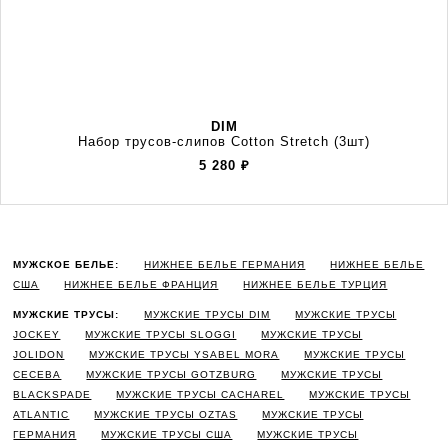
DIM
Набор трусов-слипов Cotton Stretch (3шт)
5 280
₽
МУЖСКОЕ БЕЛЬЕ:
НИЖНЕЕ БЕЛЬЕ ГЕРМАНИЯ
НИЖНЕЕ БЕЛЬЕ
США
НИЖНЕЕ БЕЛЬЕ ФРАНЦИЯ
НИЖНЕЕ БЕЛЬЕ ТУРЦИЯ
МУЖСКИЕ ТРУСЫ:
МУЖСКИЕ ТРУСЫ DIM
МУЖСКИЕ ТРУСЫ
JOCKEY
МУЖСКИЕ ТРУСЫ SLOGGI
МУЖСКИЕ ТРУСЫ
JOLIDON
МУЖСКИЕ ТРУСЫ YSABEL MORA
МУЖСКИЕ ТРУСЫ
CECEBA
МУЖСКИЕ ТРУСЫ GOTZBURG
МУЖСКИЕ ТРУСЫ
BLACKSPADE
МУЖСКИЕ ТРУСЫ CACHAREL
МУЖСКИЕ ТРУСЫ
ATLANTIC
МУЖСКИЕ ТРУСЫ OZTAS
МУЖСКИЕ ТРУСЫ
ГЕРМАНИЯ
МУЖСКИЕ ТРУСЫ США
МУЖСКИЕ ТРУСЫ