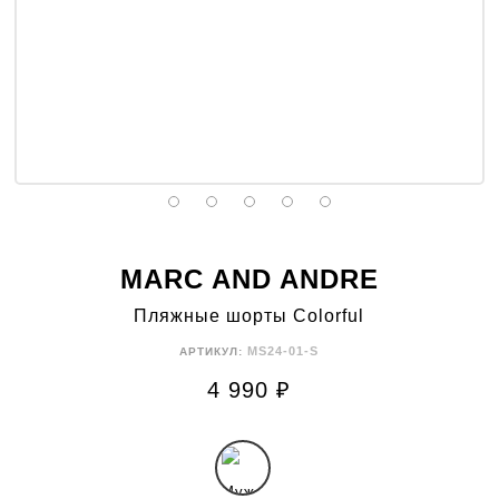
MARC AND ANDRE
Пляжные шорты Colorful
MS24-01-S
АРТИКУЛ:
4 990
₽