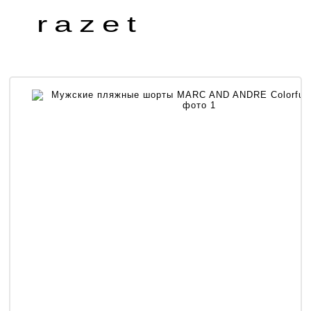
razet