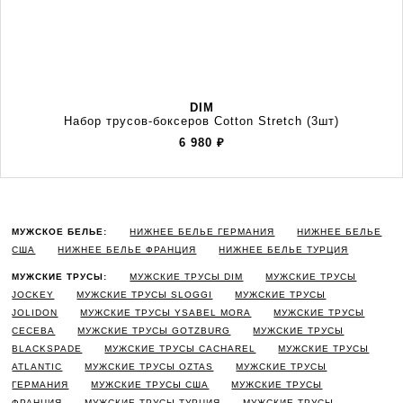
DIM
Набор трусов-боксеров Cotton Stretch (3шт)
6 980
₽
МУЖСКОЕ БЕЛЬЕ:
НИЖНЕЕ БЕЛЬЕ ГЕРМАНИЯ
НИЖНЕЕ БЕЛЬЕ
США
НИЖНЕЕ БЕЛЬЕ ФРАНЦИЯ
НИЖНЕЕ БЕЛЬЕ ТУРЦИЯ
МУЖСКИЕ ТРУСЫ:
МУЖСКИЕ ТРУСЫ DIM
МУЖСКИЕ ТРУСЫ
JOCKEY
МУЖСКИЕ ТРУСЫ SLOGGI
МУЖСКИЕ ТРУСЫ
JOLIDON
МУЖСКИЕ ТРУСЫ YSABEL MORA
МУЖСКИЕ ТРУСЫ
CECEBA
МУЖСКИЕ ТРУСЫ GOTZBURG
МУЖСКИЕ ТРУСЫ
BLACKSPADE
МУЖСКИЕ ТРУСЫ CACHAREL
МУЖСКИЕ ТРУСЫ
ATLANTIC
МУЖСКИЕ ТРУСЫ OZTAS
МУЖСКИЕ ТРУСЫ
ГЕРМАНИЯ
МУЖСКИЕ ТРУСЫ США
МУЖСКИЕ ТРУСЫ
ФРАНЦИЯ
МУЖСКИЕ ТРУСЫ ТУРЦИЯ
МУЖСКИЕ ТРУСЫ