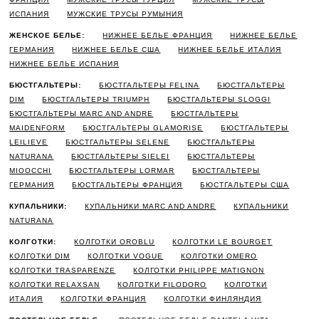
ИСПАНИЯ
МУЖСКИЕ ТРУСЫ РУМЫНИЯ
ЖЕНСКОЕ БЕЛЬЕ:
НИЖНЕЕ БЕЛЬЕ ФРАНЦИЯ
НИЖНЕЕ БЕЛЬЕ
ГЕРМАНИЯ
НИЖНЕЕ БЕЛЬЕ США
НИЖНЕЕ БЕЛЬЕ ИТАЛИЯ
НИЖНЕЕ БЕЛЬЕ ИСПАНИЯ
БЮСТГАЛЬТЕРЫ:
БЮСТГАЛЬТЕРЫ FELINA
БЮСТГАЛЬТЕРЫ
DIM
БЮСТГАЛЬТЕРЫ TRIUMPH
БЮСТГАЛЬТЕРЫ SLOGGI
БЮСТГАЛЬТЕРЫ MARC AND ANDRE
БЮСТГАЛЬТЕРЫ
MAIDENFORM
БЮСТГАЛЬТЕРЫ GLAMORISE
БЮСТГАЛЬТЕРЫ
LEILIEVE
БЮСТГАЛЬТЕРЫ SELENE
БЮСТГАЛЬТЕРЫ
NATURANA
БЮСТГАЛЬТЕРЫ SIELEI
БЮСТГАЛЬТЕРЫ
MIOOCCHI
БЮСТГАЛЬТЕРЫ LORMAR
БЮСТГАЛЬТЕРЫ
ГЕРМАНИЯ
БЮСТГАЛЬТЕРЫ ФРАНЦИЯ
БЮСТГАЛЬТЕРЫ США
КУПАЛЬНИКИ:
КУПАЛЬНИКИ MARC AND ANDRE
КУПАЛЬНИКИ
NATURANA
КОЛГОТКИ:
КОЛГОТКИ OROBLU
КОЛГОТКИ LE BOURGET
КОЛГОТКИ DIM
КОЛГОТКИ VOGUE
КОЛГОТКИ OMERO
КОЛГОТКИ TRASPARENZE
КОЛГОТКИ PHILIPPE MATIGNON
КОЛГОТКИ RELAXSAN
КОЛГОТКИ FILODORO
КОЛГОТКИ
ИТАЛИЯ
КОЛГОТКИ ФРАНЦИЯ
КОЛГОТКИ ФИНЛЯНДИЯ