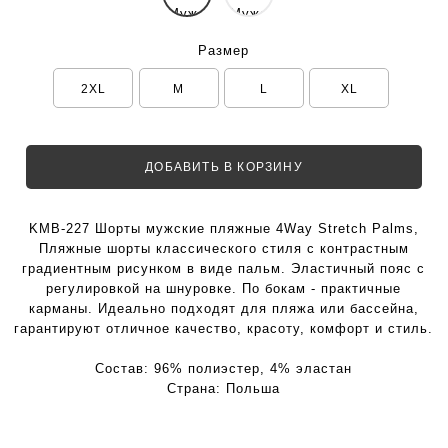
Размер
2XL
M
L
XL
ДОБАВИТЬ В КОРЗИНУ
KMB-227 Шорты мужские пляжные 4Way Stretch Palms,
Пляжные шорты классического стиля с контрастным
градиентным рисунком в виде пальм. Эластичный пояс с
регулировкой на шнуровке. По бокам - практичные
карманы. Идеально подходят для пляжа или бассейна,
гарантируют отличное качество, красоту, комфорт и стиль.
Состав:
96% полиэстер, 4% эластан
Страна:
Польша