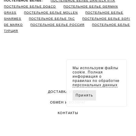
ПОСТЕЛЬНОЕ БЕЛЬЕ:
ПОСТЕЛЬНОЕ БЕЛЬЕ DANTELA VITA
ПОСТЕЛЬНОЕ БЕЛЬЕ DO&CO
ПОСТЕЛЬНОЕ БЕЛЬЕ GERMAN
GRASS
ПОСТЕЛЬНОЕ БЕЛЬЕ MOLLEN
ПОСТЕЛЬНОЕ БЕЛЬЕ
SHARMES
ПОСТЕЛЬНОЕ БЕЛЬЕ TAC
ПОСТЕЛЬНОЕ БЕЛЬЕ SOFI
DE MARKO
ПОСТЕЛЬНОЕ БЕЛЬЕ РОССИЯ
ПОСТЕЛЬНОЕ БЕЛЬЕ
ТУРЦИЯ
Мы используем файлы
cookie. Полная
информация о
правилах по обработке
персональных данных
ДОСТАВКА И ОПЛАТА
Принять
ОБМЕН И ВОЗВРАТ
КОНТАКТЫ
ПОЛИТИКА КОНФИДЕНЦИАЛЬНОСТИ