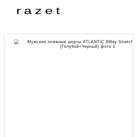
razet