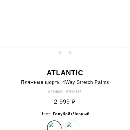
ATLANTIC
Пляжные шорты 4Way Stretch Palms
KMB-227
АРТИКУЛ:
2 999
₽
Цвет:
Голубой+Черный