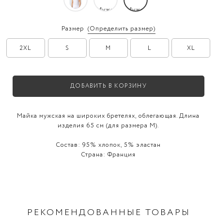
Размер
(Определить размер)
2XL
S
M
L
XL
ДОБАВИТЬ В КОРЗИНУ
Майка мужская на широких бретелях, облегающая. Длина
изделия 65 см (для размера М).
Состав:
95% хлопок, 5% эластан
Страна:
Франция
РЕКОМЕНДОВАННЫЕ ТОВАРЫ