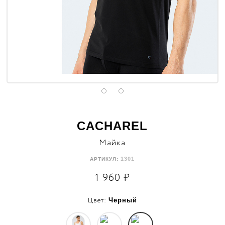
CACHAREL
Майка
1301
АРТИКУЛ:
1 960
₽
Цвет:
Черный