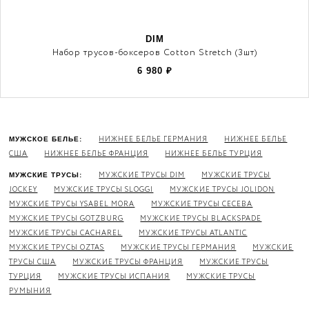
DIM
Набор трусов-боксеров Cotton Stretch (3шт)
6 980
₽
НИЖНЕЕ БЕЛЬЕ ГЕРМАНИЯ
НИЖНЕЕ БЕЛЬЕ
МУЖСКОЕ БЕЛЬЕ:
США
НИЖНЕЕ БЕЛЬЕ ФРАНЦИЯ
НИЖНЕЕ БЕЛЬЕ ТУРЦИЯ
МУЖСКИЕ ТРУСЫ DIM
МУЖСКИЕ ТРУСЫ
МУЖСКИЕ ТРУСЫ:
JOCKEY
МУЖСКИЕ ТРУСЫ SLOGGI
МУЖСКИЕ ТРУСЫ JOLIDON
МУЖСКИЕ ТРУСЫ YSABEL MORA
МУЖСКИЕ ТРУСЫ CECEBA
МУЖСКИЕ ТРУСЫ GOTZBURG
МУЖСКИЕ ТРУСЫ BLACKSPADE
МУЖСКИЕ ТРУСЫ CACHAREL
МУЖСКИЕ ТРУСЫ ATLANTIC
МУЖСКИЕ ТРУСЫ OZTAS
МУЖСКИЕ ТРУСЫ ГЕРМАНИЯ
МУЖСКИЕ
ТРУСЫ США
МУЖСКИЕ ТРУСЫ ФРАНЦИЯ
МУЖСКИЕ ТРУСЫ
ТУРЦИЯ
МУЖСКИЕ ТРУСЫ ИСПАНИЯ
МУЖСКИЕ ТРУСЫ
РУМЫНИЯ