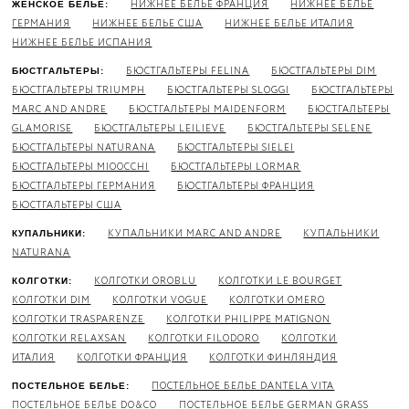
НИЖНЕЕ БЕЛЬЕ ФРАНЦИЯ
НИЖНЕЕ БЕЛЬЕ
ЖЕНСКОЕ БЕЛЬЕ:
ГЕРМАНИЯ
НИЖНЕЕ БЕЛЬЕ США
НИЖНЕЕ БЕЛЬЕ ИТАЛИЯ
НИЖНЕЕ БЕЛЬЕ ИСПАНИЯ
БЮСТГАЛЬТЕРЫ FELINA
БЮСТГАЛЬТЕРЫ DIM
БЮСТГАЛЬТЕРЫ:
БЮСТГАЛЬТЕРЫ TRIUMPH
БЮСТГАЛЬТЕРЫ SLOGGI
БЮСТГАЛЬТЕРЫ
MARC AND ANDRE
БЮСТГАЛЬТЕРЫ MAIDENFORM
БЮСТГАЛЬТЕРЫ
GLAMORISE
БЮСТГАЛЬТЕРЫ LEILIEVE
БЮСТГАЛЬТЕРЫ SELENE
БЮСТГАЛЬТЕРЫ NATURANA
БЮСТГАЛЬТЕРЫ SIELEI
БЮСТГАЛЬТЕРЫ MIOOCCHI
БЮСТГАЛЬТЕРЫ LORMAR
БЮСТГАЛЬТЕРЫ ГЕРМАНИЯ
БЮСТГАЛЬТЕРЫ ФРАНЦИЯ
БЮСТГАЛЬТЕРЫ США
КУПАЛЬНИКИ MARC AND ANDRE
КУПАЛЬНИКИ
КУПАЛЬНИКИ:
NATURANA
КОЛГОТКИ OROBLU
КОЛГОТКИ LE BOURGET
КОЛГОТКИ:
КОЛГОТКИ DIM
КОЛГОТКИ VOGUE
КОЛГОТКИ OMERO
КОЛГОТКИ TRASPARENZE
КОЛГОТКИ PHILIPPE MATIGNON
КОЛГОТКИ RELAXSAN
КОЛГОТКИ FILODORO
КОЛГОТКИ
ИТАЛИЯ
КОЛГОТКИ ФРАНЦИЯ
КОЛГОТКИ ФИНЛЯНДИЯ
ПОСТЕЛЬНОЕ БЕЛЬЕ DANTELA VITA
ПОСТЕЛЬНОЕ БЕЛЬЕ:
ПОСТЕЛЬНОЕ БЕЛЬЕ DO&CO
ПОСТЕЛЬНОЕ БЕЛЬЕ GERMAN GRASS