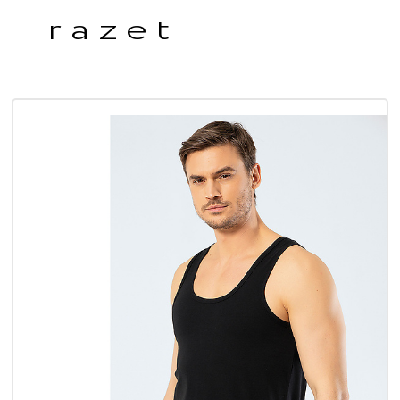
razet