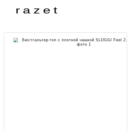
razet