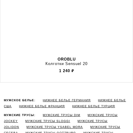
OROBLU
Колготки Sensuel 20
1 240
₽
МУЖСКОЕ БЕЛЬЕ:
НИЖНЕЕ БЕЛЬЕ ГЕРМАНИЯ
НИЖНЕЕ БЕЛЬЕ
США
НИЖНЕЕ БЕЛЬЕ ФРАНЦИЯ
НИЖНЕЕ БЕЛЬЕ ТУРЦИЯ
МУЖСКИЕ ТРУСЫ:
МУЖСКИЕ ТРУСЫ DIM
МУЖСКИЕ ТРУСЫ
JOCKEY
МУЖСКИЕ ТРУСЫ SLOGGI
МУЖСКИЕ ТРУСЫ
JOLIDON
МУЖСКИЕ ТРУСЫ YSABEL MORA
МУЖСКИЕ ТРУСЫ
CECEBA
МУЖСКИЕ ТРУСЫ GOTZBURG
МУЖСКИЕ ТРУСЫ