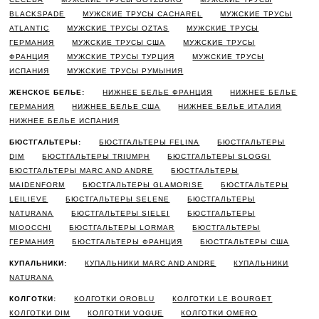
BLACKSPADE
МУЖСКИЕ ТРУСЫ CACHAREL
МУЖСКИЕ ТРУСЫ
ATLANTIC
МУЖСКИЕ ТРУСЫ OZTAS
МУЖСКИЕ ТРУСЫ
ГЕРМАНИЯ
МУЖСКИЕ ТРУСЫ США
МУЖСКИЕ ТРУСЫ
ФРАНЦИЯ
МУЖСКИЕ ТРУСЫ ТУРЦИЯ
МУЖСКИЕ ТРУСЫ
ИСПАНИЯ
МУЖСКИЕ ТРУСЫ РУМЫНИЯ
ЖЕНСКОЕ БЕЛЬЕ:
НИЖНЕЕ БЕЛЬЕ ФРАНЦИЯ
НИЖНЕЕ БЕЛЬЕ
ГЕРМАНИЯ
НИЖНЕЕ БЕЛЬЕ США
НИЖНЕЕ БЕЛЬЕ ИТАЛИЯ
НИЖНЕЕ БЕЛЬЕ ИСПАНИЯ
БЮСТГАЛЬТЕРЫ:
БЮСТГАЛЬТЕРЫ FELINA
БЮСТГАЛЬТЕРЫ
DIM
БЮСТГАЛЬТЕРЫ TRIUMPH
БЮСТГАЛЬТЕРЫ SLOGGI
БЮСТГАЛЬТЕРЫ MARC AND ANDRE
БЮСТГАЛЬТЕРЫ
MAIDENFORM
БЮСТГАЛЬТЕРЫ GLAMORISE
БЮСТГАЛЬТЕРЫ
LEILIEVE
БЮСТГАЛЬТЕРЫ SELENE
БЮСТГАЛЬТЕРЫ
NATURANA
БЮСТГАЛЬТЕРЫ SIELEI
БЮСТГАЛЬТЕРЫ
MIOOCCHI
БЮСТГАЛЬТЕРЫ LORMAR
БЮСТГАЛЬТЕРЫ
ГЕРМАНИЯ
БЮСТГАЛЬТЕРЫ ФРАНЦИЯ
БЮСТГАЛЬТЕРЫ США
КУПАЛЬНИКИ:
КУПАЛЬНИКИ MARC AND ANDRE
КУПАЛЬНИКИ
NATURANA
КОЛГОТКИ:
КОЛГОТКИ OROBLU
КОЛГОТКИ LE BOURGET
КОЛГОТКИ DIM
КОЛГОТКИ VOGUE
КОЛГОТКИ OMERO