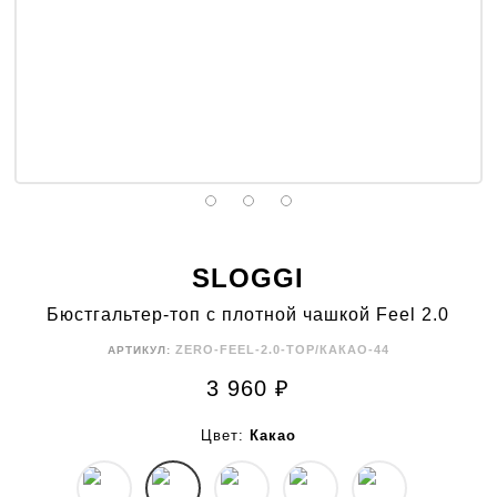
SLOGGI
Бюстгальтер-топ с плотной чашкой Feel 2.0
ZERO-FEEL-2.0-TOP/КАКАО-44
АРТИКУЛ:
3 960
₽
Цвет:
Какао