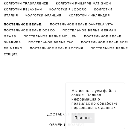
КОЛГОТКИ TRASPARENZE
КОЛГОТКИ PHILIPPE MATIGNON
КОЛГОТКИ RELAXSAN
КОЛГОТКИ FILODORO
КОЛГОТКИ
ИТАЛИЯ
КОЛГОТКИ ФРАНЦИЯ
КОЛГОТКИ ФИНЛЯНДИЯ
ПОСТЕЛЬНОЕ БЕЛЬЕ:
ПОСТЕЛЬНОЕ БЕЛЬЕ DANTELA VITA
ПОСТЕЛЬНОЕ БЕЛЬЕ DO&CO
ПОСТЕЛЬНОЕ БЕЛЬЕ GERMAN
GRASS
ПОСТЕЛЬНОЕ БЕЛЬЕ MOLLEN
ПОСТЕЛЬНОЕ БЕЛЬЕ
SHARMES
ПОСТЕЛЬНОЕ БЕЛЬЕ TAC
ПОСТЕЛЬНОЕ БЕЛЬЕ SOFI
DE MARKO
ПОСТЕЛЬНОЕ БЕЛЬЕ РОССИЯ
ПОСТЕЛЬНОЕ БЕЛЬЕ
ТУРЦИЯ
Мы используем файлы
cookie. Полная
информация о
правилах по обработке
персональных данных
ДОСТАВКА И ОПЛАТА
Принять
ОБМЕН И ВОЗВРАТ