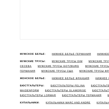
МУЖСКОЕ БЕЛЬЕ:
НИЖНЕЕ БЕЛЬЕ ГЕРМАНИЯ
НИЖНЕЕ
МУЖСКИЕ ТРУСЫ:
МУЖСКИЕ ТРУСЫ DIM
МУЖСКИЕ ТРУ
CECEBA
МУЖСКИЕ ТРУСЫ GOTZBURG
МУЖСКИЕ ТРУС
ГЕРМАНИЯ
МУЖСКИЕ ТРУСЫ США
МУЖСКИЕ ТРУСЫ Ф
ЖЕНСКОЕ БЕЛЬЕ:
НИЖНЕЕ БЕЛЬЕ ФРАНЦИЯ
НИЖНЕЕ 
БЮСТГАЛЬТЕРЫ:
БЮСТГАЛЬТЕРЫ FELINA
БЮСТГАЛЬТ
MAIDENFORM
БЮСТГАЛЬТЕРЫ GLAMORISE
БЮСТГАЛЬТ
БЮСТГАЛЬТЕРЫ LORMAR
БЮСТГАЛЬТЕРЫ ГЕРМАНИЯ
КУПАЛЬНИКИ:
КУПАЛЬНИКИ MARC AND ANDRE
КУПАЛЬ