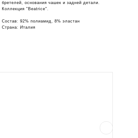
бретелей, основания чашек и задней детали.
Коллекция "Beatriсe".
Состав:
92% полиамид, 8% эластан
Страна:
Италия