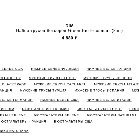
DIM
Набор трусов-боксеров Green Bio Ecosmart (2шт)
4 880
₽
 БЕЛЬЕ США
НИЖНЕЕ БЕЛЬЕ ФРАНЦИЯ
НИЖНЕЕ БЕЛЬЕ ТУРЦИЯ
СЫ JOCKEY
МУЖСКИЕ ТРУСЫ SLOGGI
МУЖСКИЕ ТРУСЫ JOLIDON
Ы BLACKSPADE
МУЖСКИЕ ТРУСЫ CACHAREL
МУЖСКИЕ ТРУСЫ ATLAN
РАНЦИЯ
МУЖСКИЕ ТРУСЫ ТУРЦИЯ
МУЖСКИЕ ТРУСЫ ИСПАНИЯ
МУ
БЕЛЬЕ ГЕРМАНИЯ
НИЖНЕЕ БЕЛЬЕ США
НИЖНЕЕ БЕЛЬЕ ИТАЛИЯ
ЕРЫ DIM
БЮСТГАЛЬТЕРЫ TRIUMPH
БЮСТГАЛЬТЕРЫ SLOGGI
БЮСТ
ЕРЫ LEILIEVE
БЮСТГАЛЬТЕРЫ SELENE
БЮСТГАЛЬТЕРЫ NATURANA
БЮСТГАЛЬТЕРЫ ФРАНЦИЯ
БЮСТГАЛЬТЕРЫ США
НИКИ NATURANA