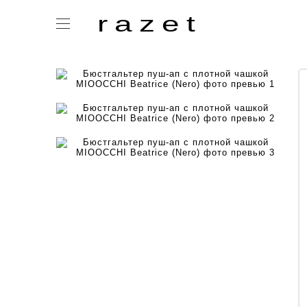
razet