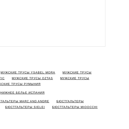
МУЖСКИЕ ТРУСЫ YSABEL MORA
МУЖСКИЕ ТРУСЫ
TIC
МУЖСКИЕ ТРУСЫ OZTAS
МУЖСКИЕ ТРУСЫ
ЖСКИЕ ТРУСЫ РУМЫНИЯ
НИЖНЕЕ БЕЛЬЕ ИСПАНИЯ
ГАЛЬТЕРЫ MARC AND ANDRE
БЮСТГАЛЬТЕРЫ
БЮСТГАЛЬТЕРЫ SIELEI
БЮСТГАЛЬТЕРЫ MIOOCCHI