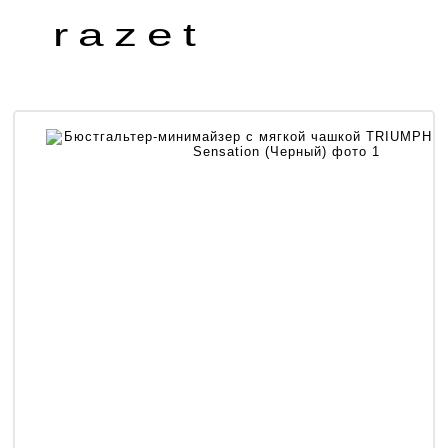
razet