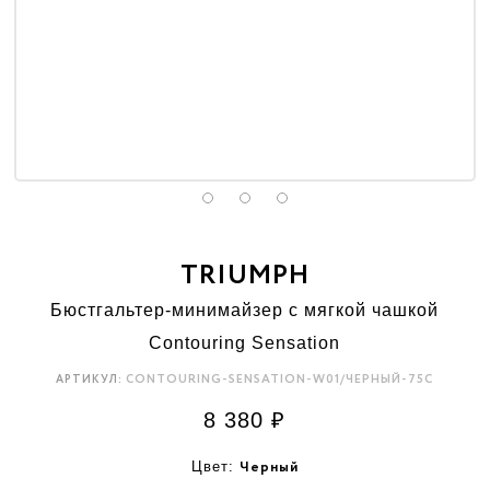
TRIUMPH
Бюстгальтер-минимайзер с мягкой чашкой
Contouring Sensation
CONTOURING-SENSATION-W01/ЧЕРНЫЙ-75C
АРТИКУЛ:
8 380
₽
Черный
Цвет: