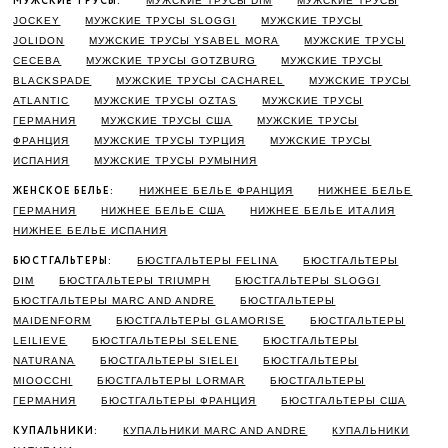
МУЖСКИЕ ТРУСЫ:
МУЖСКИЕ ТРУСЫ DIM
МУЖСКИЕ ТРУСЫ
JOCKEY
МУЖСКИЕ ТРУСЫ SLOGGI
МУЖСКИЕ ТРУСЫ
JOLIDON
МУЖСКИЕ ТРУСЫ YSABEL MORA
МУЖСКИЕ ТРУСЫ
CECEBA
МУЖСКИЕ ТРУСЫ GOTZBURG
МУЖСКИЕ ТРУСЫ
BLACKSPADE
МУЖСКИЕ ТРУСЫ CACHAREL
МУЖСКИЕ ТРУСЫ
ATLANTIC
МУЖСКИЕ ТРУСЫ OZTAS
МУЖСКИЕ ТРУСЫ
ГЕРМАНИЯ
МУЖСКИЕ ТРУСЫ США
МУЖСКИЕ ТРУСЫ
ФРАНЦИЯ
МУЖСКИЕ ТРУСЫ ТУРЦИЯ
МУЖСКИЕ ТРУСЫ
ИСПАНИЯ
МУЖСКИЕ ТРУСЫ РУМЫНИЯ
ЖЕНСКОЕ БЕЛЬЕ:
НИЖНЕЕ БЕЛЬЕ ФРАНЦИЯ
НИЖНЕЕ БЕЛЬЕ
ГЕРМАНИЯ
НИЖНЕЕ БЕЛЬЕ США
НИЖНЕЕ БЕЛЬЕ ИТАЛИЯ
НИЖНЕЕ БЕЛЬЕ ИСПАНИЯ
БЮСТГАЛЬТЕРЫ:
БЮСТГАЛЬТЕРЫ FELINA
БЮСТГАЛЬТЕРЫ
DIM
БЮСТГАЛЬТЕРЫ TRIUMPH
БЮСТГАЛЬТЕРЫ SLOGGI
БЮСТГАЛЬТЕРЫ MARC AND ANDRE
БЮСТГАЛЬТЕРЫ
MAIDENFORM
БЮСТГАЛЬТЕРЫ GLAMORISE
БЮСТГАЛЬТЕРЫ
LEILIEVE
БЮСТГАЛЬТЕРЫ SELENE
БЮСТГАЛЬТЕРЫ
NATURANA
БЮСТГАЛЬТЕРЫ SIELEI
БЮСТГАЛЬТЕРЫ
MIOOCCHI
БЮСТГАЛЬТЕРЫ LORMAR
БЮСТГАЛЬТЕРЫ
ГЕРМАНИЯ
БЮСТГАЛЬТЕРЫ ФРАНЦИЯ
БЮСТГАЛЬТЕРЫ США
КУПАЛЬНИКИ:
КУПАЛЬНИКИ MARC AND ANDRE
КУПАЛЬНИКИ