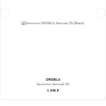
OROBLU
Колготки Sensuel 20
1 240
₽