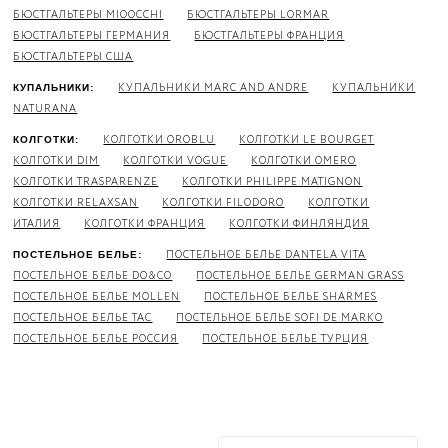
БЮСТГАЛЬТЕРЫ MIOOCCHI
БЮСТГАЛЬТЕРЫ LORMAR
БЮСТГАЛЬТЕРЫ ГЕРМАНИЯ
БЮСТГАЛЬТЕРЫ ФРАНЦИЯ
БЮСТГАЛЬТЕРЫ США
КУПАЛЬНИКИ MARC AND ANDRE
КУПАЛЬНИКИ
КУПАЛЬНИКИ:
NATURANA
КОЛГОТКИ OROBLU
КОЛГОТКИ LE BOURGET
КОЛГОТКИ:
КОЛГОТКИ DIM
КОЛГОТКИ VOGUE
КОЛГОТКИ OMERO
КОЛГОТКИ TRASPARENZE
КОЛГОТКИ PHILIPPE MATIGNON
КОЛГОТКИ RELAXSAN
КОЛГОТКИ FILODORO
КОЛГОТКИ
ИТАЛИЯ
КОЛГОТКИ ФРАНЦИЯ
КОЛГОТКИ ФИНЛЯНДИЯ
ПОСТЕЛЬНОЕ БЕЛЬЕ DANTELA VITA
ПОСТЕЛЬНОЕ БЕЛЬЕ:
ПОСТЕЛЬНОЕ БЕЛЬЕ DO&CO
ПОСТЕЛЬНОЕ БЕЛЬЕ GERMAN GRASS
ПОСТЕЛЬНОЕ БЕЛЬЕ MOLLEN
ПОСТЕЛЬНОЕ БЕЛЬЕ SHARMES
ПОСТЕЛЬНОЕ БЕЛЬЕ TAC
ПОСТЕЛЬНОЕ БЕЛЬЕ SOFI DE MARKO
ПОСТЕЛЬНОЕ БЕЛЬЕ РОССИЯ
ПОСТЕЛЬНОЕ БЕЛЬЕ ТУРЦИЯ