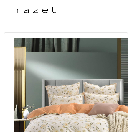
razet