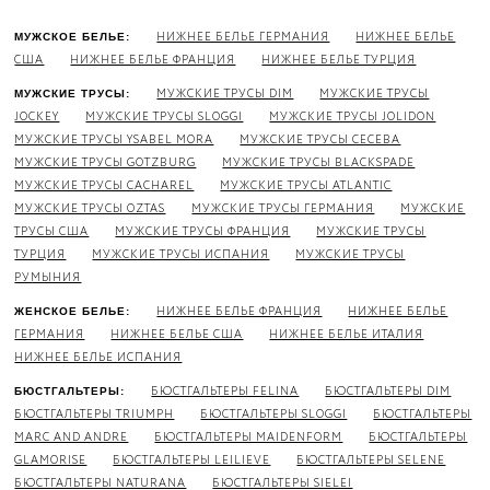
НИЖНЕЕ БЕЛЬЕ ГЕРМАНИЯ
НИЖНЕЕ БЕЛЬЕ
МУЖСКОЕ БЕЛЬЕ:
США
НИЖНЕЕ БЕЛЬЕ ФРАНЦИЯ
НИЖНЕЕ БЕЛЬЕ ТУРЦИЯ
МУЖСКИЕ ТРУСЫ DIM
МУЖСКИЕ ТРУСЫ
МУЖСКИЕ ТРУСЫ:
JOCKEY
МУЖСКИЕ ТРУСЫ SLOGGI
МУЖСКИЕ ТРУСЫ JOLIDON
МУЖСКИЕ ТРУСЫ YSABEL MORA
МУЖСКИЕ ТРУСЫ CECEBA
МУЖСКИЕ ТРУСЫ GOTZBURG
МУЖСКИЕ ТРУСЫ BLACKSPADE
МУЖСКИЕ ТРУСЫ CACHAREL
МУЖСКИЕ ТРУСЫ ATLANTIC
МУЖСКИЕ ТРУСЫ OZTAS
МУЖСКИЕ ТРУСЫ ГЕРМАНИЯ
МУЖСКИЕ
ТРУСЫ США
МУЖСКИЕ ТРУСЫ ФРАНЦИЯ
МУЖСКИЕ ТРУСЫ
ТУРЦИЯ
МУЖСКИЕ ТРУСЫ ИСПАНИЯ
МУЖСКИЕ ТРУСЫ
РУМЫНИЯ
НИЖНЕЕ БЕЛЬЕ ФРАНЦИЯ
НИЖНЕЕ БЕЛЬЕ
ЖЕНСКОЕ БЕЛЬЕ:
ГЕРМАНИЯ
НИЖНЕЕ БЕЛЬЕ США
НИЖНЕЕ БЕЛЬЕ ИТАЛИЯ
НИЖНЕЕ БЕЛЬЕ ИСПАНИЯ
БЮСТГАЛЬТЕРЫ FELINA
БЮСТГАЛЬТЕРЫ DIM
БЮСТГАЛЬТЕРЫ:
БЮСТГАЛЬТЕРЫ TRIUMPH
БЮСТГАЛЬТЕРЫ SLOGGI
БЮСТГАЛЬТЕРЫ
MARC AND ANDRE
БЮСТГАЛЬТЕРЫ MAIDENFORM
БЮСТГАЛЬТЕРЫ
GLAMORISE
БЮСТГАЛЬТЕРЫ LEILIEVE
БЮСТГАЛЬТЕРЫ SELENE
БЮСТГАЛЬТЕРЫ NATURANA
БЮСТГАЛЬТЕРЫ SIELEI