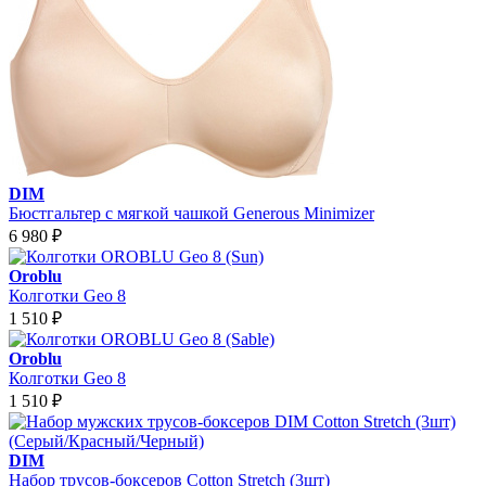
DIM
Бюстгальтер с мягкой чашкой Generous Minimizer
6 980
₽
Oroblu
Колготки Geo 8
1 510
₽
Oroblu
Колготки Geo 8
1 510
₽
DIM
Набор трусов-боксеров Cotton Stretch (3шт)