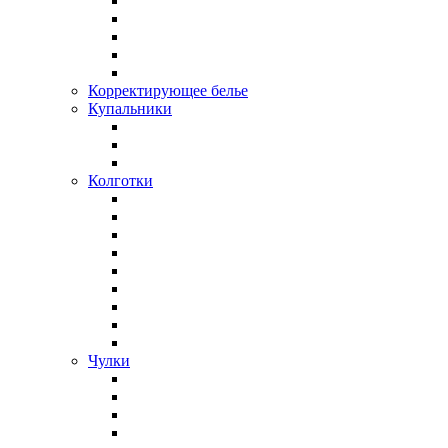
Корректирующее белье
Купальники
Колготки
Чулки