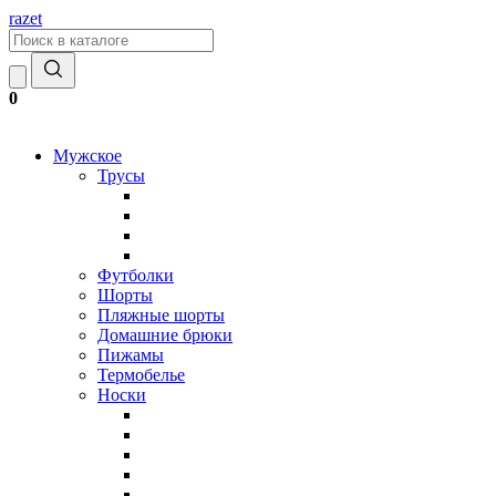
razet
0
Мужское
Трусы
Футболки
Шорты
Пляжные шорты
Домашние брюки
Пижамы
Термобелье
Носки