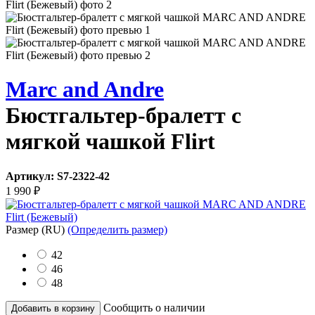
Marc and Andre
Бюстгальтер-бралетт с
мягкой чашкой Flirt
Артикул:
S7-2322-42
1 990
₽
Размер
(RU)
(Определить размер)
42
46
48
Сообщить о наличии
Добавить в корзину