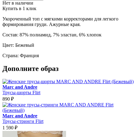
Нет в наличии
Купить в 1 клик
Укороченный топ с мягкими корректорами для легкого
формирования груди. Ажурные края.
Состав:
87% полиамид, 7% эластан, 6% хлопок
Цвет:
Бежевый
Страна:
Франция
Дополните образ
Marc and Andre
Трусы-шорты Flirt
890
₽
Marc and Andre
Трусы-стринги Flirt
1 590
₽