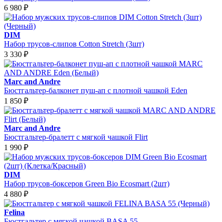
6 980
₽
DIM
Набор трусов-слипов Cotton Stretch (3шт)
3 330
₽
Marc and Andre
Бюстгальтер-балконет пуш-ап с плотной чашкой Eden
1 850
₽
Marc and Andre
Бюстгальтер-бралетт с мягкой чашкой Flirt
1 990
₽
DIM
Набор трусов-боксеров Green Bio Ecosmart (2шт)
4 880
₽
Felina
Бюстгальтер с мягкой чашкой BASA 55